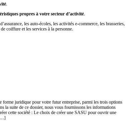
vité
.
éristiques propres à votre secteur d’activité
.
d’assurance, les auto-écoles, les activités e-commerce, les brasseries,
 de coiffure et les services à la personne.
 forme juridique pour votre futur entreprise, parmi les trois options
 la suite de ce dossier, nous vous fournissons les informations
 créer cette société : Le choix de créer une SASU pour ouvrir une
[…]