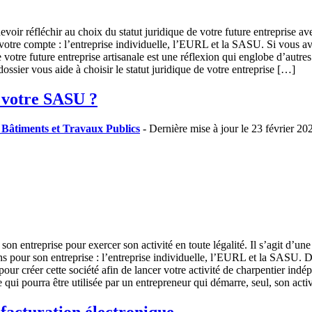
evoir réfléchir au choix du statut juridique de votre future entreprise a
 à votre compte : l’entreprise individuelle, l’EURL et la SASU. Si vous a
otre future entreprise artisanale est une réflexion qui englobe d’autre
dossier vous aide à choisir le statut juridique de votre entreprise […]
 votre SASU ?
- Bâtiments et Travaux Publics
- Dernière mise à jour le 23 février 20
son entreprise pour exercer son activité en toute légalité. Il s’agit d’u
ons pour son entreprise : l’entreprise individuelle, l’EURL et la SASU. D
ur créer cette société afin de lancer votre activité de charpentier ind
i pourra être utilisée par un entrepreneur qui démarre, seul, son acti