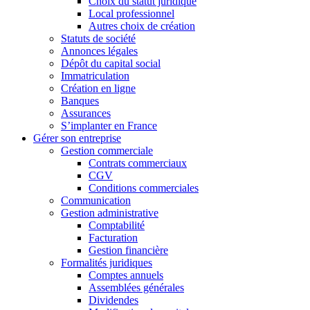
Choix du statut juridique
Local professionnel
Autres choix de création
Statuts de société
Annonces légales
Dépôt du capital social
Immatriculation
Création en ligne
Banques
Assurances
S’implanter en France
Gérer son entreprise
Gestion commerciale
Contrats commerciaux
CGV
Conditions commerciales
Communication
Gestion administrative
Comptabilité
Facturation
Gestion financière
Formalités juridiques
Comptes annuels
Assemblées générales
Dividendes