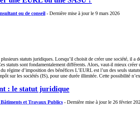
nsultant ou de conseil
- Dernière mise à jour le 9 mars 2026
lusieurs statuts juridiques. Lorsqu’il choisit de créer une société, il a d
Ces statuts sont fondamentalement différents. Alors, vaut-il mieux c
du régime d’imposition des bénéfices L’EURL est l’un des seuls statuts
mpôt sur les sociétés (IS), pour une durée illimitée. Cette possibilité n
t : le statut juridique
- Bâtiments et Travaux Publics
- Dernière mise à jour le 26 février 20