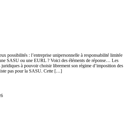
eux possibilités : l’entreprise unipersonnelle à responsabilité limitée
réer une SASU ou une EURL ? Voici des éléments de réponse… Les
 juridiques à pouvoir choisir librement son régime d’imposition des
’existe pas pour la SASU. Cette […]
26