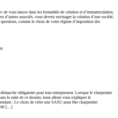
vec de vous lancer dans les formalités de création et d’immatriculation.
vez d’autres associés, vous devrez envisager la création d’une société,
s questions, comme le choix de votre régime d’imposition des
26
ne démarche obligatoire pour tout entrepreneur. Lorsque le charpentier
ans la suite de ce dossier, nous allons vous expliquer le
épendant : Le choix de créer une SASU pour être charpentier
vité […]