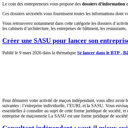
Le coin des entrepreneurs vous propose des
dossiers d’information c
Ces dossiers sectoriels vous fournissent toutes les informations dont 
Vous retrouverez notamment dans cette catégorie les dossiers d’activité 
les cabinets d’architecture, les entreprises de bâtiment, les restaurants,
Créer une SASU pour lancer son entrepris
Publié le 9 mars 2026 dans la thématique
Se lancer dans le BTP - B
Pour démarrer votre activité de maçon indépendant, vous allez avoir bes
suivantes : l’entreprise individuelle, l’EURL et la SASU. Vous envisa
essentielles à connaître au sujet de cette forme juridique de société,
entreprise de maçonnerie La SASU est une forme juridique de société c
Consultant indépendant : vaut-il mieux c