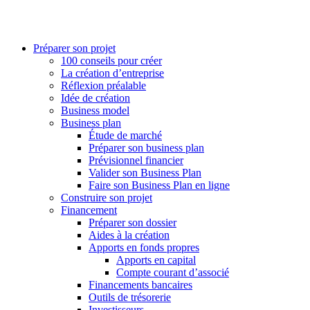
Préparer son projet
100 conseils pour créer
La création d’entreprise
Réflexion préalable
Idée de création
Business model
Business plan
Étude de marché
Préparer son business plan
Prévisionnel financier
Valider son Business Plan
Faire son Business Plan en ligne
Construire son projet
Financement
Préparer son dossier
Aides à la création
Apports en fonds propres
Apports en capital
Compte courant d’associé
Financements bancaires
Outils de trésorerie
Investisseurs