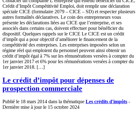
Contacter un comptable L’entreprise qui entend bénéficier du CICE,
Crédit d’Impôt Compétitivité Emploi, doit remplir une déclaration
spéciale CICE (formulaire 2079 – CICE – SD) et respecter plusieurs
autres formalités déclaratives. Le coin des entrepreneurs vous
présente les déclarations liées au CICE que l’entreprise, et ses
associés dans certains cas, doivent effectuer pour bénéficier du
dispositif. Quelques rappels sur le CICE Le CICE est un crédit
d’impôt qui a pour objectif d’améliorer le financement de la
compétitivité des entreprises. Les entreprises imposées selon un
régime réel qui emploient du personnel peuvent ainsi obtenir un
crédit d’impôt égal à 7% sur les rémunérations versées à compter du
1er janvier 2017 et 6% pour les rémunérations versées à compter du
1er janvier 2018. […]
Le crédit d’impôt pour dépenses de
prospection commerciale
Publié le 18 mars 2014 dans la thématique
Les crédits d'impôts
-
Dernière mise à jour le 15 octobre 2024