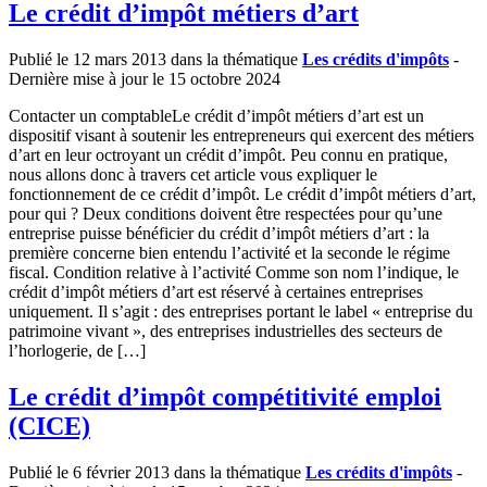
Le crédit d’impôt métiers d’art
Publié le 12 mars 2013 dans la thématique
Les crédits d'impôts
-
Dernière mise à jour le 15 octobre 2024
Contacter un comptableLe crédit d’impôt métiers d’art est un
dispositif visant à soutenir les entrepreneurs qui exercent des métiers
d’art en leur octroyant un crédit d’impôt. Peu connu en pratique,
nous allons donc à travers cet article vous expliquer le
fonctionnement de ce crédit d’impôt. Le crédit d’impôt métiers d’art,
pour qui ? Deux conditions doivent être respectées pour qu’une
entreprise puisse bénéficier du crédit d’impôt métiers d’art : la
première concerne bien entendu l’activité et la seconde le régime
fiscal. Condition relative à l’activité Comme son nom l’indique, le
crédit d’impôt métiers d’art est réservé à certaines entreprises
uniquement. Il s’agit : des entreprises portant le label « entreprise du
patrimoine vivant », des entreprises industrielles des secteurs de
l’horlogerie, de […]
Le crédit d’impôt compétitivité emploi
(CICE)
Publié le 6 février 2013 dans la thématique
Les crédits d'impôts
-