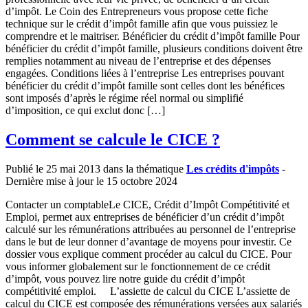
d’impôt. Le Coin des Entrepreneurs vous propose cette fiche
technique sur le crédit d’impôt famille afin que vous puissiez le
comprendre et le maitriser. Bénéficier du crédit d’impôt famille Pour
bénéficier du crédit d’impôt famille, plusieurs conditions doivent être
remplies notamment au niveau de l’entreprise et des dépenses
engagées. Conditions liées à l’entreprise Les entreprises pouvant
bénéficier du crédit d’impôt famille sont celles dont les bénéfices
sont imposés d’après le régime réel normal ou simplifié
d’imposition, ce qui exclut donc […]
Comment se calcule le CICE ?
Publié le 25 mai 2013 dans la thématique
Les crédits d'impôts
-
Dernière mise à jour le 15 octobre 2024
Contacter un comptableLe CICE, Crédit d’Impôt Compétitivité et
Emploi, permet aux entreprises de bénéficier d’un crédit d’impôt
calculé sur les rémunérations attribuées au personnel de l’entreprise
dans le but de leur donner d’avantage de moyens pour investir. Ce
dossier vous explique comment procéder au calcul du CICE. Pour
vous informer globalement sur le fonctionnement de ce crédit
d’impôt, vous pouvez lire notre guide du crédit d’impôt
compétitivité emploi. L’assiette de calcul du CICE L’assiette de
calcul du CICE est composée des rémunérations versées aux salariés