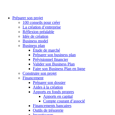
Préparer son projet
100 conseils pour créer
La création d’entreprise
Réflexion préalable
Idée de création
Business model
Business plan
Étude de marché
Préparer son business plan
Prévisionnel financier
Valider son Business Plan
Faire son Business Plan en ligne
Construire son projet
Financement
Préparer son dossier
Aides à la création
Apports en fonds propres
Apports en capital
Compte courant d’associé
Financements bancaires
Outils de trésorerie
Investisseurs