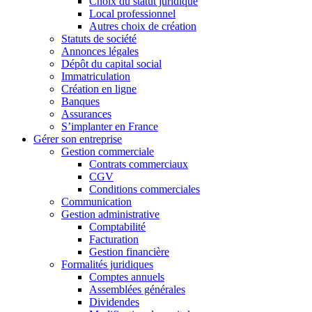
Choix du statut juridique
Local professionnel
Autres choix de création
Statuts de société
Annonces légales
Dépôt du capital social
Immatriculation
Création en ligne
Banques
Assurances
S’implanter en France
Gérer son entreprise
Gestion commerciale
Contrats commerciaux
CGV
Conditions commerciales
Communication
Gestion administrative
Comptabilité
Facturation
Gestion financière
Formalités juridiques
Comptes annuels
Assemblées générales
Dividendes