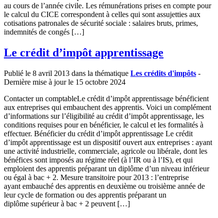
au cours de l’année civile. Les rémunérations prises en compte pour
le calcul du CICE correspondent à celles qui sont assujetties aux
cotisations patronales de sécurité sociale : salaires bruts, primes,
indemnités de congés […]
Le crédit d’impôt apprentissage
Publié le 8 avril 2013 dans la thématique
Les crédits d'impôts
-
Dernière mise à jour le 15 octobre 2024
Contacter un comptableLe crédit d’impôt apprentissage bénéficient
aux entreprises qui embauchent des apprentis. Voici un complément
d’informations sur l’éligibilité au crédit d’impôt apprentissage, les
conditions requises pour en bénéficier, le calcul et les formalités à
effectuer. Bénéficier du crédit d’impôt apprentissage Le crédit
d’impôt apprentissage est un dispositif ouvert aux entreprises : ayant
une activité industrielle, commerciale, agricole ou libérale, dont les
bénéfices sont imposés au régime réel (à l’IR ou à l’IS), et qui
emploient des apprentis préparant un diplôme d’un niveau inférieur
ou égal à bac + 2. Mesure transitoire pour 2013 : l’entreprise
ayant embauché des apprentis en deuxième ou troisième année de
leur cycle de formation ou des apprentis préparant un
diplôme supérieur à bac + 2 peuvent […]