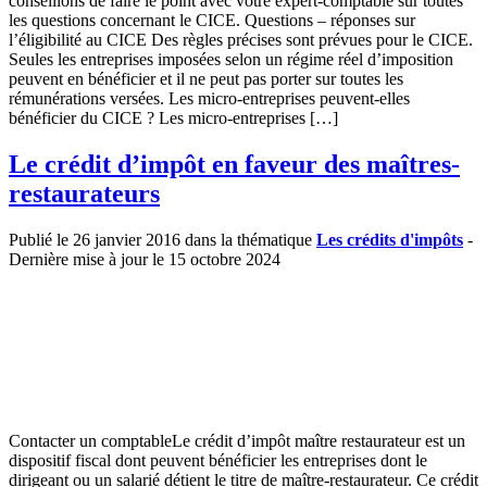
conseillons de faire le point avec votre expert-comptable sur toutes
les questions concernant le CICE. Questions – réponses sur
l’éligibilité au CICE Des règles précises sont prévues pour le CICE.
Seules les entreprises imposées selon un régime réel d’imposition
peuvent en bénéficier et il ne peut pas porter sur toutes les
rémunérations versées. Les micro-entreprises peuvent-elles
bénéficier du CICE ? Les micro-entreprises […]
Le crédit d’impôt en faveur des maîtres-
restaurateurs
Publié le 26 janvier 2016 dans la thématique
Les crédits d'impôts
-
Dernière mise à jour le 15 octobre 2024
Contacter un comptableLe crédit d’impôt maître restaurateur est un
dispositif fiscal dont peuvent bénéficier les entreprises dont le
dirigeant ou un salarié détient le titre de maître-restaurateur. Ce crédit