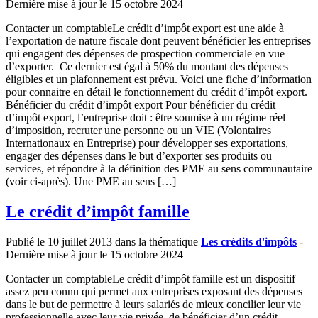
Dernière mise à jour le 15 octobre 2024
Contacter un comptableLe crédit d’impôt export est une aide à
l’exportation de nature fiscale dont peuvent bénéficier les entreprises
qui engagent des dépenses de prospection commerciale en vue
d’exporter. Ce dernier est égal à 50% du montant des dépenses
éligibles et un plafonnement est prévu. Voici une fiche d’information
pour connaitre en détail le fonctionnement du crédit d’impôt export.
Bénéficier du crédit d’impôt export Pour bénéficier du crédit
d’impôt export, l’entreprise doit : être soumise à un régime réel
d’imposition, recruter une personne ou un VIE (Volontaires
Internationaux en Entreprise) pour développer ses exportations,
engager des dépenses dans le but d’exporter ses produits ou
services, et répondre à la définition des PME au sens communautaire
(voir ci-après). Une PME au sens […]
Le crédit d’impôt famille
Publié le 10 juillet 2013 dans la thématique
Les crédits d'impôts
-
Dernière mise à jour le 15 octobre 2024
Contacter un comptableLe crédit d’impôt famille est un dispositif
assez peu connu qui permet aux entreprises exposant des dépenses
dans le but de permettre à leurs salariés de mieux concilier leur vie
professionnelle avec leur vie privée, de bénéficier d’un crédit