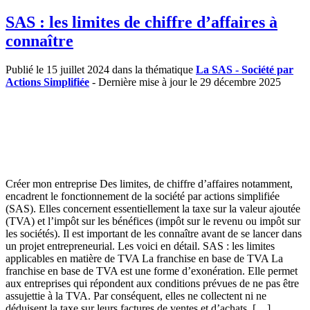
SAS : les limites de chiffre d’affaires à
connaître
Publié le 15 juillet 2024 dans la thématique
La SAS - Société par
Actions Simplifiée
- Dernière mise à jour le 29 décembre 2025
Créer mon entreprise Des limites, de chiffre d’affaires notamment,
encadrent le fonctionnement de la société par actions simplifiée
(SAS). Elles concernent essentiellement la taxe sur la valeur ajoutée
(TVA) et l’impôt sur les bénéfices (impôt sur le revenu ou impôt sur
les sociétés). Il est important de les connaître avant de se lancer dans
un projet entrepreneurial. Les voici en détail. SAS : les limites
applicables en matière de TVA La franchise en base de TVA La
franchise en base de TVA est une forme d’exonération. Elle permet
aux entreprises qui répondent aux conditions prévues de ne pas être
assujettie à la TVA. Par conséquent, elles ne collectent ni ne
déduisent la taxe sur leurs factures de ventes et d’achats. […]