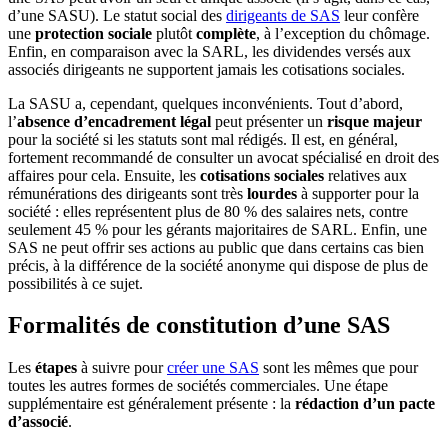
d’une SASU). Le statut social des
dirigeants de SAS
leur confère
une
protection sociale
plutôt
complète
, à l’exception du chômage.
Enfin, en comparaison avec la SARL, les dividendes versés aux
associés dirigeants ne supportent jamais les cotisations sociales.
La SASU a, cependant, quelques inconvénients. Tout d’abord,
l’
absence d’encadrement légal
peut présenter un
risque majeur
pour la société si les statuts sont mal rédigés. Il est, en général,
fortement recommandé de consulter un avocat spécialisé en droit des
affaires pour cela. Ensuite, les
cotisations sociales
relatives aux
rémunérations des dirigeants sont très
lourdes
à supporter pour la
société : elles représentent plus de 80 % des salaires nets, contre
seulement 45 % pour les gérants majoritaires de SARL. Enfin, une
SAS ne peut offrir ses actions au public que dans certains cas bien
précis, à la différence de la société anonyme qui dispose de plus de
possibilités à ce sujet.
Formalités de constitution d’une SAS
Les
étapes
à suivre pour
créer une SAS
sont les mêmes que pour
toutes les autres formes de sociétés commerciales. Une étape
supplémentaire est généralement présente : la
rédaction d’un pacte
d’associé
.