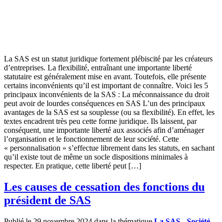
La SAS est un statut juridique fortement plébiscité par les créateurs
d’entreprises. La flexibilité, entraînant une importante liberté
statutaire est généralement mise en avant. Toutefois, elle présente
certains inconvénients qu’il est important de connaître. Voici les 5
principaux inconvénients de la SAS : La méconnaissance du droit
peut avoir de lourdes conséquences en SAS L’un des principaux
avantages de la SAS est sa souplesse (ou sa flexibilité). En effet, les
textes encadrent très peu cette forme juridique. Ils laissent, par
conséquent, une importante liberté aux associés afin d’aménager
l’organisation et le fonctionnement de leur société. Cette
« personnalisation » s’effectue librement dans les statuts, en sachant
qu’il existe tout de même un socle dispositions minimales à
respecter. En pratique, cette liberté peut […]
Les causes de cessation des fonctions du
président de SAS
Publié le 29 novembre 2024 dans la thématique
La SAS - Société