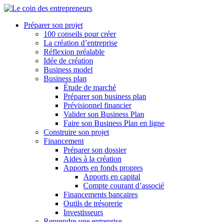
Préparer son projet
100 conseils pour créer
La création d’entreprise
Réflexion préalable
Idée de création
Business model
Business plan
Étude de marché
Préparer son business plan
Prévisionnel financier
Valider son Business Plan
Faire son Business Plan en ligne
Construire son projet
Financement
Préparer son dossier
Aides à la création
Apports en fonds propres
Apports en capital
Compte courant d’associé
Financements bancaires
Outils de trésorerie
Investisseurs
Reprendre une entreprise