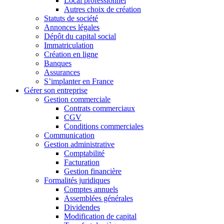
Local professionnel
Autres choix de création
Statuts de société
Annonces légales
Dépôt du capital social
Immatriculation
Création en ligne
Banques
Assurances
S’implanter en France
Gérer son entreprise
Gestion commerciale
Contrats commerciaux
CGV
Conditions commerciales
Communication
Gestion administrative
Comptabilité
Facturation
Gestion financière
Formalités juridiques
Comptes annuels
Assemblées générales
Dividendes
Modification de capital