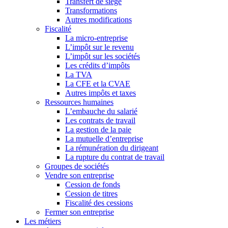
Transfert de siège
Transformations
Autres modifications
Fiscalité
La micro-entreprise
L’impôt sur le revenu
L’impôt sur les sociétés
Les crédits d’impôts
La TVA
La CFE et la CVAE
Autres impôts et taxes
Ressources humaines
L’embauche du salarié
Les contrats de travail
La gestion de la paie
La mutuelle d’entreprise
La rémunération du dirigeant
La rupture du contrat de travail
Groupes de sociétés
Vendre son entreprise
Cession de fonds
Cession de titres
Fiscalité des cessions
Fermer son entreprise
Les métiers