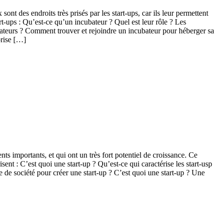
nt des endroits très prisés par les start-ups, car ils leur permettent
t-ups : Qu’est-ce qu’un incubateur ? Quel est leur rôle ? Les
ubateurs ? Comment trouver et rejoindre un incubateur pour héberger sa
prise […]
s importants, et qui ont un très fort potentiel de croissance. Ce
sent : C’est quoi une start-up ? Qu’est-ce qui caractérise les start-usp
pe de société pour créer une start-up ? C’est quoi une start-up ? Une