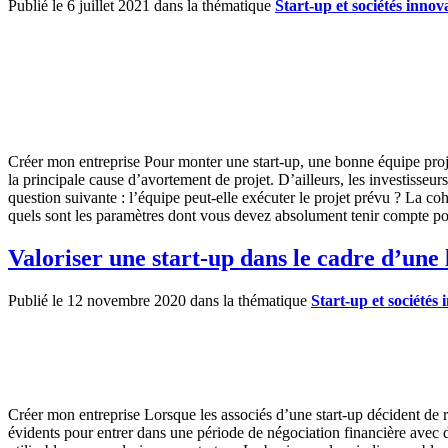
Publié le 6 juillet 2021 dans la thématique
Start-up et sociétés innov
Créer mon entreprise Pour monter une start-up, une bonne équipe proje
la principale cause d’avortement de projet. D’ailleurs, les investisseur
question suivante : l’équipe peut-elle exécuter le projet prévu ? La c
quels sont les paramètres dont vous devez absolument tenir compte pou
Valoriser une start-up dans le cadre d’une 
Publié le 12 novembre 2020 dans la thématique
Start-up et sociétés
Créer mon entreprise Lorsque les associés d’une start-up décident de ré
évidents pour entrer dans une période de négociation financière avec de