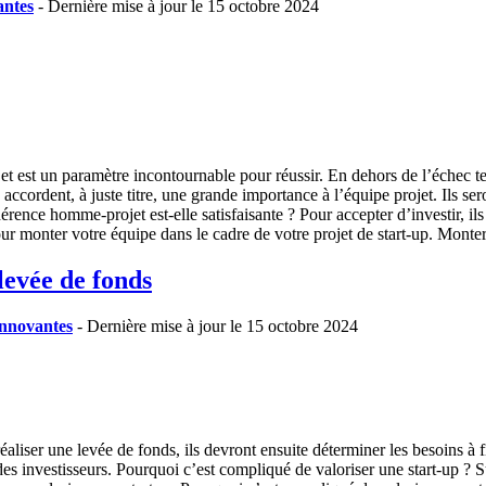
antes
- Dernière mise à jour le 15 octobre 2024
t est un paramètre incontournable pour réussir. En dehors de l’échec t
s accordent, à juste titre, une grande importance à l’équipe projet. Ils se
ohérence homme-projet est-elle satisfaisante ? Pour accepter d’investir, 
r monter votre équipe dans le cadre de votre projet de start-up. Monter
levée de fonds
 innovantes
- Dernière mise à jour le 15 octobre 2024
aliser une levée de fonds, ils devront ensuite déterminer les besoins à f
s investisseurs. Pourquoi c’est compliqué de valoriser une start-up ? Sur