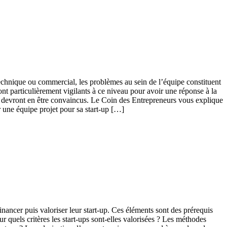
echnique ou commercial, les problèmes au sein de l’équipe constituent
ront particulièrement vigilants à ce niveau pour avoir une réponse à la
ils devront en être convaincus. Le Coin des Entrepreneurs vous explique
 une équipe projet pour sa start-up […]
inancer puis valoriser leur start-up. Ces éléments sont des prérequis
 quels critères les start-ups sont-elles valorisées ? Les méthodes