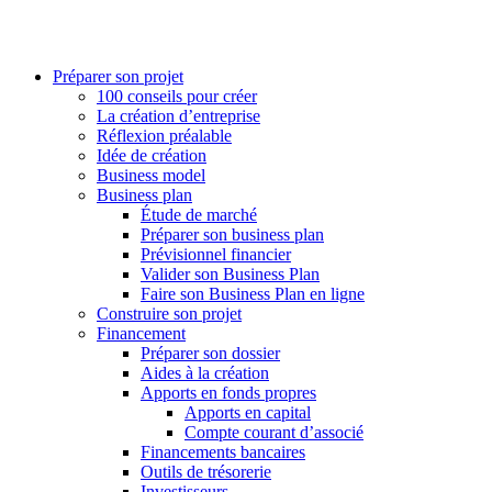
Préparer son projet
100 conseils pour créer
La création d’entreprise
Réflexion préalable
Idée de création
Business model
Business plan
Étude de marché
Préparer son business plan
Prévisionnel financier
Valider son Business Plan
Faire son Business Plan en ligne
Construire son projet
Financement
Préparer son dossier
Aides à la création
Apports en fonds propres
Apports en capital
Compte courant d’associé
Financements bancaires
Outils de trésorerie
Investisseurs