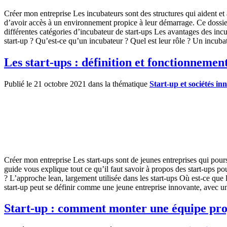
Créer mon entreprise Les incubateurs sont des structures qui aident et 
d’avoir accès à un environnement propice à leur démarrage. Ce dossier 
différentes catégories d’incubateur de start-ups Les avantages des inc
start-up ? Qu’est-ce qu’un incubateur ? Quel est leur rôle ? Un incuba
Les start-ups : définition et fonctionnemen
Publié le 21 octobre 2021 dans la thématique
Start-up et sociétés in
Créer mon entreprise Les start-ups sont de jeunes entreprises qui pour
guide vous explique tout ce qu’il faut savoir à propos des start-ups pou
? L’approche lean, largement utilisée dans les start-ups Où est-ce que 
start-up peut se définir comme une jeune entreprise innovante, avec un
Start-up : comment monter une équipe pro