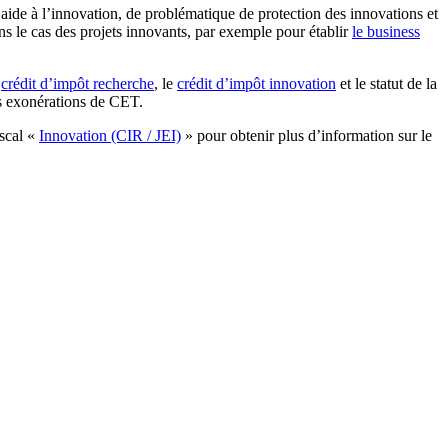
’aide à l’innovation, de problématique de protection des innovations et
s le cas des projets innovants, par exemple pour établir
le business
e
crédit d’impôt recherche
, le
crédit d’impôt innovation
et le statut de la
des exonérations de CET.
iscal «
Innovation (CIR / JEI)
» pour obtenir plus d’information sur le