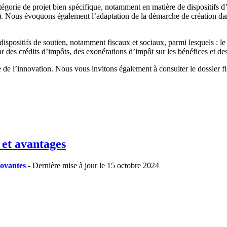
égorie de projet bien spécifique, notamment en matière de dispositifs d
). Nous évoquons également l’adaptation de la démarche de création dan
spositifs de soutien, notamment fiscaux et sociaux, parmi lesquels : l
par des crédits d’impôts, des exonérations d’impôt sur les bénéfices et 
 de l’innovation. Nous vous invitons également à consulter le dossier f
 et avantages
novantes
- Dernière mise à jour le 15 octobre 2024