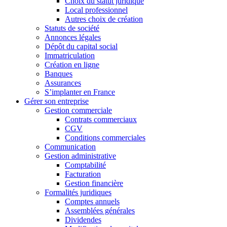
Choix du statut juridique
Local professionnel
Autres choix de création
Statuts de société
Annonces légales
Dépôt du capital social
Immatriculation
Création en ligne
Banques
Assurances
S’implanter en France
Gérer son entreprise
Gestion commerciale
Contrats commerciaux
CGV
Conditions commerciales
Communication
Gestion administrative
Comptabilité
Facturation
Gestion financière
Formalités juridiques
Comptes annuels
Assemblées générales
Dividendes