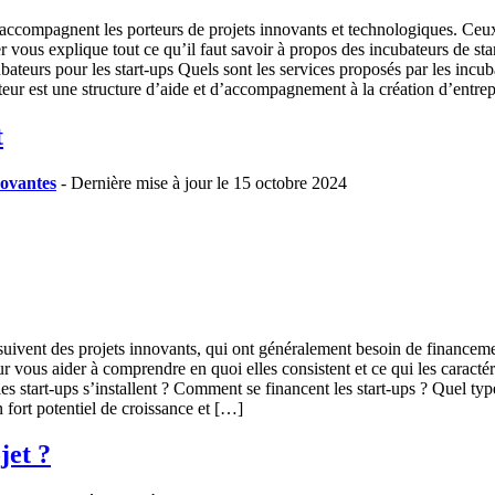
accompagnent les porteurs de projets innovants et technologiques. Ceux so
vous explique tout ce qu’il faut savoir à propos des incubateurs de star
ubateurs pour les start-ups Quels sont les services proposés par les inc
teur est une structure d’aide et d’accompagnement à la création d’entre
t
novantes
- Dernière mise à jour le 15 octobre 2024
suivent des projets innovants, qui ont généralement besoin de financement
r vous aider à comprendre en quoi elles consistent et ce qui les caractéri
les start-ups s’installent ? Comment se financent les start-ups ? Quel ty
 fort potentiel de croissance et […]
jet ?