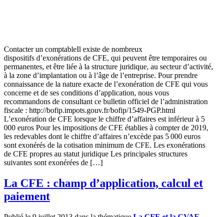
Contacter un comptableIl existe de nombreux
dispositifs d’exonérations de CFE, qui peuvent être temporaires ou
permanentes, et être liée à la structure juridique, au secteur d’activité,
à la zone d’implantation ou à l’âge de l’entreprise. Pour prendre
connaissance de la nature exacte de l’exonération de CFE qui vous
concerne et de ses conditions d’application, nous vous
recommandons de consultant ce bulletin officiel de l’administration
fiscale : http://bofip.impots.gouv.fr/bofip/1549-PGP.html
L’exonération de CFE lorsque le chiffre d’affaires est inférieur à 5
000 euros Pour les impositions de CFE établies à compter de 2019,
les redevables dont le chiffre d’affaires n’excède pas 5 000 euros
sont exonérés de la cotisation minimum de CFE. Les exonérations
de CFE propres au statut juridique Les principales structures
suivantes sont exonérées de […]
La CFE : champ d’application, calcul et
paiement
Publié le 9 juillet 2013 dans la thématique
La CFE et la CVAE
-