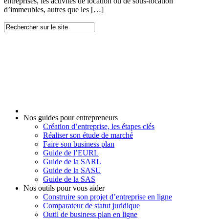
entreprises, les activités de location ou de sous-location
d’immeubles, autres que les […]
Nos guides pour entrepreneurs
Création d’entreprise, les étapes clés
Réaliser son étude de marché
Faire son business plan
Guide de l’EURL
Guide de la SARL
Guide de la SASU
Guide de la SAS
Nos outils pour vous aider
Construire son projet d’entreprise en ligne
Comparateur de statut juridique
Outil de business plan en ligne