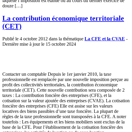
laquelle l’imposition est établie ou au cours du dernier exercice de
douze […]
La contribution économique territoriale
(CET)
Publié le 4 octobre 2012 dans la thématique
La CFE et la CVAE
-
Dernière mise à jour le 15 octobre 2024
Contacter un comptable Depuis le 1er janvier 2010, la taxe
professionnelle est remplacée par une nouvelle imposition perçue au
profit des collectivités territoriales, la contribution économique
territoriale (CET). Cette nouvelle contribution sera composée de 2
taxes : La contribution foncière des entreprises (CFE), et la
cotisation sur la valeur ajoutée des entreprises (CVAE). La cotisation
foncière des entreprises (CFE) Elle est assise sur les valeurs
locatives des biens passibles d’une taxe foncière. La plupart de
règles de la taxe professionnelle sont transposées à la CFE. A noter
toutefois : Les équipements et les biens mobiliers sont exclus de la
base de la CFE. Pour l’établissement de la cotisation foncière des