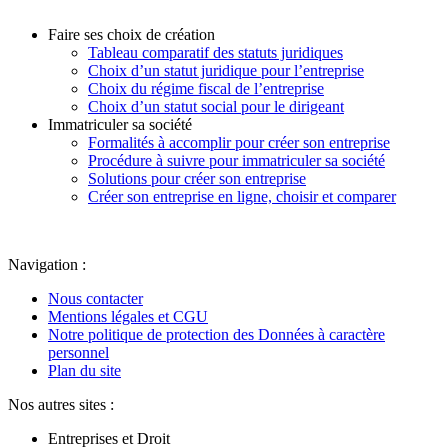
Faire ses choix de création
Tableau comparatif des statuts juridiques
Choix d’un statut juridique pour l’entreprise
Choix du régime fiscal de l’entreprise
Choix d’un statut social pour le dirigeant
Immatriculer sa société
Formalités à accomplir pour créer son entreprise
Procédure à suivre pour immatriculer sa société
Solutions pour créer son entreprise
Créer son entreprise en ligne, choisir et comparer
Navigation :
Nous contacter
Mentions légales et CGU
Notre politique de protection des Données à caractère
personnel
Plan du site
Nos autres sites :
Entreprises et Droit