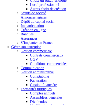
Choix du statut juridique
Local professionnel
Autres choix de création
Statuts de société
Annonces légales
Dépôt du capital social
Immatriculation
Création en ligne
Banques
Assurances
S’implanter en France
Gérer son entreprise
Gestion commerciale
Contrats commerciaux
CGV
Conditions commerciales
Communication
Gestion administrative
Comptabilité
Facturation
Gestion financière
Formalités juridiques
Comptes annuels
Assemblées générales
Dividendes