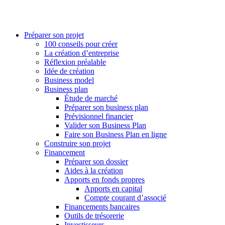
Préparer son projet
100 conseils pour créer
La création d’entreprise
Réflexion préalable
Idée de création
Business model
Business plan
Étude de marché
Préparer son business plan
Prévisionnel financier
Valider son Business Plan
Faire son Business Plan en ligne
Construire son projet
Financement
Préparer son dossier
Aides à la création
Apports en fonds propres
Apports en capital
Compte courant d’associé
Financements bancaires
Outils de trésorerie
Investisseurs