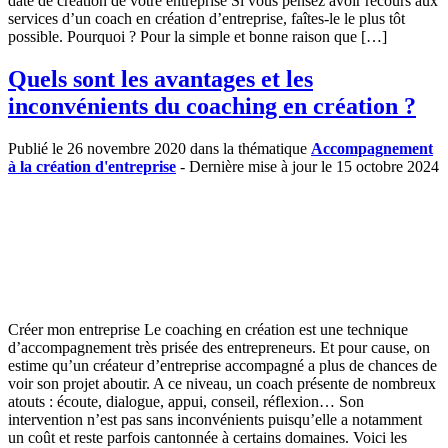
date de création de votre entreprise Si vous pensez avoir recours aux
services d’un coach en création d’entreprise, faîtes-le le plus tôt
possible. Pourquoi ? Pour la simple et bonne raison que […]
Quels sont les avantages et les
inconvénients du coaching en création ?
Publié le 26 novembre 2020 dans la thématique
Accompagnement
à la création d'entreprise
- Dernière mise à jour le 15 octobre 2024
Créer mon entreprise Le coaching en création est une technique
d’accompagnement très prisée des entrepreneurs. Et pour cause, on
estime qu’un créateur d’entreprise accompagné a plus de chances de
voir son projet aboutir. A ce niveau, un coach présente de nombreux
atouts : écoute, dialogue, appui, conseil, réflexion… Son
intervention n’est pas sans inconvénients puisqu’elle a notamment
un coût et reste parfois cantonnée à certains domaines. Voici les