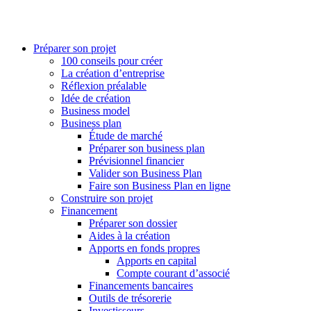
Préparer son projet
100 conseils pour créer
La création d’entreprise
Réflexion préalable
Idée de création
Business model
Business plan
Étude de marché
Préparer son business plan
Prévisionnel financier
Valider son Business Plan
Faire son Business Plan en ligne
Construire son projet
Financement
Préparer son dossier
Aides à la création
Apports en fonds propres
Apports en capital
Compte courant d’associé
Financements bancaires
Outils de trésorerie
Investisseurs