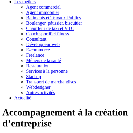
Les métiers
Agent commercial
Agent immobilier
Bâtiments et Travaux Publics
Boulanger, pâtissier, biscuitier
Chauffeur de taxi et VTC
Coach sportif et fitness
Consultant
Développeur web
E-commerce
Freelance
Métiers de la santé
Restauration
Services à la personne
Start-up
Transport de marchandises
Webdesigner
Autres activités
Actualité
Accompagnement à la création
d’entreprise