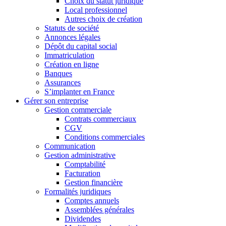
Choix du statut juridique
Local professionnel
Autres choix de création
Statuts de société
Annonces légales
Dépôt du capital social
Immatriculation
Création en ligne
Banques
Assurances
S’implanter en France
Gérer son entreprise
Gestion commerciale
Contrats commerciaux
CGV
Conditions commerciales
Communication
Gestion administrative
Comptabilité
Facturation
Gestion financière
Formalités juridiques
Comptes annuels
Assemblées générales
Dividendes