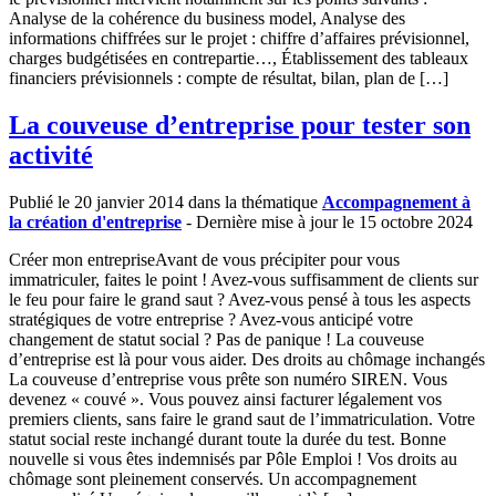
Analyse de la cohérence du business model, Analyse des
informations chiffrées sur le projet : chiffre d’affaires prévisionnel,
charges budgétisées en contrepartie…, Établissement des tableaux
financiers prévisionnels : compte de résultat, bilan, plan de […]
La couveuse d’entreprise pour tester son
activité
Publié le 20 janvier 2014 dans la thématique
Accompagnement à
la création d'entreprise
- Dernière mise à jour le 15 octobre 2024
Créer mon entrepriseAvant de vous précipiter pour vous
immatriculer, faites le point ! Avez-vous suffisamment de clients sur
le feu pour faire le grand saut ? Avez-vous pensé à tous les aspects
stratégiques de votre entreprise ? Avez-vous anticipé votre
changement de statut social ? Pas de panique ! La couveuse
d’entreprise est là pour vous aider. Des droits au chômage inchangés
La couveuse d’entreprise vous prête son numéro SIREN. Vous
devenez « couvé ». Vous pouvez ainsi facturer légalement vos
premiers clients, sans faire le grand saut de l’immatriculation. Votre
statut social reste inchangé durant toute la durée du test. Bonne
nouvelle si vous êtes indemnisés par Pôle Emploi ! Vos droits au
chômage sont pleinement conservés. Un accompagnement