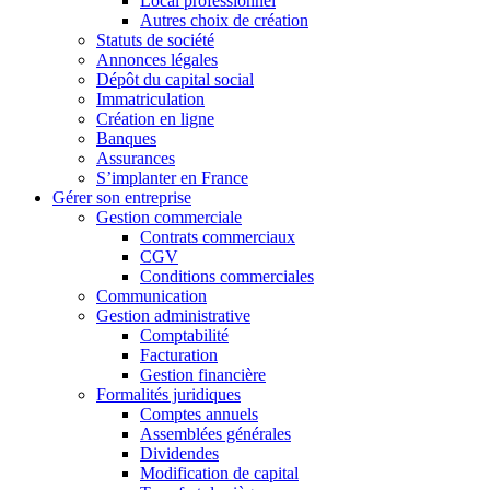
Local professionnel
Autres choix de création
Statuts de société
Annonces légales
Dépôt du capital social
Immatriculation
Création en ligne
Banques
Assurances
S’implanter en France
Gérer son entreprise
Gestion commerciale
Contrats commerciaux
CGV
Conditions commerciales
Communication
Gestion administrative
Comptabilité
Facturation
Gestion financière
Formalités juridiques
Comptes annuels
Assemblées générales
Dividendes
Modification de capital