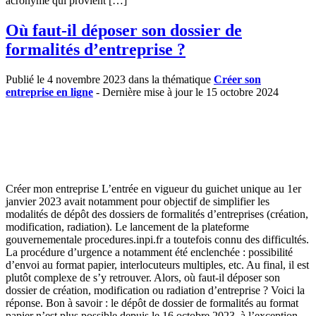
acronyme qui provient […]
Où faut-il déposer son dossier de
formalités d’entreprise ?
Publié le 4 novembre 2023 dans la thématique
Créer son
entreprise en ligne
- Dernière mise à jour le 15 octobre 2024
Créer mon entreprise L’entrée en vigueur du guichet unique au 1er
janvier 2023 avait notamment pour objectif de simplifier les
modalités de dépôt des dossiers de formalités d’entreprises (création,
modification, radiation). Le lancement de la plateforme
gouvernementale procedures.inpi.fr a toutefois connu des difficultés.
La procédure d’urgence a notamment été enclenchée : possibilité
d’envoi au format papier, interlocuteurs multiples, etc. Au final, il est
plutôt complexe de s’y retrouver. Alors, où faut-il déposer son
dossier de création, modification ou radiation d’entreprise ? Voici la
réponse. Bon à savoir : le dépôt de dossier de formalités au format
papier n’est plus possible depuis le 16 octobre 2023, à l’exception