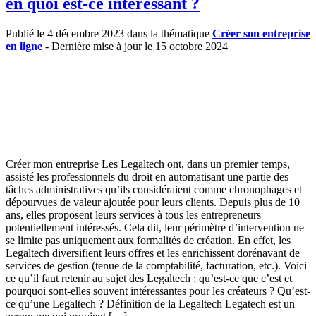
en quoi est-ce intéressant ?
Publié le 4 décembre 2023 dans la thématique
Créer son entreprise
en ligne
- Dernière mise à jour le 15 octobre 2024
Créer mon entreprise Les Legaltech ont, dans un premier temps,
assisté les professionnels du droit en automatisant une partie des
tâches administratives qu’ils considéraient comme chronophages et
dépourvues de valeur ajoutée pour leurs clients. Depuis plus de 10
ans, elles proposent leurs services à tous les entrepreneurs
potentiellement intéressés. Cela dit, leur périmètre d’intervention ne
se limite pas uniquement aux formalités de création. En effet, les
Legaltech diversifient leurs offres et les enrichissent dorénavant de
services de gestion (tenue de la comptabilité, facturation, etc.). Voici
ce qu’il faut retenir au sujet des Legaltech : qu’est-ce que c’est et
pourquoi sont-elles souvent intéressantes pour les créateurs ? Qu’est-
ce qu’une Legaltech ? Définition de la Legaltech Legatech est un