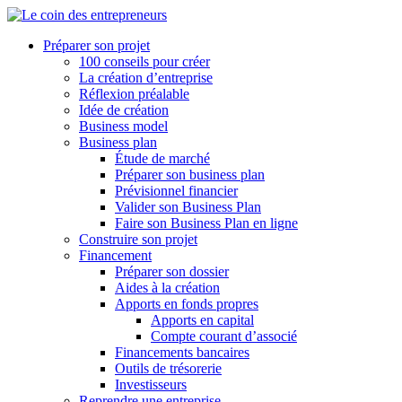
Préparer son projet
100 conseils pour créer
La création d’entreprise
Réflexion préalable
Idée de création
Business model
Business plan
Étude de marché
Préparer son business plan
Prévisionnel financier
Valider son Business Plan
Faire son Business Plan en ligne
Construire son projet
Financement
Préparer son dossier
Aides à la création
Apports en fonds propres
Apports en capital
Compte courant d’associé
Financements bancaires
Outils de trésorerie
Investisseurs
Reprendre une entreprise