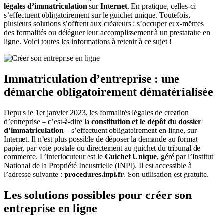
légales d’immatriculation
sur
Internet
. En pratique, celles-ci
s’effectuent obligatoirement sur le guichet unique. Toutefois,
plusieurs solutions s’offrent aux créateurs : s’occuper eux-mêmes
des formalités ou déléguer leur accomplissement à un prestataire en
ligne. Voici toutes les informations à retenir à ce sujet !
Immatriculation d’entreprise : une
démarche obligatoirement dématérialisée
Depuis le 1er janvier 2023, les formalités légales de création
d’entreprise – c’est-à-dire la
constitution et le dépôt du dossier
d’immatriculation
– s’effectuent obligatoirement en ligne, sur
Internet. Il n’est plus possible de déposer la demande au format
papier, par voie postale ou directement au guichet du tribunal de
commerce. L’interlocuteur est le
Guichet Unique
, géré par l’Institut
National de la Propriété Industrielle (INPI). Il est accessible à
l’adresse suivante :
procedures.inpi.fr
. Son utilisation est gratuite.
Les solutions possibles pour créer son
entreprise en ligne