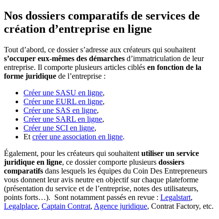
Nos dossiers comparatifs de services de
création d’entreprise en ligne
Tout d’abord, ce dossier s’adresse aux créateurs qui souhaitent
s’occuper eux-mêmes des démarches
d’immatriculation de leur
entreprise. Il comporte plusieurs articles ciblés
en fonction de la
forme juridique
de l’entreprise :
Créer une SASU en ligne
,
Créer une EURL en ligne
,
Créer une SAS en ligne
,
Créer une SARL en ligne
,
Créer une SCI en ligne
,
Et
créer une association en ligne
.
Également, pour les créateurs qui souhaitent
utiliser un service
juridique en ligne
, ce dossier comporte plusieurs
dossiers
comparatifs
dans lesquels les équipes du Coin Des Entrepreneurs
vous donnent leur avis neutre en objectif sur chaque plateforme
(présentation du service et de l’entreprise, notes des utilisateurs,
points forts…). Sont notamment passés en revue :
Legalstart
,
Legalplace
,
Captain Contrat
,
Agence juridique
, Contrat Factory, etc.