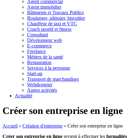
Agent commercial
Agent immobilier
Bâtiments et Travaux Publics
Boulanger, pâtissier, biscuitier
Chauffeur de taxi et VTC
Coach sportif et fitness
Consultant
Développeur web
E-commerce
Freelance
Métiers de la santé
Restauration
Services à la personne
Start-up
Transport de marchandises
Webdesigner
Autres activités
Actualité
Créer son entreprise en ligne
Accueil
»
Création d'entreprise
»
Créer son entreprise en ligne
Créer son entreprise en ligne
revient à effectuer les
formalités