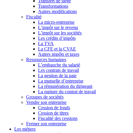
Transfert de siège
Transformations
Autres modifications
Fiscalité
La micro-entreprise
L’impôt sur le revenu
L’impôt sur les sociétés
Les crédits d’impôts
La TVA
La CFE et la CVAE
Autres impôts et taxes
Ressources humaines
L’embauche du salarié
Les contrats de travail
La gestion de la paie
La mutuelle d’entreprise
La rémunération du dirigeant
La rupture du contrat de travail
Groupes de sociétés
Vendre son entreprise
Cession de fonds
Cession de titres
Fiscalité des cessions
Fermer son entreprise
Les métiers