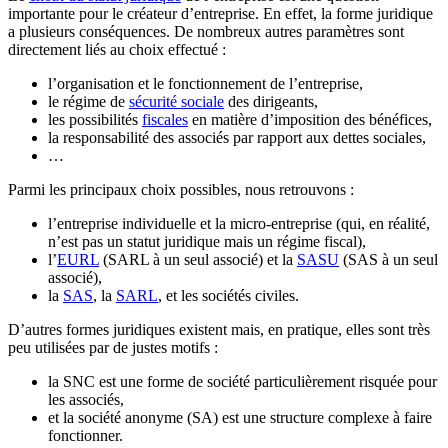
importante pour le créateur d’entreprise. En effet, la forme juridique
a plusieurs conséquences. De nombreux autres paramètres sont
directement liés au choix effectué :
l’organisation et le fonctionnement de l’entreprise,
le régime de
sécurité sociale
des dirigeants,
les possibilités
fiscales
en matière d’imposition des bénéfices,
la responsabilité des associés par rapport aux dettes sociales,
…
Parmi les principaux choix possibles, nous retrouvons :
l’entreprise individuelle et la micro-entreprise (qui, en réalité,
n’est pas un statut juridique mais un régime fiscal),
l’
EURL
(SARL à un seul associé) et la
SASU
(SAS à un seul
associé),
la
SAS
, la
SARL
, et les sociétés civiles.
D’autres formes juridiques existent mais, en pratique, elles sont très
peu utilisées par de justes motifs :
la SNC est une forme de société particulièrement risquée pour
les associés,
et la société anonyme (SA) est une structure complexe à faire
fonctionner.