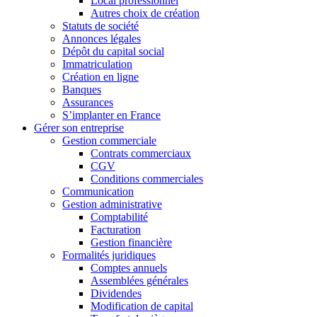
Local professionnel
Autres choix de création
Statuts de société
Annonces légales
Dépôt du capital social
Immatriculation
Création en ligne
Banques
Assurances
S’implanter en France
Gérer son entreprise
Gestion commerciale
Contrats commerciaux
CGV
Conditions commerciales
Communication
Gestion administrative
Comptabilité
Facturation
Gestion financière
Formalités juridiques
Comptes annuels
Assemblées générales
Dividendes
Modification de capital