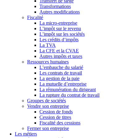
Transfert de siège
Transformations
Autres modifications
Fiscalité
La micro-entreprise
L’impôt sur le revenu
L’impôt sur les sociétés
Les crédits d’impôts
La TVA
La CFE et la CVAE
Autres impôts et taxes
Ressources humaines
L’embauche du salarié
Les contrats de travail
La gestion de la paie
La mutuelle d’entreprise
La rémunération du dirigeant
La rupture du contrat de travail
Groupes de sociétés
Vendre son entreprise
Cession de fonds
Cession de titres
Fiscalité des cessions
Fermer son entreprise
Les métiers