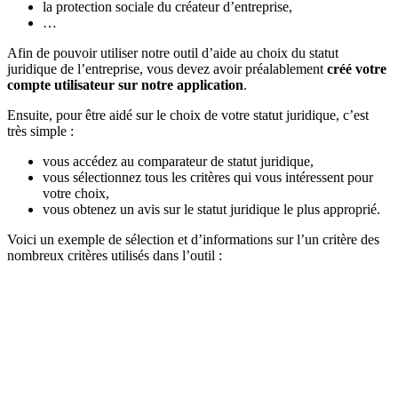
la protection sociale du créateur d’entreprise,
…
Afin de pouvoir utiliser notre outil d’aide au choix du statut
juridique de l’entreprise, vous devez avoir préalablement
créé votre
compte utilisateur sur notre application
.
Ensuite, pour être aidé sur le choix de votre statut juridique, c’est
très simple :
vous accédez au comparateur de statut juridique,
vous sélectionnez tous les critères qui vous intéressent pour
votre choix,
vous obtenez un avis sur le statut juridique le plus approprié.
Voici un exemple de sélection et d’informations sur l’un critère des
nombreux critères utilisés dans l’outil :