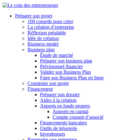
Préparer son projet
100 conseils pour créer
La création d’entreprise
Réflexion préalable
Idée de création
Business model
Business plan
Étude de marché
Préparer son business plan
Prévisionnel financier
Valider son Business Plan
Faire son Business Plan en ligne
Construire son projet
Financement
Préparer son dossier
Aides à la création
Apports en fonds propres
Apports en capital
Compte courant d’associé
Financements bancaires
Outils de trésorerie
Investisseurs
Reprendre une entreprise