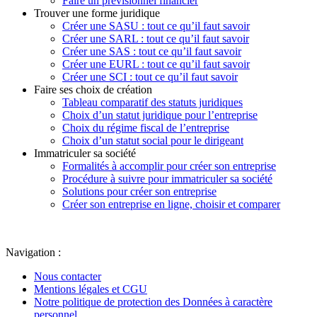
Faire un prévisionnel financier
Trouver une forme juridique
Créer une SASU : tout ce qu’il faut savoir
Créer une SARL : tout ce qu’il faut savoir
Créer une SAS : tout ce qu’il faut savoir
Créer une EURL : tout ce qu’il faut savoir
Créer une SCI : tout ce qu’il faut savoir
Faire ses choix de création
Tableau comparatif des statuts juridiques
Choix d’un statut juridique pour l’entreprise
Choix du régime fiscal de l’entreprise
Choix d’un statut social pour le dirigeant
Immatriculer sa société
Formalités à accomplir pour créer son entreprise
Procédure à suivre pour immatriculer sa société
Solutions pour créer son entreprise
Créer son entreprise en ligne, choisir et comparer
Navigation :
Nous contacter
Mentions légales et CGU
Notre politique de protection des Données à caractère
personnel