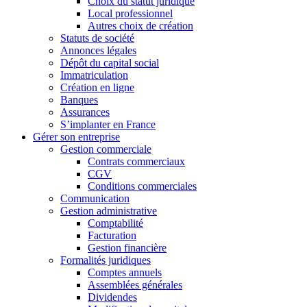
Choix du statut juridique
Local professionnel
Autres choix de création
Statuts de société
Annonces légales
Dépôt du capital social
Immatriculation
Création en ligne
Banques
Assurances
S’implanter en France
Gérer son entreprise
Gestion commerciale
Contrats commerciaux
CGV
Conditions commerciales
Communication
Gestion administrative
Comptabilité
Facturation
Gestion financière
Formalités juridiques
Comptes annuels
Assemblées générales
Dividendes