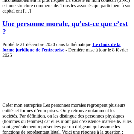
incontestablement la plus risquée La société en nom collectif (SNC)
est une structure commerciale. Tous les associés qui participent à son
capital ont […]
Une personne morale, qu’est-ce que c’est
?
Publié le 21 décembre 2020 dans la thématique
Le choix de la
forme juridique de l'entreprise
- Dernière mise à jour le 8 février
2025
Créer mon entreprise Les personnes morales regroupent plusieurs
entités et formes d’entreprises. On y retrouve notamment les
sociétés. Par définition, on les distingue des personnes physiques
(hommes ou femmes) car elles n’ont pas d’existence matérielle. Elles
sont généralement représentées par un dirigeant qui assume les
fonctions de représentant légal. Voici une réponse à la question :