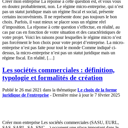
Créer mon entreprise La réponse à cette question est, et vous vous
en doutez probablement, non. Le régime micro-entreprise, qui n’est
pas un statut juridique mais un régime fiscal et social, présente
certains inconvénients. Il ne représente donc pas toujours le bon
choix. Parfois, il vaut mieux se placer sous un régime réel
d’imposition. La réponse à cette question s’effectue, en réalité, au
cas par cas en fonction de votre situation et des caractéristiques de
votre projet. Voici les raisons pour lesquelles le régime micro n’est
pas forcément le bon choix pour votre projet d’entreprise. La micro-
entreprise n’est pas faite pour tout le monde Comme indiqué ci-
dessus, la micro-entreprise n’est pas un statut juridique mais un
régime fiscal. En réalité, […]
Les sociétés commerciales : définition,
typologie et formalités de création
Publié le 26 mai 2021 dans la thématique
Le choix de la forme
juridique de l'entreprise
- Dernière mise à jour le 7 février 2025
Créer mon entreprise Les sociétés commerciales (SASU, EURL,
SAS, SARL, SA, SNC…) occupent une place important dans le