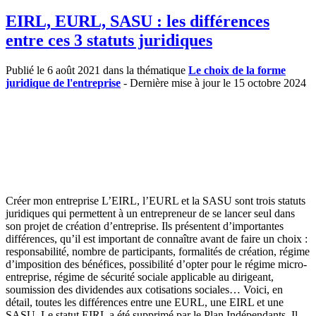
EIRL, EURL, SASU : les différences
entre ces 3 statuts juridiques
Publié le 6 août 2021 dans la thématique
Le choix de la forme
juridique de l'entreprise
- Dernière mise à jour le 15 octobre 2024
Créer mon entreprise L’EIRL, l’EURL et la SASU sont trois statuts
juridiques qui permettent à un entrepreneur de se lancer seul dans
son projet de création d’entreprise. Ils présentent d’importantes
différences, qu’il est important de connaître avant de faire un choix :
responsabilité, nombre de participants, formalités de création, régime
d’imposition des bénéfices, possibilité d’opter pour le régime micro-
entreprise, régime de sécurité sociale applicable au dirigeant,
soumission des dividendes aux cotisations sociales… Voici, en
détail, toutes les différences entre une EURL, une EIRL et une
SASU. Le statut EIRL a été supprimé par le Plan Indépendants. Il