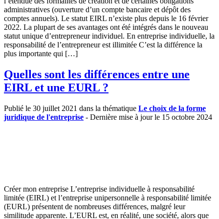
l’étendue des formalités de création et de certaines obligations
administratives (ouverture d’un compte bancaire et dépôt des
comptes annuels). Le statut EIRL n’existe plus depuis le 16 février
2022. La plupart de ses avantages ont été intégrés dans le nouveau
statut unique d’entrepreneur individuel. En entreprise individuelle, la
responsabilité de l’entrepreneur est illimitée C’est la différence la
plus importante qui […]
Quelles sont les différences entre une
EIRL et une EURL ?
Publié le 30 juillet 2021 dans la thématique
Le choix de la forme
juridique de l'entreprise
- Dernière mise à jour le 15 octobre 2024
Créer mon entreprise L’entreprise individuelle à responsabilité
limitée (EIRL) et l’entreprise unipersonnelle à responsabilité limitée
(EURL) présentent de nombreuses différences, malgré leur
similitude apparente. L’EURL est, en réalité, une société, alors que