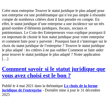
Créer mon entreprise Trouver le statut juridique le plus adapté pour
son entreprise est une problématique qui n’est pas simple à résoudre
compte de nombreux critères dont il faut prendre en compte. En
effet, le statut juridique d’une entreprise a une incidence sur un très
grand nombre d’éléments juridiques, fiscaux, sociaux et
patrimoniaux. Le Coin des Entrepreneurs vous explique pourquoi il
est important de choisir le bon statut juridique pour votre entreprise
et comment faire pour y parvenir : Pourquoi faut-il s’interroger sur le
choix du statut juridique de l’entreprise ? Trouver le statut juridique
le plus adapté : les critères à ne pas oublier Comment se faire aider
pour trouver le statut juridique le plus adapté ? Notre application
[…]
Comment savoir si le statut juridique que
vous avez choisi est le bon ?
Publié le 4 mai 2021 dans la thématique
Le choix de la forme
juridique de l'entreprise
- Dernière mise à jour le 31 décembre
2025