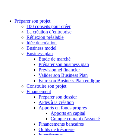
Préparer son projet
100 conseils pour créer
La création d’entreprise
Réflexion préalable
Idée de création
Business model
Business plan
Étude de marché
Préparer son business plan
Prévisionnel financier
Valider son Business Plan
Faire son Business Plan en ligne
Construire son projet
Financement
Préparer son dossier
Aides à la création
Apports en fonds propres
Apports en capital
Compte courant d’associé
Financements bancaires
Outils de trésorerie
Investisseurs