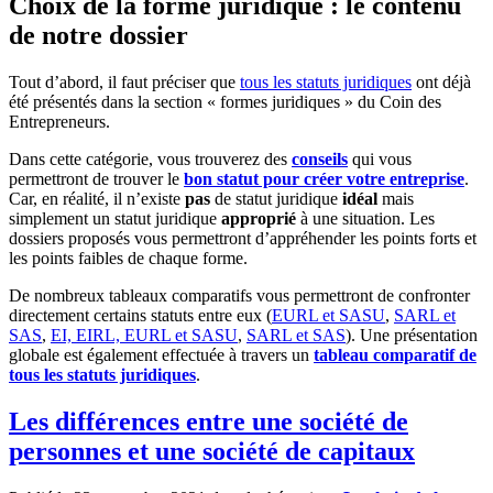
Choix de la forme juridique : le contenu
de notre dossier
Tout d’abord, il faut préciser que
tous les statuts juridiques
ont déjà
été présentés dans la section « formes juridiques » du Coin des
Entrepreneurs.
Dans cette catégorie, vous trouverez des
conseils
qui vous
permettront de trouver le
bon statut pour créer votre entreprise
.
Car, en réalité, il n’existe
pas
de statut juridique
idéal
mais
simplement un statut juridique
approprié
à une situation. Les
dossiers proposés vous permettront d’appréhender les points forts et
les points faibles de chaque forme.
De nombreux tableaux comparatifs vous permettront de confronter
directement certains statuts entre eux (
EURL et SASU
,
SARL et
SAS
,
EI, EIRL, EURL et SASU
,
SARL et SAS
). Une présentation
globale est également effectuée à travers un
tableau comparatif de
tous les statuts juridiques
.
Les différences entre une société de
personnes et une société de capitaux