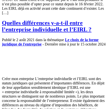
n’est plus possible d’opter pour ce statut depuis le 16 février 2022.
Les EIRL déjà en activité avant cette date continuent d’exister. Les
[…]
Quelles différences y-a-t-il entre
l’entreprise individuelle et l’EIRL ?
Publié le 2 août 2021 dans la thématique
Le choix de la forme
juridique de l'entreprise
- Dernière mise à jour le 15 octobre 2024
Créer mon entreprise L’entreprise individuelle et l’EIRL sont des
statuts juridiques qui présentent d’importantes différences. En dépit
de leur appellation sensiblement identique (l’EIRL est une
« entreprise individuelle à responsabilité limitée »), les deux
structures se distinguent sur de nombreux points. Le plus important
concerne la responsabilité de l’entrepreneur. Il existe également des
différences au niveau du régime d’imposition des bénéfices, de