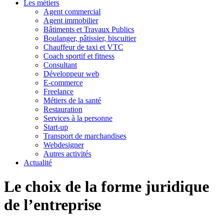
Les métiers
Agent commercial
Agent immobilier
Bâtiments et Travaux Publics
Boulanger, pâtissier, biscuitier
Chauffeur de taxi et VTC
Coach sportif et fitness
Consultant
Développeur web
E-commerce
Freelance
Métiers de la santé
Restauration
Services à la personne
Start-up
Transport de marchandises
Webdesigner
Autres activités
Actualité
Le choix de la forme juridique
de l’entreprise