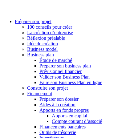
Préparer son projet
100 conseils pour créer
La création d’entreprise
Réflexion préalable
Idée de création
Business model
Business plan
Étude de marché
Préparer son business plan
Prévisionnel financier
Valider son Business Plan
Faire son Business Plan en ligne
Construire son projet
Financement
Préparer son dossier
Aides à la création
Apports en fonds propres
Apports en capital
Compte courant d’associé
Financements bancaires
Outils de trésorerie
Investisseurs