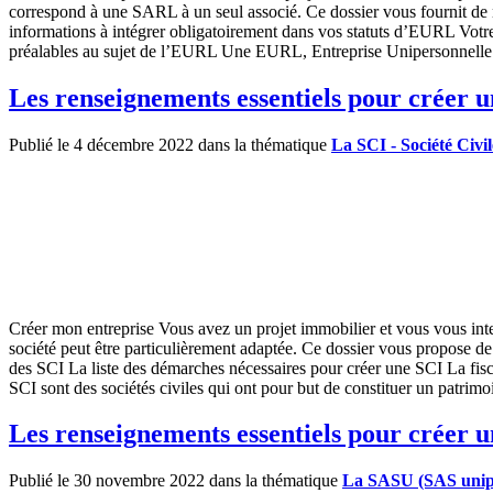
correspond à une SARL à un seul associé. Ce dossier vous fournit d
informations à intégrer obligatoirement dans vos statuts d’EURL Votre
préalables au sujet de l’EURL Une EURL, Entreprise Unipersonnelle à
Les renseignements essentiels pour créer 
Publié le 4 décembre 2022 dans la thématique
La SCI - Société Civi
Créer mon entreprise Vous avez un projet immobilier et vous vous inter
société peut être particulièrement adaptée. Ce dossier vous propose
des SCI La liste des démarches nécessaires pour créer une SCI La fiscalit
SCI sont des sociétés civiles qui ont pour but de constituer un patrim
Les renseignements essentiels pour créer
Publié le 30 novembre 2022 dans la thématique
La SASU (SAS unipe