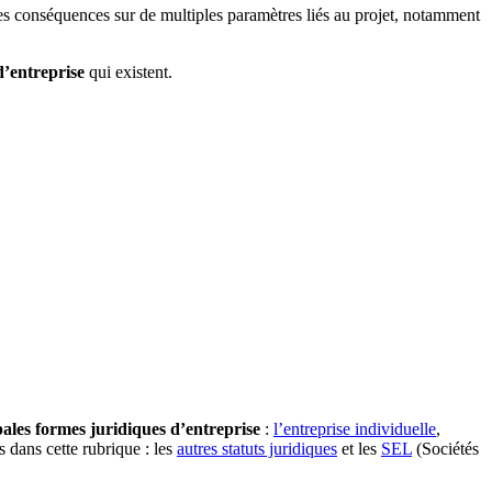
des conséquences sur de multiples paramètres liés au projet, notamment
d’entreprise
qui existent.
pales formes juridiques d’entreprise
:
l’entreprise individuelle
,
dans cette rubrique : les
autres statuts juridiques
et les
SEL
(Sociétés