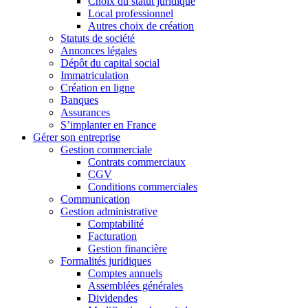
Choix du statut juridique
Local professionnel
Autres choix de création
Statuts de société
Annonces légales
Dépôt du capital social
Immatriculation
Création en ligne
Banques
Assurances
S’implanter en France
Gérer son entreprise
Gestion commerciale
Contrats commerciaux
CGV
Conditions commerciales
Communication
Gestion administrative
Comptabilité
Facturation
Gestion financière
Formalités juridiques
Comptes annuels
Assemblées générales
Dividendes