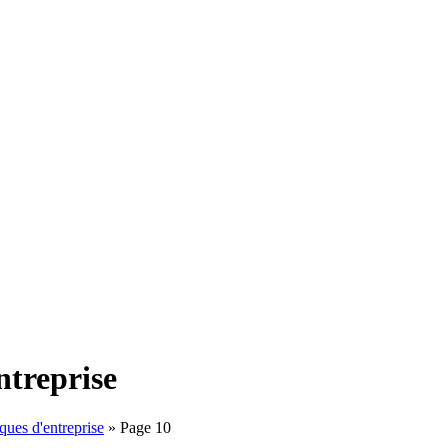
ntreprise
ques d'entreprise
»
Page 10