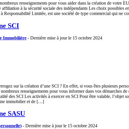
e nombreux renseignements pour vous aider dans la création de votre E
 affiliation à la sécurité sociale des indépendants Les choix possibles
 Responsabilité Limitée, est une société de type commercial qui ne co
une SCI
le Immobilière
- Dernière mise à jour le 15 octobre 2024
rogez sur la création d’une SCI ? En effet, si vous êtes plusieurs perso
 de nombreux renseignements pour vous informer dans vos démarches de c
é des SCI Les activités à exercer en SCI Pour être valable, l’objet social
oine immobilier et de […]
 une SASU
rsonnelle)
- Dernière mise à jour le 15 octobre 2024