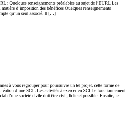
URL : Quelques renseignements préalables au sujet de l’EURL Les
 en matière d’imposition des bénéfices Quelques renseignements
mpte qu’un seul associé. Il […]
nnes à vous regrouper pour poursuivre un tel projet, cette forme de
réation d’une SCI : Les activités à exercer en SCI Le fonctionnement
 d’une société civile doit être civil, licite et possible. Ensuite, les