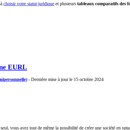
 à
choisir votre statut juridique
et plusieurs
tableaux comparatifs des f
 une EURL
ipersonnelle)
- Dernière mise à jour le 15 octobre 2024
e seul, vous avez tout de même la possibilité de créer une société en op