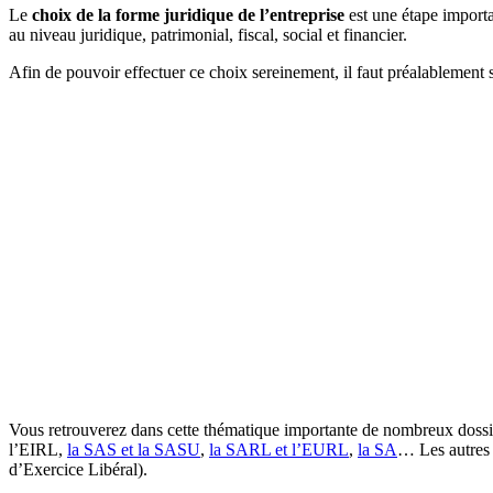
Le
choix de la forme juridique de l’entreprise
est une étape importa
au niveau juridique, patrimonial, fiscal, social et financier.
Afin de pouvoir effectuer ce choix sereinement, il faut préalablement 
Vous retrouverez dans cette thématique importante de nombreux dossi
l’EIRL,
la SAS et la SASU
,
la SARL et l’EURL
,
la SA
… Les autres 
d’Exercice Libéral).