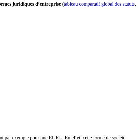
ormes juridiques d’entreprise
(
tableau comparatif global des statuts
,
tant par exemple pour une EURL. En effet, cette forme de société