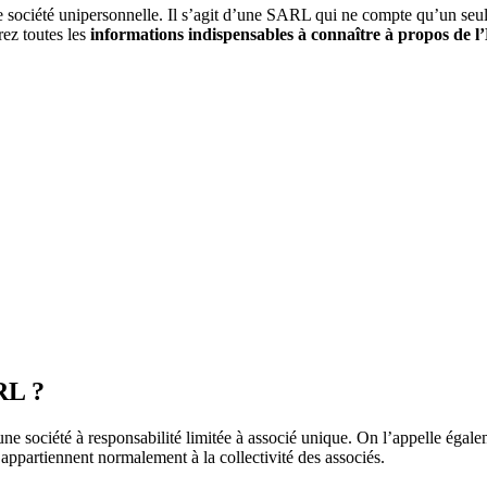
e société unipersonnelle. Il s’agit d’une SARL qui ne compte qu’un seul
rez toutes les
informations indispensables à connaître à propos de
RL ?
ne société à responsabilité limitée à associé unique. On l’appelle égal
 appartiennent normalement à la collectivité des associés.