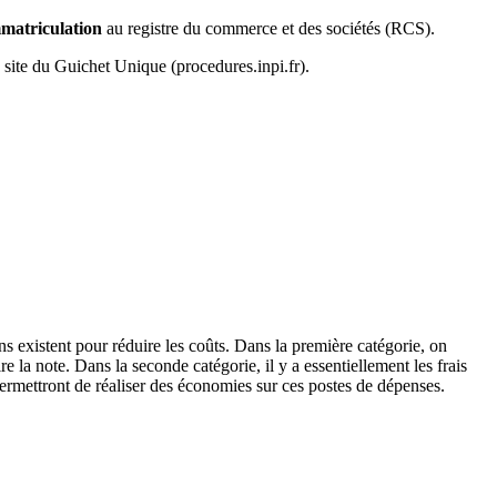
matriculation
au registre du commerce et des sociétés (RCS).
e site du Guichet Unique (procedures.inpi.fr).
s existent pour réduire les coûts. Dans la première catégorie, on
e la note. Dans la seconde catégorie, il y a essentiellement les frais
permettront de réaliser des économies sur ces postes de dépenses.