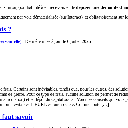
ans un support habilité à en recevoir, et de
déposer une demande d’im
quement par voie dématérialisée (sur Internet), et obligatoirement sur l
is ?
rsonnelle)
- Dernière mise à jour le 6 juillet 2026
ais. Certains sont inévitables, tandis que, pour les autres, des solution
rais de greffe. Pour ce type de frais, aucune solution ne permet de réduir
riculation) et le dépôt du capital social. Voici les conseils qui vous 
itution inévitables L’EURL est une société. Comme toute […]
faut savoir