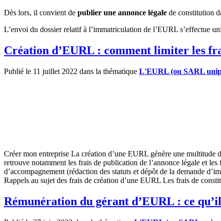
Dès lors, il convient de
publier une annonce légale
de constitution d
L’envoi du dossier relatif à l’immatriculation de l’EURL s’effectue uni
Création d’EURL : comment limiter les fra
Publié le 11 juillet 2022 dans la thématique
L'EURL (ou SARL unipe
Créer mon entreprise La création d’une EURL génère une multitude de fr
retrouve notamment les frais de publication de l’annonce légale et les f
d’accompagnement (rédaction des statuts et dépôt de la demande d’immat
Rappels au sujet des frais de création d’une EURL Les frais de const
Rémunération du gérant d’EURL : ce qu’il 