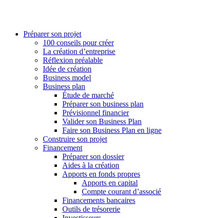
Préparer son projet
100 conseils pour créer
La création d’entreprise
Réflexion préalable
Idée de création
Business model
Business plan
Étude de marché
Préparer son business plan
Prévisionnel financier
Valider son Business Plan
Faire son Business Plan en ligne
Construire son projet
Financement
Préparer son dossier
Aides à la création
Apports en fonds propres
Apports en capital
Compte courant d’associé
Financements bancaires
Outils de trésorerie
Investisseurs