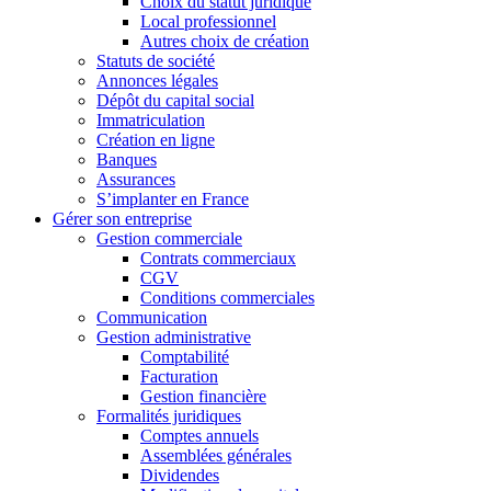
Choix du statut juridique
Local professionnel
Autres choix de création
Statuts de société
Annonces légales
Dépôt du capital social
Immatriculation
Création en ligne
Banques
Assurances
S’implanter en France
Gérer son entreprise
Gestion commerciale
Contrats commerciaux
CGV
Conditions commerciales
Communication
Gestion administrative
Comptabilité
Facturation
Gestion financière
Formalités juridiques
Comptes annuels
Assemblées générales
Dividendes