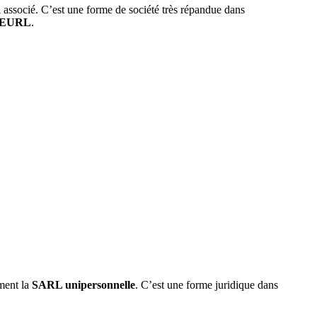
 associé. C’est une forme de société très répandue dans
 l’EURL
.
ement la
SARL unipersonnelle
. C’est une forme juridique dans