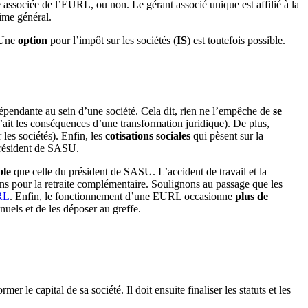
re associée de l’EURL, ou non. Le gérant associé unique est affilié à la
gime général.
 Une
option
pour l’impôt sur les sociétés (
IS
) est toutefois possible.
dépendante au sein d’une société. Cela dit, rien ne l’empêche de
se
’ait les conséquences d’une transformation juridique). De plus,
les sociétés). Enfin, les
cotisations sociales
qui pèsent sur la
président de SASU.
ble
que celle du président de SASU. L’accident de travail et la
ins pour la retraite complémentaire. Soulignons au passage que les
URL
. Enfin, le fonctionnement d’une EURL occasionne
plus de
nuels et de les déposer au greffe.
 le capital de sa société. Il doit ensuite finaliser les statuts et les