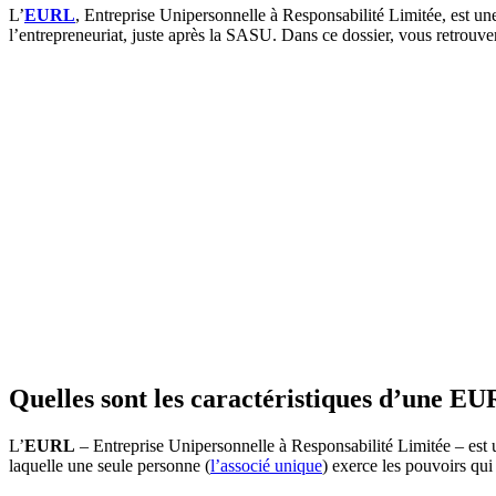
L’
EURL
, Entreprise Unipersonnelle à Responsabilité Limitée, est un
l’entrepreneuriat, juste après la SASU. Dans ce dossier, vous retrouve
Quelles sont les caractéristiques d’une EU
L’
EURL
– Entreprise Unipersonnelle à Responsabilité Limitée – est u
laquelle une seule personne (
l’associé unique
) exerce les pouvoirs qui