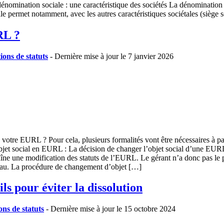
 dénomination sociale : une caractéristique des sociétés La dénomination 
e permet notamment, avec les autres caractéristiques sociétales (siège s
RL ?
ions de statuts
- Dernière mise à jour le 7 janvier 2026
votre EURL ? Pour cela, plusieurs formalités vont être nécessaires à p
et social en EURL : La décision de changer l’objet social d’une EURL
aîne une modification des statuts de l’EURL. Le gérant n’a donc pas le p
iveau. La procédure de changement d’objet […]
ils pour éviter la dissolution
ons de statuts
- Dernière mise à jour le 15 octobre 2024