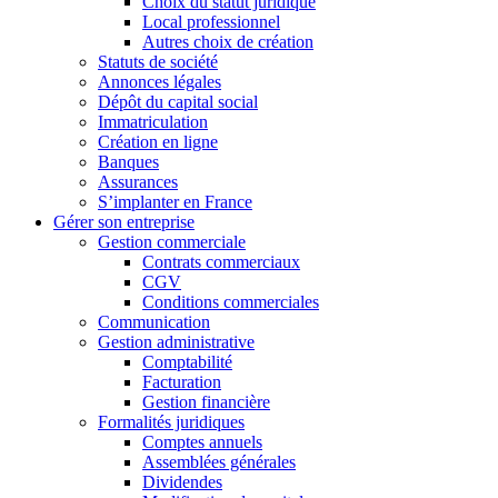
Choix du statut juridique
Local professionnel
Autres choix de création
Statuts de société
Annonces légales
Dépôt du capital social
Immatriculation
Création en ligne
Banques
Assurances
S’implanter en France
Gérer son entreprise
Gestion commerciale
Contrats commerciaux
CGV
Conditions commerciales
Communication
Gestion administrative
Comptabilité
Facturation
Gestion financière
Formalités juridiques
Comptes annuels
Assemblées générales
Dividendes