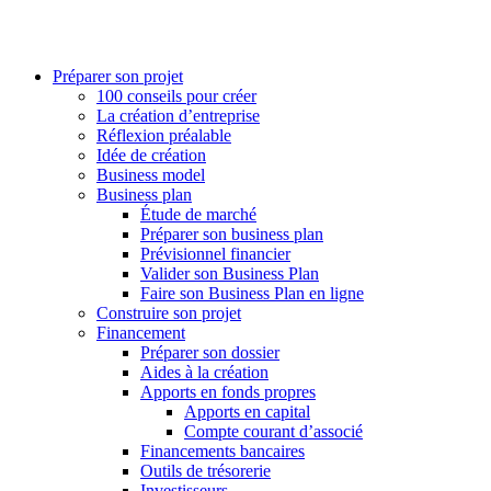
Préparer son projet
100 conseils pour créer
La création d’entreprise
Réflexion préalable
Idée de création
Business model
Business plan
Étude de marché
Préparer son business plan
Prévisionnel financier
Valider son Business Plan
Faire son Business Plan en ligne
Construire son projet
Financement
Préparer son dossier
Aides à la création
Apports en fonds propres
Apports en capital
Compte courant d’associé
Financements bancaires
Outils de trésorerie
Investisseurs