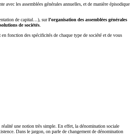
ente avec les assemblées générales annuelles, et de manière épisodique
entation de capital…), sur
l’organisation des assemblées générales
ssolutions de sociétés
.
onction des spécificités de chaque type de société et de vous
réalité une notion très simple. En effet, la dénomination sociale
’existence. Dans le jargon, on parle de changement de dénomination