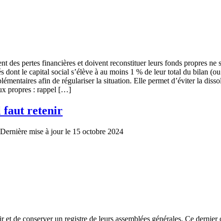
 des pertes financières et doivent reconstituer leurs fonds propres ne s
dont le capital social s’élève à au moins 1 % de leur total du bilan (ou 
lémentaires afin de régulariser la situation. Elle permet d’éviter la dis
aux propres : rappel […]
 faut retenir
Dernière mise à jour le 15 octobre 2024
ir et de conserver un registre de leurs assemblées générales. Ce dernier