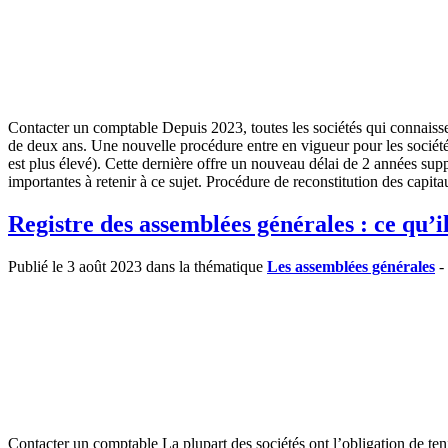
Contacter un comptable Depuis 2023, toutes les sociétés qui connaissent
de deux ans. Une nouvelle procédure entre en vigueur pour les sociétés 
est plus élevé). Cette dernière offre un nouveau délai de 2 années supp
importantes à retenir à ce sujet. Procédure de reconstitution des capit
Registre des assemblées générales : ce qu’il
Publié le 3 août 2023 dans la thématique
Les assemblées générales
- 
Contacter un comptable La plupart des sociétés ont l’obligation de ten