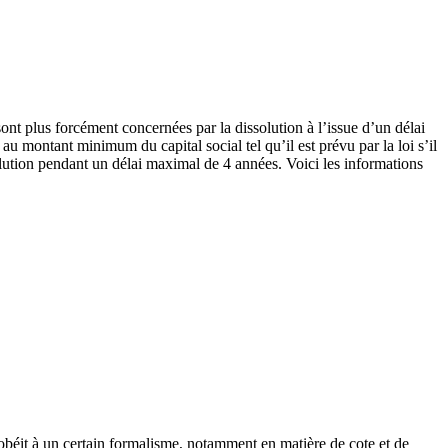
ont plus forcément concernées par la dissolution à l’issue d’un délai
au montant minimum du capital social tel qu’il est prévu par la loi s’il
solution pendant un délai maximal de 4 années. Voici les informations
 obéit à un certain formalisme, notamment en matière de cote et de