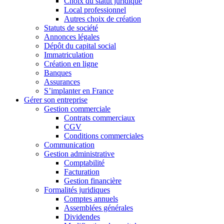
Choix du statut juridique
Local professionnel
Autres choix de création
Statuts de société
Annonces légales
Dépôt du capital social
Immatriculation
Création en ligne
Banques
Assurances
S’implanter en France
Gérer son entreprise
Gestion commerciale
Contrats commerciaux
CGV
Conditions commerciales
Communication
Gestion administrative
Comptabilité
Facturation
Gestion financière
Formalités juridiques
Comptes annuels
Assemblées générales
Dividendes