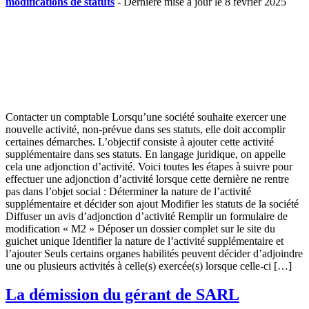
modifications de statuts
- Dernière mise à jour le 8 février 2025
Contacter un comptable Lorsqu’une société souhaite exercer une
nouvelle activité, non-prévue dans ses statuts, elle doit accomplir
certaines démarches. L’objectif consiste à ajouter cette activité
supplémentaire dans ses statuts. En langage juridique, on appelle
cela une adjonction d’activité. Voici toutes les étapes à suivre pour
effectuer une adjonction d’activité lorsque cette dernière ne rentre
pas dans l’objet social : Déterminer la nature de l’activité
supplémentaire et décider son ajout Modifier les statuts de la société
Diffuser un avis d’adjonction d’activité Remplir un formulaire de
modification « M2 » Déposer un dossier complet sur le site du
guichet unique Identifier la nature de l’activité supplémentaire et
l’ajouter Seuls certains organes habilités peuvent décider d’adjoindre
une ou plusieurs activités à celle(s) exercée(s) lorsque celle-ci […]
La démission du gérant de SARL