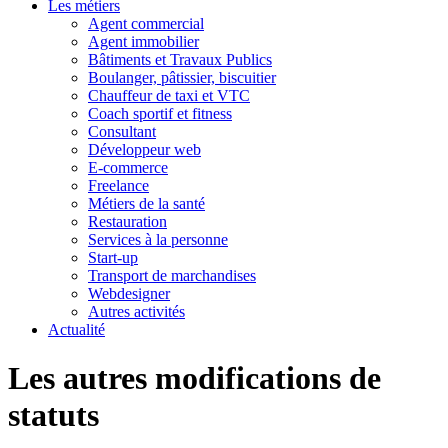
Les métiers
Agent commercial
Agent immobilier
Bâtiments et Travaux Publics
Boulanger, pâtissier, biscuitier
Chauffeur de taxi et VTC
Coach sportif et fitness
Consultant
Développeur web
E-commerce
Freelance
Métiers de la santé
Restauration
Services à la personne
Start-up
Transport de marchandises
Webdesigner
Autres activités
Actualité
Les autres modifications de
statuts