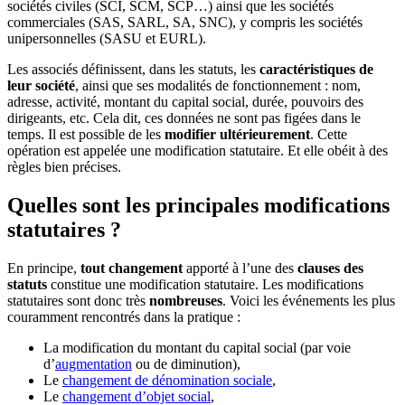
sociétés civiles (SCI, SCM, SCP…) ainsi que les sociétés
commerciales (SAS, SARL, SA, SNC), y compris les sociétés
unipersonnelles (SASU et EURL).
Les associés définissent, dans les statuts, les
caractéristiques de
leur société
, ainsi que ses modalités de fonctionnement : nom,
adresse, activité, montant du capital social, durée, pouvoirs des
dirigeants, etc. Cela dit, ces données ne sont pas figées dans le
temps. Il est possible de les
modifier ultérieurement
. Cette
opération est appelée une modification statutaire. Et elle obéit à des
règles bien précises.
Quelles sont les principales modifications
statutaires ?
En principe,
tout changement
apporté à l’une des
clauses des
statuts
constitue une modification statutaire. Les modifications
statutaires sont donc très
nombreuses
. Voici les événements les plus
couramment rencontrés dans la pratique :
La modification du montant du capital social (par voie
d’
augmentation
ou de diminution),
Le
changement de dénomination sociale
,
Le
changement d’objet social
,