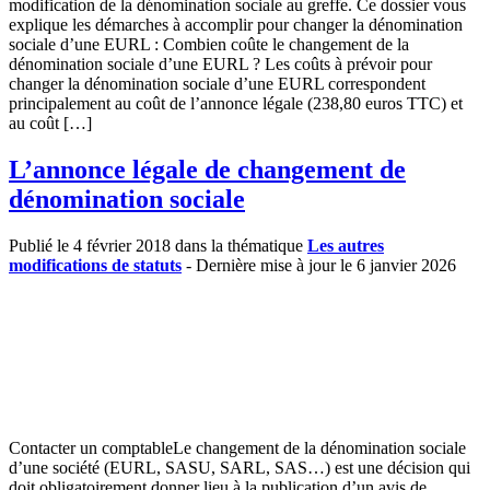
modification de la dénomination sociale au greffe. Ce dossier vous
explique les démarches à accomplir pour changer la dénomination
sociale d’une EURL : Combien coûte le changement de la
dénomination sociale d’une EURL ? Les coûts à prévoir pour
changer la dénomination sociale d’une EURL correspondent
principalement au coût de l’annonce légale (238,80 euros TTC) et
au coût […]
L’annonce légale de changement de
dénomination sociale
Publié le 4 février 2018 dans la thématique
Les autres
modifications de statuts
- Dernière mise à jour le 6 janvier 2026
Contacter un comptableLe changement de la dénomination sociale
d’une société (EURL, SASU, SARL, SAS…) est une décision qui
doit obligatoirement donner lieu à la publication d’un avis de