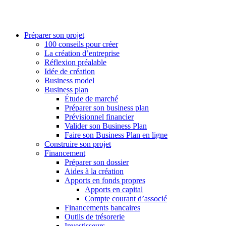
Préparer son projet
100 conseils pour créer
La création d’entreprise
Réflexion préalable
Idée de création
Business model
Business plan
Étude de marché
Préparer son business plan
Prévisionnel financier
Valider son Business Plan
Faire son Business Plan en ligne
Construire son projet
Financement
Préparer son dossier
Aides à la création
Apports en fonds propres
Apports en capital
Compte courant d’associé
Financements bancaires
Outils de trésorerie
Investisseurs