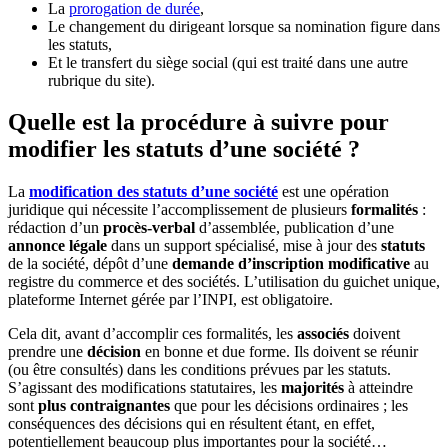
La
prorogation de durée
,
Le changement du dirigeant lorsque sa nomination figure dans
les statuts,
Et le transfert du siège social (qui est traité dans une autre
rubrique du site).
Quelle est la procédure à suivre pour
modifier les statuts d’une société ?
La
modification des statuts d’une société
est une opération
juridique qui nécessite l’accomplissement de plusieurs
formalités
:
rédaction d’un
procès-verbal
d’assemblée, publication d’une
annonce légale
dans un support spécialisé, mise à jour des
statuts
de la société, dépôt d’une
demande d’inscription modificative
au
registre du commerce et des sociétés. L’utilisation du guichet unique,
plateforme Internet gérée par l’INPI, est obligatoire.
Cela dit, avant d’accomplir ces formalités, les
associés
doivent
prendre une
décision
en bonne et due forme. Ils doivent se réunir
(ou être consultés) dans les conditions prévues par les statuts.
S’agissant des modifications statutaires, les
majorités
à atteindre
sont
plus contraignantes
que pour les décisions ordinaires ; les
conséquences des décisions qui en résultent étant, en effet,
potentiellement beaucoup plus importantes pour la société…