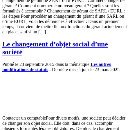
changement de gérant de SARL ou d’EURL : Commet changer de
gérant ? Comment nommer le nouveau gérant ? Quelles sont les
formalités à accomplir ? Changement de gérant de SARL / EURL :
les étapes Pour procéder au changement du gérant d’une SARL ou
d’une EURL, voici les démarches à effectuer : Dans un premier
temps, il convient de mettre fin aux fonctions du gérant actuellement
en place, sauf si un […]
Le changement d’objet social d’une
société
Publié le 23 septembre 2015 dans la thématique
Les autres
modifications de statuts
- Dernière mise à jour le 23 mars 2025
Contacter un comptablePour divers motifs, une société peut décider
de changer son objet social. Elle doit, dans ce cas, accomplir
plusieurs formalités légales obligatoires. De plus, le changement