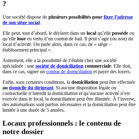
?
Une société dispose de
plusieurs possibilités pour
fixer l’adresse
de son siège social
.
Elle peut, tout d’abord, le déclarer dans un
local
qu’elle
possède
ou
qu’elle
loue
en vertu d’un contrat de bail. Il peut s’agir (ou non) du
local d’activité. On parle alors, dans ce cas, de « siège –
établissement principal ».
Autrement, elle a la possibilité de l’établir chez une société
spécialisée : une
société de domiciliation
commerciale
. Elle doit,
dans ce cas, signer un
contrat de domiciliation
et payer des loyers.
Enfin, sous certaines conditions, la
domiciliation
peut être effectuée
au
domicile du dirigeant
. Si aucune disposition légale ou
contractuelle n’interdit la domiciliation et qu’aucune activité n’est
exercée dans le local, la domiciliation peut être illimitée. À l’inverse,
des autorisations sont parfois nécessaires et la domiciliation peut être
limitée à une durée de 5 années.
Locaux professionnels : le contenu de
notre dossier