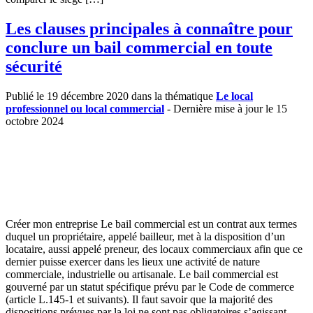
Les clauses principales à connaître pour
conclure un bail commercial en toute
sécurité
Publié le 19 décembre 2020 dans la thématique
Le local
professionnel ou local commercial
- Dernière mise à jour le 15
octobre 2024
Créer mon entreprise Le bail commercial est un contrat aux termes
duquel un propriétaire, appelé bailleur, met à la disposition d’un
locataire, aussi appelé preneur, des locaux commerciaux afin que ce
dernier puisse exercer dans les lieux une activité de nature
commerciale, industrielle ou artisanale. Le bail commercial est
gouverné par un statut spécifique prévu par le Code de commerce
(article L.145-1 et suivants). Il faut savoir que la majorité des
dispositions prévues par la loi ne sont pas obligatoires s’agissant