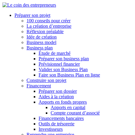
Préparer son projet
100 conseils pour créer
La création d’entreprise
Réflexion préalable
Idée de création
Business model
Business plan
Étude de marché
Préparer son business plan
Prévisionnel financier
Valider son Business Plan
Faire son Business Plan en ligne
Construire son projet
Financement
Préparer son dossier
Aides à la création
Apports en fonds propres
Apports en capital
Compte courant d’associé
Financements bancaires
Outils de trésorerie
Investisseurs
Reprendre une entreprise