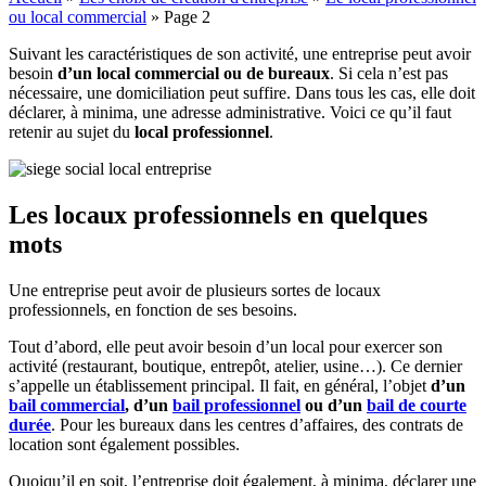
ou local commercial
»
Page 2
Suivant les caractéristiques de son activité, une entreprise peut avoir
besoin
d’un local commercial ou de bureaux
. Si cela n’est pas
nécessaire, une domiciliation peut suffire. Dans tous les cas, elle doit
déclarer, à minima, une adresse administrative. Voici ce qu’il faut
retenir au sujet du
local professionnel
.
Les locaux professionnels en quelques
mots
Une entreprise peut avoir de plusieurs sortes de locaux
professionnels, en fonction de ses besoins.
Tout d’abord, elle peut avoir besoin d’un local pour exercer son
activité (restaurant, boutique, entrepôt, atelier, usine…). Ce dernier
s’appelle un établissement principal. Il fait, en général, l’objet
d’un
bail commercial
, d’un
bail professionnel
ou d’un
bail de courte
durée
. Pour les bureaux dans les centres d’affaires, des contrats de
location sont également possibles.
Quoiqu’il en soit, l’entreprise doit également, à minima, déclarer une