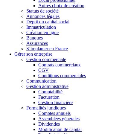
Local professionnel
Autres choix de création
Statuts de société
Annonces légales
Dépôt du capital social
Immatriculation
Création en ligne
Banques
Assurances
S’implanter en France
Gérer son entreprise
Gestion commerciale
Contrats commerciaux
CGV
Conditions commerciales
Communication
Gestion administrative
Comptabilité
Facturation
Gestion financière
Formalités juridiques
Comptes annuels
Assemblées générales
Dividendes
Modification de capital