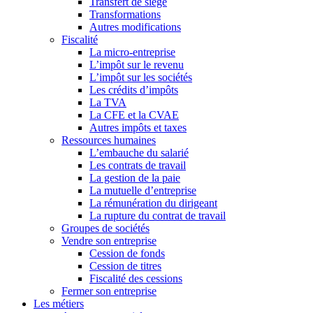
Transfert de siège
Transformations
Autres modifications
Fiscalité
La micro-entreprise
L’impôt sur le revenu
L’impôt sur les sociétés
Les crédits d’impôts
La TVA
La CFE et la CVAE
Autres impôts et taxes
Ressources humaines
L’embauche du salarié
Les contrats de travail
La gestion de la paie
La mutuelle d’entreprise
La rémunération du dirigeant
La rupture du contrat de travail
Groupes de sociétés
Vendre son entreprise
Cession de fonds
Cession de titres
Fiscalité des cessions
Fermer son entreprise
Les métiers