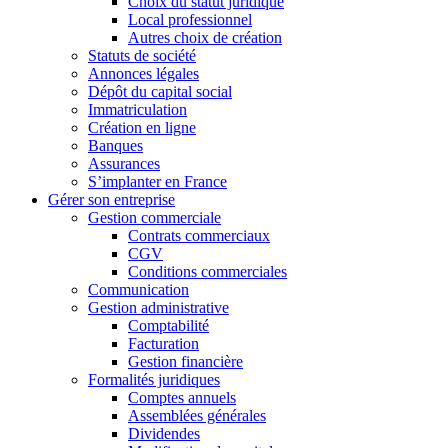
Choix du statut juridique
Local professionnel
Autres choix de création
Statuts de société
Annonces légales
Dépôt du capital social
Immatriculation
Création en ligne
Banques
Assurances
S’implanter en France
Gérer son entreprise
Gestion commerciale
Contrats commerciaux
CGV
Conditions commerciales
Communication
Gestion administrative
Comptabilité
Facturation
Gestion financière
Formalités juridiques
Comptes annuels
Assemblées générales
Dividendes