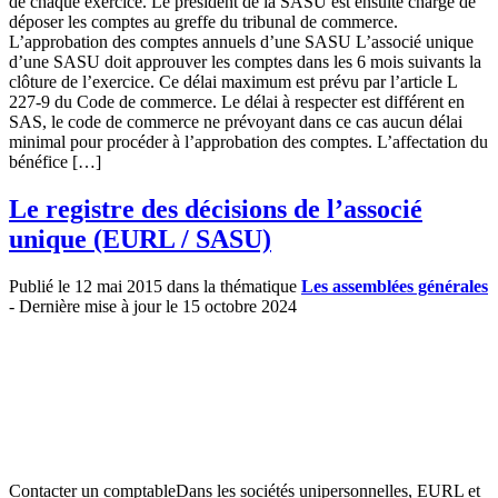
de chaque exercice. Le président de la SASU est ensuite chargé de
déposer les comptes au greffe du tribunal de commerce.
L’approbation des comptes annuels d’une SASU L’associé unique
d’une SASU doit approuver les comptes dans les 6 mois suivants la
clôture de l’exercice. Ce délai maximum est prévu par l’article L
227-9 du Code de commerce. Le délai à respecter est différent en
SAS, le code de commerce ne prévoyant dans ce cas aucun délai
minimal pour procéder à l’approbation des comptes. L’affectation du
bénéfice […]
Le registre des décisions de l’associé
unique (EURL / SASU)
Publié le 12 mai 2015 dans la thématique
Les assemblées générales
- Dernière mise à jour le 15 octobre 2024
Contacter un comptableDans les sociétés unipersonnelles, EURL et