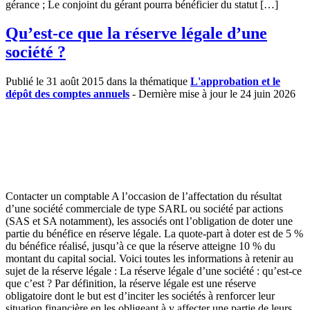
gérance ; Le conjoint du gérant pourra bénéficier du statut […]
Qu’est-ce que la réserve légale d’une
société ?
Publié le 31 août 2015 dans la thématique
L'approbation et le
dépôt des comptes annuels
- Dernière mise à jour le 24 juin 2026
Contacter un comptable A l’occasion de l’affectation du résultat
d’une société commerciale de type SARL ou société par actions
(SAS et SA notamment), les associés ont l’obligation de doter une
partie du bénéfice en réserve légale. La quote-part à doter est de 5 %
du bénéfice réalisé, jusqu’à ce que la réserve atteigne 10 % du
montant du capital social. Voici toutes les informations à retenir au
sujet de la réserve légale : La réserve légale d’une société : qu’est-ce
que c’est ? Par définition, la réserve légale est une réserve
obligatoire dont le but est d’inciter les sociétés à renforcer leur
situation financière en les obligeant à y affecter une partie de leurs