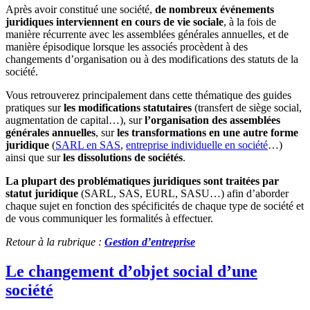
Après avoir constitué une société,
de nombreux événements
juridiques interviennent en cours de vie sociale
, à la fois de
manière récurrente avec les assemblées générales annuelles, et de
manière épisodique lorsque les associés procèdent à des
changements d’organisation ou à des modifications des statuts de la
société.
Vous retrouverez principalement dans cette thématique des guides
pratiques sur
les modifications statutaires
(transfert de siège social,
augmentation de capital…), sur
l’organisation des assemblées
générales annuelles
, sur
les transformations en une autre forme
juridique
(
SARL en SAS
,
entreprise individuelle en société
…)
ainsi que sur
les dissolutions de sociétés
.
La plupart des problématiques juridiques sont traitées par
statut juridique
(SARL, SAS, EURL, SASU…) afin d’aborder
chaque sujet en fonction des spécificités de chaque type de société et
de vous communiquer les formalités à effectuer.
Retour à la rubrique :
Gestion d’entreprise
Le changement d’objet social d’une
société