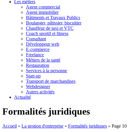
Les métiers
Agent commercial
Agent immobilier
Bâtiments et Travaux Publics
Boulanger, pâtissier, biscuitier
Chauffeur de taxi et VTC
Coach sportif et fitness
Consultant
Développeur web
E-commerce
Freelance
Métiers de la santé
Restauration
Services à la personne
Start-up
Transport de marchandises
Webdesigner
Autres activités
Actualité
Formalités juridiques
Accueil
»
La gestion d'entreprise
»
Formalités juridiques
»
Page 10