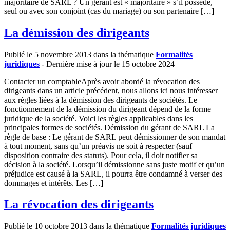
majoritaire de SARL ? Un gérant est « majoritaire » s’il possède,
seul ou avec son conjoint (cas du mariage) ou son partenaire […]
La démission des dirigeants
Publié le 5 novembre 2013 dans la thématique
Formalités
juridiques
- Dernière mise à jour le 15 octobre 2024
Contacter un comptableAprès avoir abordé la révocation des
dirigeants dans un article précédent, nous allons ici nous intéresser
aux règles liées à la démission des dirigeants de sociétés. Le
fonctionnement de la démission du dirigeant dépend de la forme
juridique de la société. Voici les règles applicables dans les
principales formes de sociétés. Démission du gérant de SARL La
règle de base : Le gérant de SARL peut démissionner de son mandat
à tout moment, sans qu’un préavis ne soit à respecter (sauf
disposition contraire des statuts). Pour cela, il doit notifier sa
décision à la société. Lorsqu’il démissionne sans juste motif et qu’un
préjudice est causé à la SARL, il pourra être condamné à verser des
dommages et intérêts. Les […]
La révocation des dirigeants
Publié le 10 octobre 2013 dans la thématique
Formalités juridiques