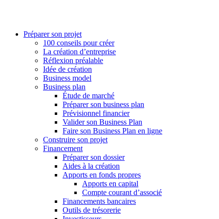
Préparer son projet
100 conseils pour créer
La création d’entreprise
Réflexion préalable
Idée de création
Business model
Business plan
Étude de marché
Préparer son business plan
Prévisionnel financier
Valider son Business Plan
Faire son Business Plan en ligne
Construire son projet
Financement
Préparer son dossier
Aides à la création
Apports en fonds propres
Apports en capital
Compte courant d’associé
Financements bancaires
Outils de trésorerie
Investisseurs