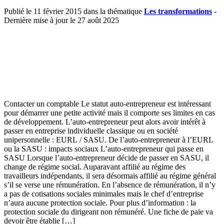
Publié le 11 février 2015 dans la thématique
Les transformations
-
Dernière mise à jour le 27 août 2025
Contacter un comptable Le statut auto-entrepreneur est intéressant
pour démarrer une petite activité mais il comporte ses limites en cas
de développement. L’auto-entrepreneur peut alors avoir intérêt à
passer en entreprise individuelle classique ou en société
unipersonnelle : EURL / SASU. De l’auto-entrepreneur à l’EURL
ou la SASU : impacts sociaux L’auto-entrepreneur qui passe en
SASU Lorsque l’auto-entrepreneur décide de passer en SASU, il
change de régime social. Auparavant affilié au régime des
travailleurs indépendants, il sera désormais affilié au régime général
s’il se verse une rémunération. En l’absence de rémunération, il n’y
a pas de cotisations sociales minimales mais le chef d’entreprise
n’aura aucune protection sociale. Pour plus d’information : la
protection sociale du dirigeant non rémunéré. Une fiche de paie va
devoir être établie […]