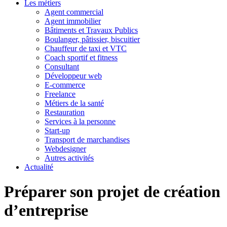
Les métiers
Agent commercial
Agent immobilier
Bâtiments et Travaux Publics
Boulanger, pâtissier, biscuitier
Chauffeur de taxi et VTC
Coach sportif et fitness
Consultant
Développeur web
E-commerce
Freelance
Métiers de la santé
Restauration
Services à la personne
Start-up
Transport de marchandises
Webdesigner
Autres activités
Actualité
Préparer son projet de création
d’entreprise