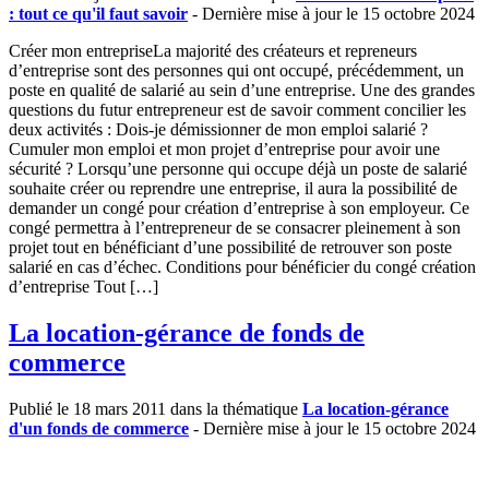
: tout ce qu'il faut savoir
- Dernière mise à jour le 15 octobre 2024
Créer mon entrepriseLa majorité des créateurs et repreneurs
d’entreprise sont des personnes qui ont occupé, précédemment, un
poste en qualité de salarié au sein d’une entreprise. Une des grandes
questions du futur entrepreneur est de savoir comment concilier les
deux activités : Dois-je démissionner de mon emploi salarié ?
Cumuler mon emploi et mon projet d’entreprise pour avoir une
sécurité ? Lorsqu’une personne qui occupe déjà un poste de salarié
souhaite créer ou reprendre une entreprise, il aura la possibilité de
demander un congé pour création d’entreprise à son employeur. Ce
congé permettra à l’entrepreneur de se consacrer pleinement à son
projet tout en bénéficiant d’une possibilité de retrouver son poste
salarié en cas d’échec. Conditions pour bénéficier du congé création
d’entreprise Tout […]
La location-gérance de fonds de
commerce
Publié le 18 mars 2011 dans la thématique
La location-gérance
d'un fonds de commerce
- Dernière mise à jour le 15 octobre 2024