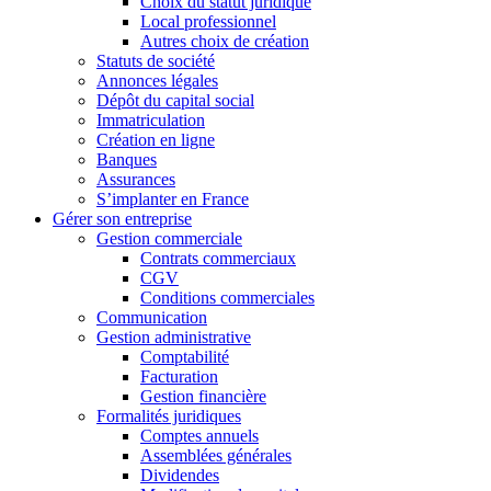
Choix du statut juridique
Local professionnel
Autres choix de création
Statuts de société
Annonces légales
Dépôt du capital social
Immatriculation
Création en ligne
Banques
Assurances
S’implanter en France
Gérer son entreprise
Gestion commerciale
Contrats commerciaux
CGV
Conditions commerciales
Communication
Gestion administrative
Comptabilité
Facturation
Gestion financière
Formalités juridiques
Comptes annuels
Assemblées générales
Dividendes