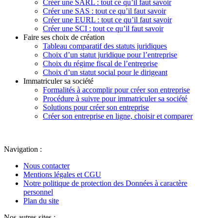
Créer une SARL : tout ce qu’il faut savoir
Créer une SAS : tout ce qu’il faut savoir
Créer une EURL : tout ce qu’il faut savoir
Créer une SCI : tout ce qu’il faut savoir
Faire ses choix de création
Tableau comparatif des statuts juridiques
Choix d’un statut juridique pour l’entreprise
Choix du régime fiscal de l’entreprise
Choix d’un statut social pour le dirigeant
Immatriculer sa société
Formalités à accomplir pour créer son entreprise
Procédure à suivre pour immatriculer sa société
Solutions pour créer son entreprise
Créer son entreprise en ligne, choisir et comparer
Navigation :
Nous contacter
Mentions légales et CGU
Notre politique de protection des Données à caractère
personnel
Plan du site
Nos autres sites :