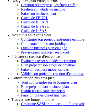
Nos guides pour entrepreneurs
Création d’entreprise, les étapes clés
Réaliser son étude de marché
Faire son business plan
Guide de l’EURL
Guide de la SARL
Guide de la SASU
Guide de la SAS
Nos outils pour vous aider
Construire son projet d’entreprise en ligne
Comparateur de statut juridique
Outil de business plan en ligne
Prévisionnel financier sur Excel
Préparer sa création d’entreprise
Evaluer et tester son idée de création
Bien préparer son projet de création
Faire un business model canvas
Valider son projet de création d’entreprise
Construire son business plan
Tout comprendre sur le business plan
Bien préparer son business plan
Établir les tableaux financiers
Faire un prévisionnel financier
Trouver une forme juridique
Créer une SASU : tout ce qu’il faut savoir