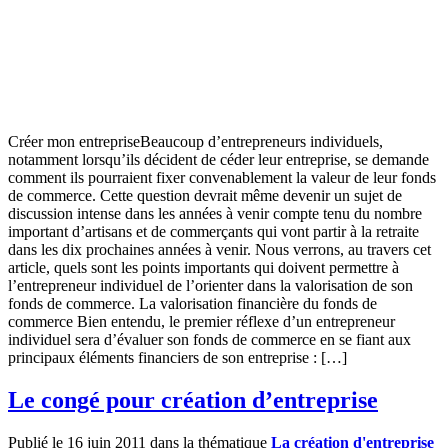
Créer mon entrepriseBeaucoup d’entrepreneurs individuels,
notamment lorsqu’ils décident de céder leur entreprise, se demande
comment ils pourraient fixer convenablement la valeur de leur fonds
de commerce. Cette question devrait même devenir un sujet de
discussion intense dans les années à venir compte tenu du nombre
important d’artisans et de commerçants qui vont partir à la retraite
dans les dix prochaines années à venir. Nous verrons, au travers cet
article, quels sont les points importants qui doivent permettre à
l’entrepreneur individuel de l’orienter dans la valorisation de son
fonds de commerce. La valorisation financière du fonds de
commerce Bien entendu, le premier réflexe d’un entrepreneur
individuel sera d’évaluer son fonds de commerce en se fiant aux
principaux éléments financiers de son entreprise : […]
Le congé pour création d’entreprise
Publié le 16 juin 2011 dans la thématique
La création d'entreprise