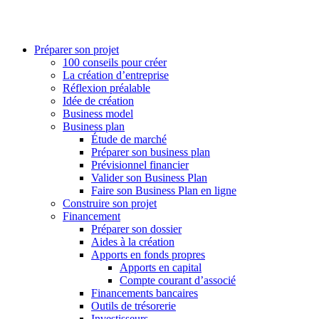
Préparer son projet
100 conseils pour créer
La création d’entreprise
Réflexion préalable
Idée de création
Business model
Business plan
Étude de marché
Préparer son business plan
Prévisionnel financier
Valider son Business Plan
Faire son Business Plan en ligne
Construire son projet
Financement
Préparer son dossier
Aides à la création
Apports en fonds propres
Apports en capital
Compte courant d’associé
Financements bancaires
Outils de trésorerie
Investisseurs