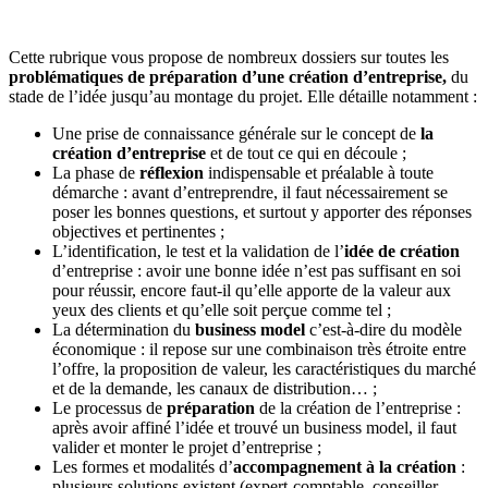
Cette rubrique vous propose de nombreux dossiers sur toutes les
problématiques de préparation d’une création d’entreprise,
du
stade de l’idée jusqu’au montage du projet. Elle détaille notamment :
Une prise de connaissance générale sur le concept de
la
création d’entreprise
et de tout ce qui en découle ;
La phase de
réflexion
indispensable et préalable à toute
démarche : avant d’entreprendre, il faut nécessairement se
poser les bonnes questions, et surtout y apporter des réponses
objectives et pertinentes ;
L’identification, le test et la validation de l’
idée de création
d’entreprise : avoir une bonne idée n’est pas suffisant en soi
pour réussir, encore faut-il qu’elle apporte de la valeur aux
yeux des clients et qu’elle soit perçue comme tel ;
La détermination du
business model
c’est-à-dire du modèle
économique : il repose sur une combinaison très étroite entre
l’offre, la proposition de valeur, les caractéristiques du marché
et de la demande, les canaux de distribution… ;
Le processus de
préparation
de la création de l’entreprise :
après avoir affiné l’idée et trouvé un business model, il faut
valider et monter le projet d’entreprise ;
Les formes et modalités d’
accompagnement à la création
:
plusieurs solutions existent (expert-comptable, conseiller,