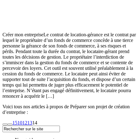
Créer mon entrepriseLe contrat de location-gérance est le contrat par
lequel le propriétaire d’un fonds de commerce concède à une tierce
personne la gérance de son fonds de commerce, à ses risques et
périls. Pendant toute la durée du contrat, le locataire-gérant prend
toutes les décisions de gestion. Le propriétaire l’interdiction de
s’immiscer dans la gestion du fonds de commerce et se contente de
percevoir des loyers. Cet outil est souvent utilisé préalablement à la
cession du fonds de commerce. Le locataire peut ainsi éviter de
supporter tout de suite l’acquisition du fonds, et dispose d’un certain
temps qui lui permettra de juger plus efficacement le potentiel de
l’entreprise. N’étant pas engagé définitivement, le locataire pourra
renoncer à acquérir le […]
Voici tous nos articles à propos de Préparer son projet de création
d’entreprise :
1
5
10
12
13
14