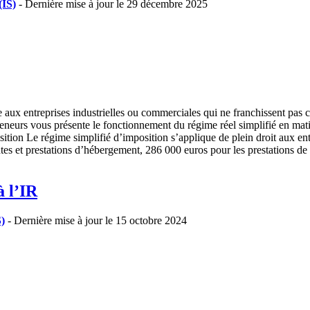
(IS)
- Dernière mise à jour le 29 décembre 2025
aux entreprises industrielles ou commerciales qui ne franchissent pas cer
eneurs vous présente le fonctionnement du régime réel simplifié en matiè
ition Le régime simplifié d’imposition s’applique de plein droit aux en
ntes et prestations d’hébergement, 286 000 euros pour les prestations d
à l’IR
S)
- Dernière mise à jour le 15 octobre 2024