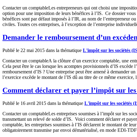
Contacter un comptableLes entrepreneurs qui ont choisi une imposition 
option pour une imposition de leurs bénéfices à l’IS. Ce dossier vous i
bénéfices sont par défaut imposés à l’IR, au nom de l’entrepreneur ou
civiles. Toutes ces entreprises, à l’exception de l’entreprise individue
Demander le remboursement d’un excéden
Publié le 22 mai 2015 dans la thématique
L'impôt sur les sociétés (I
Contacter un comptableA la clôture d’un exercice comptable, une entr
Cela peut être le cas lorsque les acomptes provisionnels d’IS excèd
remboursement d’IS ? Une entreprise peut être amené à demander un re
l’exercice excède le montant de l’IS dû au titre de ce même exercice, 
Comment déclarer et payer l’impôt sur les 
Publié le 16 avril 2015 dans la thématique
L'impôt sur les sociétés (I
Contacter un comptableLes entreprises soumises à l’impôt sur les socié
transmettant un relevé de solde d’IS. Voici comment déclarer et payer v
comptable, les entreprises soumises à l’IS déclarent le montant de leur 
obligatoirement transmise par envoi dématérialisé, en mode EDI-TDFC 