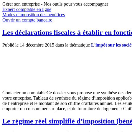
Gérer son entreprise - Nos outils pour vous accompagner
Expert-comptable en ligne
Modes d'imposition des bénéfices
Ouvrir un compte bancaire
Les déclarations fiscales à établir en fonc
Publié le 14 décembre 2015 dans la thématique
L'impôt sur les socié
Contacter un comptableCe dossier vous propose une synthèse des déclar
votre entreprise. Tableau de synthèse du régime d’imposition applicabl
de l’entreprise et le montant de son chiffre d’affaires annuel. Les seui
emporter ou consommer sur place, et de fourniture de logement : Chi
Le régime réel simplifié d’imposition (bén