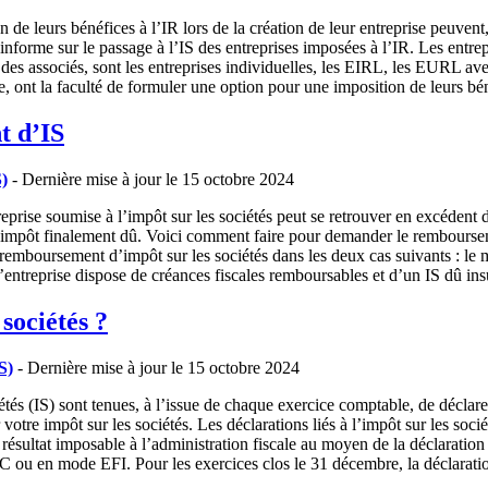
de leurs bénéfices à l’IR lors de la création de leur entreprise peuvent,
nforme sur le passage à l’IS des entreprises imposées à l’IR. Les entrep
 des associés, sont les entreprises individuelles, les EIRL, les EURL a
lle, ont la faculté de formuler une option pour une imposition de leurs b
t d’IS
S)
- Dernière mise à jour le 15 octobre 2024
eprise soumise à l’impôt sur les sociétés peut se retrouver en excéden
e l’impôt finalement dû. Voici comment faire pour demander le rembour
mboursement d’impôt sur les sociétés dans les deux cas suivants : le 
l’entreprise dispose de créances fiscales remboursables et d’un IS dû i
sociétés ?
S)
- Dernière mise à jour le 15 octobre 2024
tés (IS) sont tenues, à l’issue de chaque exercice comptable, de déclar
otre impôt sur les sociétés. Les déclarations liés à l’impôt sur les soci
résultat imposable à l’administration fiscale au moyen de la déclaration 
ou en mode EFI. Pour les exercices clos le 31 décembre, la déclaratio