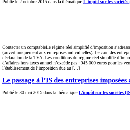
Publié le 2 octobre 2015 dans la thématique
L'impôt sur les sociétés 
Contacter un comptableLe régime réel simplifié d’imposition s’adresse 
(ouvert uniquement aux entreprises individuelles). Le coin des entrepr
déclaration de la TVA. Les conditions du régime réel simplifié d’impos
d’affaires hors taxes annuel n’excède pas : 945 000 euros pour les ve
l’établissement de l’imposition due au […]
Le passage à l’IS des entreprises imposées 
Publié le 30 mai 2015 dans la thématique
L'impôt sur les sociétés (I