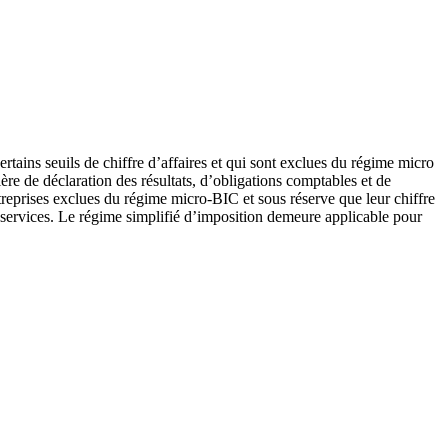
tains seuils de chiffre d’affaires et qui sont exclues du régime micro
re de déclaration des résultats, d’obligations comptables et de
treprises exclues du régime micro-BIC et sous réserve que leur chiffre
e services. Le régime simplifié d’imposition demeure applicable pour