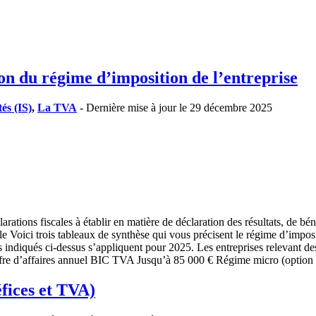
tion du régime d’imposition de l’entreprise
tés (IS)
,
La TVA
- Dernière mise à jour le 29 décembre 2025
ations fiscales à établir en matière de déclaration des résultats, de bé
e Voici trois tableaux de synthèse qui vous précisent le régime d’imposi
ls indiqués ci-dessus s’appliquent pour 2025. Les entreprises relevant des
ffre d’affaires annuel BIC TVA Jusqu’à 85 000 € Régime micro (option
éfices et TVA)