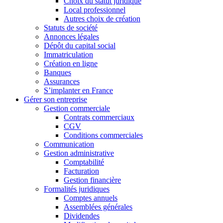
Choix du statut juridique
Local professionnel
Autres choix de création
Statuts de société
Annonces légales
Dépôt du capital social
Immatriculation
Création en ligne
Banques
Assurances
S’implanter en France
Gérer son entreprise
Gestion commerciale
Contrats commerciaux
CGV
Conditions commerciales
Communication
Gestion administrative
Comptabilité
Facturation
Gestion financière
Formalités juridiques
Comptes annuels
Assemblées générales
Dividendes