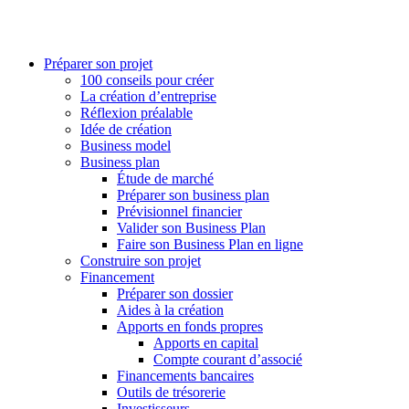
Préparer son projet
100 conseils pour créer
La création d’entreprise
Réflexion préalable
Idée de création
Business model
Business plan
Étude de marché
Préparer son business plan
Prévisionnel financier
Valider son Business Plan
Faire son Business Plan en ligne
Construire son projet
Financement
Préparer son dossier
Aides à la création
Apports en fonds propres
Apports en capital
Compte courant d’associé
Financements bancaires
Outils de trésorerie
Investisseurs