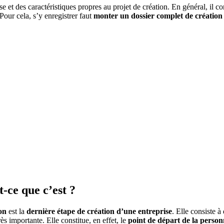
se et des caractéristiques propres au projet de création. En général, il c
our cela, s’y enregistrer faut
monter un dossier complet de création
-ce que c’est ?
on
est la
dernière étape de création d’une entreprise
. Elle consiste à
s importante. Elle constitue, en effet, le
point de départ de la person