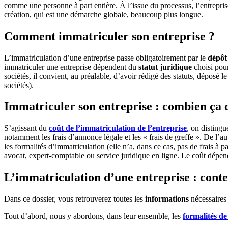
comme une personne à part entière. À l’issue du processus, l’entrepri
création, qui est une démarche globale, beaucoup plus longue.
Comment immatriculer son entreprise ?
L’immatriculation d’une entreprise passe obligatoirement par le
dépôt
immatriculer une entreprise dépendent du
statut juridique
choisi pour
sociétés, il convient, au préalable, d’avoir rédigé des statuts, déposé 
sociétés).
Immatriculer son entreprise : combien ça 
S’agissant du
coût de l’immatriculation de l’entreprise
, on distingu
notamment les frais d’annonce légale et les « frais de greffe ». De l’aut
les formalités d’immatriculation (elle n’a, dans ce cas, pas de frais à p
avocat, expert-comptable ou service juridique en ligne. Le coût dépend
L’immatriculation d’une entreprise : conte
Dans ce dossier, vous retrouverez toutes les
informations
nécessaires 
Tout d’abord, nous y abordons, dans leur ensemble, les
formalités de