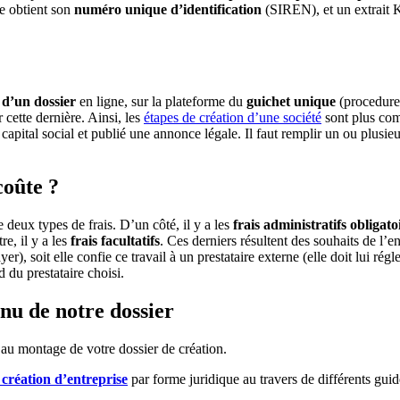
se obtient son
numéro unique d’identification
(SIREN), et un extrait K
 d’un dossier
en ligne, sur la plateforme du
guichet unique
(procedures
 cette dernière. Ainsi, les
étapes de création d’une société
sont plus comp
le capital social et publié une annonce légale. Il faut remplir un ou plu
coûte ?
e deux types de frais. D’un côté, il y a les
frais administratifs obligato
re, il y a les
frais facultatifs
. Ces derniers résultent des souhaits de l’e
ayer), soit elle confie ce travail à un prestataire externe (elle doit lui 
 du prestataire choisi.
nu de notre dossier
au montage de votre dossier de création.
 création d’entreprise
par forme juridique au travers de différents guid