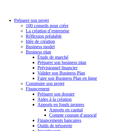
Préparer son projet
100 conseils pour créer
La création d’entreprise
Réflexion préalable
Idée de création
Business model
Business plan
Étude de marché
Préparer son business plan
Prévisionnel financier
Valider son Business Plan
Faire son Business Plan en ligne
Construire son projet
Financement
Préparer son dossier
Aides à la création
Apports en fonds propres
Apports en capital
Compte courant d’associé
Financements bancaires
Outils de trésorerie
Investisseurs