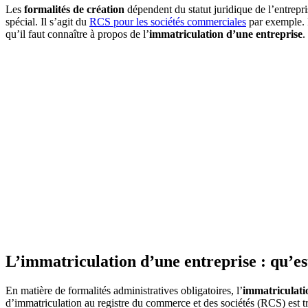
Les
formalités de création
dépendent du statut juridique de l’entrepri
spécial. Il s’agit du
RCS pour les sociétés commerciales
par exemple. P
qu’il faut connaître à propos de l’
immatriculation d’une entreprise
.
L’immatriculation d’une entreprise : qu’est
En matière de formalités administratives obligatoires, l’
immatriculati
d’immatriculation au registre du commerce et des sociétés (RCS) est trè