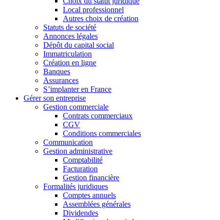
Choix du statut juridique
Local professionnel
Autres choix de création
Statuts de société
Annonces légales
Dépôt du capital social
Immatriculation
Création en ligne
Banques
Assurances
S’implanter en France
Gérer son entreprise
Gestion commerciale
Contrats commerciaux
CGV
Conditions commerciales
Communication
Gestion administrative
Comptabilité
Facturation
Gestion financière
Formalités juridiques
Comptes annuels
Assemblées générales
Dividendes