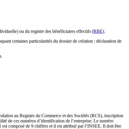
ividuelle) ou du registre des bénéficiaires effectifs (
RBE
).
ant certaines particularités du dossier de création : déclaration de
n.
culation au Registre du Commerce et des Sociétés (RCS), inscription
ité de ces numéros d’identification de l’entreprise. Le numéro
 composé de 9 chiffres et il est attribué par l’INSEE. Il doit être