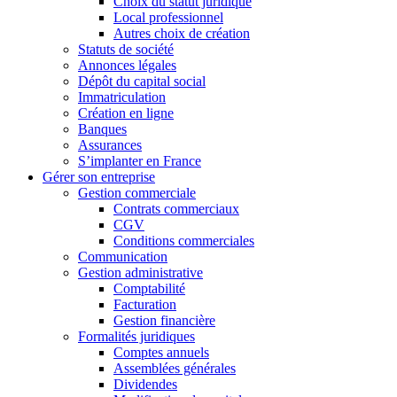
Choix du statut juridique
Local professionnel
Autres choix de création
Statuts de société
Annonces légales
Dépôt du capital social
Immatriculation
Création en ligne
Banques
Assurances
S’implanter en France
Gérer son entreprise
Gestion commerciale
Contrats commerciaux
CGV
Conditions commerciales
Communication
Gestion administrative
Comptabilité
Facturation
Gestion financière
Formalités juridiques
Comptes annuels
Assemblées générales
Dividendes