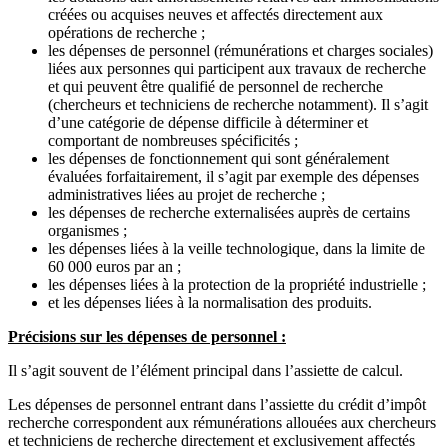
créées ou acquises neuves et affectés directement aux
opérations de recherche ;
les dépenses de personnel (rémunérations et charges sociales)
liées aux personnes qui participent aux travaux de recherche
et qui peuvent être qualifié de personnel de recherche
(chercheurs et techniciens de recherche notamment). Il s’agit
d’une catégorie de dépense difficile à déterminer et
comportant de nombreuses spécificités ;
les dépenses de fonctionnement qui sont généralement
évaluées forfaitairement, il s’agit par exemple des dépenses
administratives liées au projet de recherche ;
les dépenses de recherche externalisées auprès de certains
organismes ;
les dépenses liées à la veille technologique, dans la limite de
60 000 euros par an ;
les dépenses liées à la protection de la propriété industrielle ;
et les dépenses liées à la normalisation des produits.
Précisions sur les dépenses de personnel :
Il s’agit souvent de l’élément principal dans l’assiette de calcul.
Les dépenses de personnel entrant dans l’assiette du crédit d’impôt
recherche correspondent aux rémunérations allouées aux chercheurs
et techniciens de recherche directement et exclusivement affectés