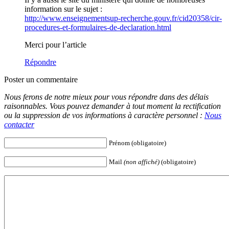
information sur le sujet :
http://www.enseignementsup-recherche.gouv.fr/cid20358/cir-
procedures-et-formulaires-de-declaration.html
Merci pour l’article
Répondre
Poster un commentaire
Nous ferons de notre mieux pour vous répondre dans des délais
raisonnables. Vous pouvez demander à tout moment la rectification
ou la suppression de vos informations à caractère personnel :
Nous
contacter
Prénom (obligatoire)
Mail
(non affiché)
(obligatoire)