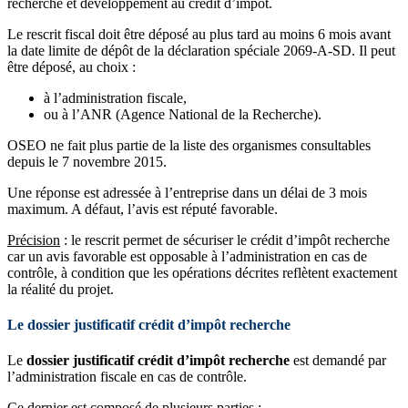
recherche et développement au crédit d’impôt.
Le rescrit fiscal doit être déposé au plus tard au moins 6 mois avant
la date limite de dépôt de la déclaration spéciale 2069-A-SD. Il peut
être déposé, au choix :
à l’administration fiscale,
ou à l’ANR (Agence National de la Recherche).
OSEO ne fait plus partie de la liste des organismes consultables
depuis le 7 novembre 2015.
Une réponse est adressée à l’entreprise dans un délai de 3 mois
maximum. A défaut, l’avis est réputé favorable.
Précision
: le rescrit permet de sécuriser le crédit d’impôt recherche
car un avis favorable est opposable à l’administration en cas de
contrôle, à condition que les opérations décrites reflètent exactement
la réalité du projet.
Le dossier justificatif crédit d’impôt recherche
Le
dossier justificatif crédit d’impôt recherche
est demandé par
l’administration fiscale en cas de contrôle.
Ce dernier est composé de plusieurs parties :