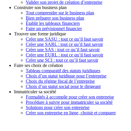
Valider son projet de création d’entreprise
Construire son business plan
Tout comprendre sur le business plan
Bien préparer son business plan
Établir les tableaux financiers
Faire un prévisionnel financier
Trouver une forme juridique
Créer une SASU : tout ce qu’il faut savoir
Créer une SARL : tout ce qu’il faut savoir
Créer une SAS : tout ce qu’il faut savoir
Créer une EURL : tout ce qu’il faut savoir
Créer une SCI : tout ce qu’il faut savoir
Faire ses choix de création
Tableau comparatif des statuts juridiques
Choix d’un statut juridique pour l’entreprise
Choix du régime fiscal de l’entreprise
Choix d’un statut social pour le dirigeant
Immatriculer sa société
Formalités à accomplir pour créer son entreprise
Procédure à suivre pour immatriculer sa société
Solutions pour créer son entreprise
Créer son entreprise en ligne, choisir et comparer