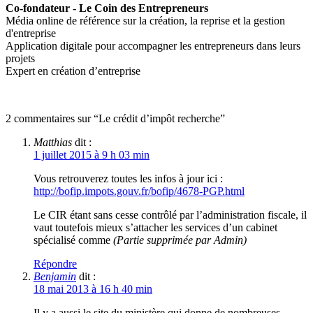
Co-fondateur - Le Coin des Entrepreneurs
Média online de référence sur la création, la reprise et la gestion
d'entreprise
Application digitale pour accompagner les entrepreneurs dans leurs
projets
Expert en création d’entreprise
2 commentaires sur “Le crédit d’impôt recherche”
Matthias
dit :
1 juillet 2015 à 9 h 03 min
Vous retrouverez toutes les infos à jour ici :
http://bofip.impots.gouv.fr/bofip/4678-PGP.html
Le CIR étant sans cesse contrôlé par l’administration fiscale, il
vaut toutefois mieux s’attacher les services d’un cabinet
spécialisé comme
(Partie supprimée par Admin)
Répondre
Benjamin
dit :
18 mai 2013 à 16 h 40 min
Il y a aussi le site du ministère qui donne de nombreuses