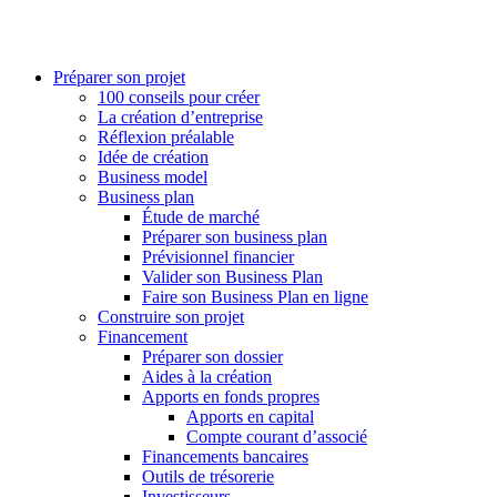
Préparer son projet
100 conseils pour créer
La création d’entreprise
Réflexion préalable
Idée de création
Business model
Business plan
Étude de marché
Préparer son business plan
Prévisionnel financier
Valider son Business Plan
Faire son Business Plan en ligne
Construire son projet
Financement
Préparer son dossier
Aides à la création
Apports en fonds propres
Apports en capital
Compte courant d’associé
Financements bancaires
Outils de trésorerie
Investisseurs