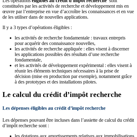
Les opérations
éligibles au crédit d’impôt recherche
sont
constituées par les activités de recherche et développement mis en
œuvre par l’entreprise en vue d’accroître les connaissances et en vue
de les utiliser dans de nouvelles applications.
Il y a 3 types d’opérations éligibles :
les activités de recherche fondamentale : travaux entrepris
pour acquérir des connaissance nouvelles,
les activités de recherche appliquée : elles visent à discerner
les applications possibles des résultats d’une recherche
fondamentale,
et les activités de développement expérimental : elles visent à
réunir les éléments techniques nécessaires à la prise de
décision (mise en production par exemple), notamment grâce
à des prototypes et des installations pilotes.
Le calcul du crédit d’impôt recherche
Les dépenses éligibles au crédit d’impôt recherche
Les dépenses pouvant être incluses dans l’assiette de calcul du crédit
d’impôt recherche sont :
les dotations aux amortissements relatives aux immobilisations