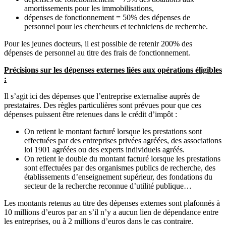
amortissements pour les immobilisations,
dépenses de fonctionnement = 50% des dépenses de
personnel pour les chercheurs et techniciens de recherche.
Pour les jeunes docteurs, il est possible de retenir 200% des
dépenses de personnel au titre des frais de fonctionnement.
Précisions sur les dépenses externes liées aux opérations éligibles
:
Il s’agit ici des dépenses que l’entreprise externalise auprès de
prestataires. Des règles particulières sont prévues pour que ces
dépenses puissent être retenues dans le crédit d’impôt :
On retient le montant facturé lorsque les prestations sont
effectuées par des entreprises privées agréées, des associations
loi 1901 agréées ou des experts individuels agréés.
On retient le double du montant facturé lorsque les prestations
sont effectuées par des organismes publics de recherche, des
établissements d’enseignement supérieur, des fondations du
secteur de la recherche reconnue d’utilité publique…
Les montants retenus au titre des dépenses externes sont plafonnés à
10 millions d’euros par an s’il n’y a aucun lien de dépendance entre
les entreprises, ou à 2 millions d’euros dans le cas contraire.