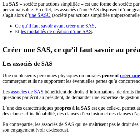
La
SAS
– société par actions simplifiée – est une forme de société p
personnalisable. En effet, les associés d’une SAS disposent d’une
gra
s’agit alors d’
une SASU
(société par actions simplifiée unipersonnelle
Ce qu’il faut savoir avant créer une SAS
,
Et
les modalités de création d’une SAS
.
Créer une SAS, ce qu’il faut savoir au préa
Les associés de SAS
Une ou plusieurs personnes physiques ou morales
peuvent
créer une
commerçant et ils ne supportent les éventuelles pertes qu’à concurre
Les
associés de SAS
bénéficient de droits d’informations, de droits fi
questions par écrit au président, de demander une expertise de gestio
L’une des caractéristiques
propres à la SAS
est que celle-ci permet a
des clauses d’inaliénabilité, des clauses d’exclusion et des clauses d’
En contrepartie, les associés de SAS qui ne maîtrisent pas le droit des 
son engagement (voir ci-dessous).