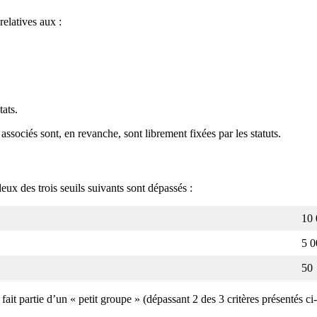
relatives aux :
tats.
ssociés sont, en revanche, sont librement fixées par les statuts.
eux des trois seuils suivants sont dépassés :
10 
5 0
50
fait partie d’un « petit groupe » (dépassant 2 des 3 critères présentés ci