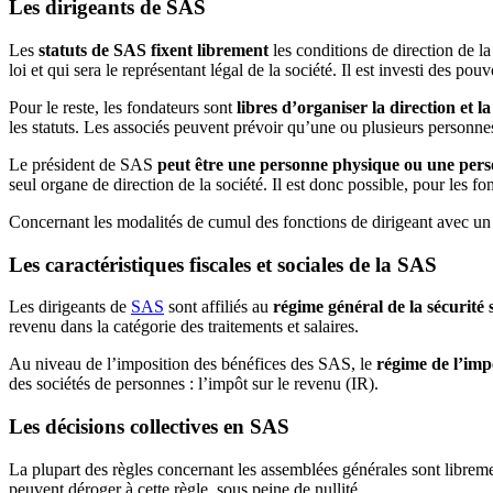
Les dirigeants de SAS
Les
statuts de SAS fixent librement
les conditions de direction de l
loi et qui sera le représentant légal de la société. Il est investi des po
Pour le reste, les fondateurs sont
libres d’organiser la direction et l
les statuts. Les associés peuvent prévoir qu’une ou plusieurs personnes 
Le président de SAS
peut être une personne physique ou une per
seul organe de direction de la société. Il est donc possible, pour les
Concernant les modalités de cumul des fonctions de dirigeant avec un c
Les caractéristiques fiscales et sociales de la SAS
Les dirigeants de
SAS
sont affiliés au
régime général de la sécurité 
revenu dans la catégorie des traitements et salaires.
Au niveau de l’imposition des bénéfices des SAS, le
régime de l’impô
des sociétés de personnes : l’impôt sur le revenu (IR).
Les décisions collectives en SAS
La plupart des règles concernant les assemblées générales sont libremen
peuvent déroger à cette règle, sous peine de nullité.