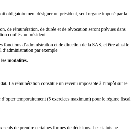
doit obligatoirement désigner un président, seul organe imposé par la
on, de rémunération, de durée et de révocation seront prévues dans
tion confiés au président.
les fonctions d’administration et de direction de la SAS, et être ainsi le
il d’administration par exemple.
 les modalités.
dat. La rémunération constitue un revenu imposable à l’impôt sur le
le d’opter temporairement (5 exercices maximum) pour le régime fiscal
x seuls de prendre certaines formes de décisions. Les statuts ne