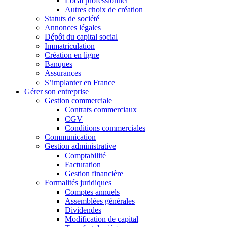
Local professionnel
Autres choix de création
Statuts de société
Annonces légales
Dépôt du capital social
Immatriculation
Création en ligne
Banques
Assurances
S’implanter en France
Gérer son entreprise
Gestion commerciale
Contrats commerciaux
CGV
Conditions commerciales
Communication
Gestion administrative
Comptabilité
Facturation
Gestion financière
Formalités juridiques
Comptes annuels
Assemblées générales
Dividendes
Modification de capital