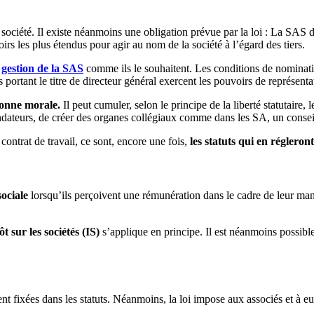
a société. Il existe néanmoins une obligation prévue par la loi : La SAS 
uvoirs les plus étendus pour agir au nom de la société à l’égard des tiers.
a
gestion de la SAS
comme ils le souhaitent. Les conditions de nominati
portant le titre de directeur général exercent les pouvoirs de représenta
sonne morale.
Il peut cumuler, selon le principe de la liberté statutaire, 
 fondateurs, de créer des organes collégiaux comme dans les SA, un conse
ontrat de travail, ce sont, encore une fois,
les statuts qui en régleront
sociale
lorsqu’ils perçoivent une rémunération dans le cadre de leur man
t sur les sociétés (IS)
s’applique en principe. Il est néanmoins possib
t fixées dans les statuts. Néanmoins, la loi impose aux associés et à eu