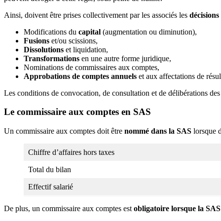
Ainsi, doivent être prises collectivement par les associés les
décisions
Modifications du
capital
(augmentation ou diminution),
Fusions
et/ou scissions,
Dissolutions
et liquidation,
Transformations
en une autre forme juridique,
Nominations de commissaires aux comptes,
Approbations de comptes annuels
et aux affectations de résul
Les conditions de convocation, de consultation et de délibérations des a
Le commissaire aux comptes en SAS
Un commissaire aux comptes doit être
nommé dans la SAS
lorsque d
Chiffre d’affaires hors taxes
Total du bilan
Effectif salarié
De plus, un commissaire aux comptes est
obligatoire lorsque la SAS