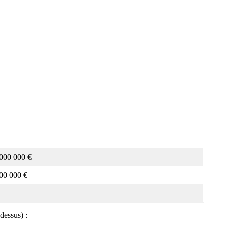
000 000 €
00 000 €
-dessus) :