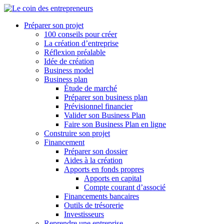
Préparer son projet
100 conseils pour créer
La création d’entreprise
Réflexion préalable
Idée de création
Business model
Business plan
Étude de marché
Préparer son business plan
Prévisionnel financier
Valider son Business Plan
Faire son Business Plan en ligne
Construire son projet
Financement
Préparer son dossier
Aides à la création
Apports en fonds propres
Apports en capital
Compte courant d’associé
Financements bancaires
Outils de trésorerie
Investisseurs
Reprendre une entreprise