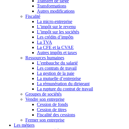
Transfert de siège
Transformations
Autres modifications
Fiscalité
La micro-entreprise
L’impôt sur le revenu
L’impôt sur les sociétés
Les crédits d’impôts
La TVA
La CFE et la CVAE
Autres impôts et taxes
Ressources humaines
L’embauche du salarié
Les contrats de travail
La gestion de la paie
La mutuelle d’entreprise
La rémunération du dirigeant
La rupture du contrat de travail
Groupes de sociétés
Vendre son entreprise
Cession de fonds
Cession de titres
Fiscalité des cessions
Fermer son entreprise
Les métiers