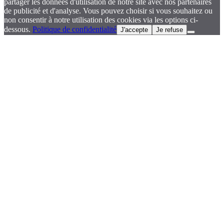
partager les données d'utilisation de notre site avec nos partenaires
de publicité et d'analyse. Vous pouvez choisir si vous souhaitez ou
non consentir à notre utilisation des cookies via les options ci-
dessous.
Politique de confidentialité
J'accepte
Je refuse