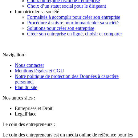
Choix du régime fiscal de l’entreprise
Choix d’un statut social pour le dirigeant
Immatriculer sa société
Formalités à accomplir pour créer son entreprise
Procédure à suivre pour immatriculer sa société
Solutions pour créer son entreprise
Créer son entreprise en ligne, choisir et comparer
Navigation :
Nous contacter
Mentions légales et CGU
Notre politique de protection des Données à caractère
personnel
Plan du site
Nos autres sites :
Entreprises et Droit
LegalPlace
Le coin des entrepreneurs :
Le coin des entrepreneurs est un média online de référence pour les