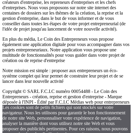
créateurs d'entreprise, les repreneurs d'entreprises et les chefs
d'entreprises. Nous vous proposons sur notre site internet des
centaines de dossiers sur les thèmes de la création, la reprise et la
gestion d'entreprise, dans le but de vous informer et de vous
conseiller dans toutes les étapes de votre projet entrepreneurial (de
l'idée de projet jusqu'au lancement de votre nouvelle activité).
En plus du média, Le Coin des Entrepreneurs vous propose
également une application digitale pour vous accompagner dans vos
projets entrepreneuriaux. Notre application vous propose une
multitude de fonctionnalités pour vous guider dans votre projet de
création ou de reprise d'entreprise
Notre mission est simple : proposer aux entrepreneurs un éco-
système complet qui leur permet de construire leur projet et de se
lancer dans leur nouvelle activité
Copyright © SARL F.C.I.C numéro 00054488 - Le Coin des
Entrepreneurs - création, reprise et gestion d'entreprise - Marque
déposée à l'INPI - Édité par F.C.I.C Médias web pour entrepreneurs
Les cookies sont de petits fichiers qui sont stockés sur votre
navigateur. Nous les utilisons pour garantir le bon fonctionnement
de notre site Web, personnaliser votre expérience de navigation,
analyser la manière dont vous utilisez notre site Web et vous
proposer des publicités pertinentes. Pour ces raisons, nous pouvons