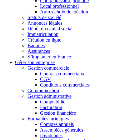
Choix du statut juridique
Local professionnel
Autres choix de création
Statuts de société
Annonces légales
Dépôt du capital social
Immatriculation
Création en ligne
Banques
Assurances
S’implanter en France
Gérer son entreprise
Gestion commerciale
Contrats commerciaux
CGV
Conditions commerciales
Communication
Gestion administrative
Comptabilité
Facturation
Gestion financière
Formalités juridiques
Comptes annuels
Assemblées générales
Dividendes