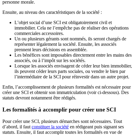
personne morale.
Ensuite, au niveau des caractéristiques de la société :
L’objet social d’une SCI est obligatoirement civil et
immobilier. Cela ne l’empêche pas de réaliser des opérations
commerciales accessoires.
Un ou plusieurs gérants sont nommés, ils seront chargés de
représenter légalement la société. Ensuite, les associés
prennent leurs décisions en assemblée.
Les bénéfices sont imposables directement entre les mains des
associés, ou à l’impôt sur les sociétés.
Lorsque les associés envisagent de céder leur bien immobilier,
ils peuvent céder leurs parts sociales, ou vendre le bien par
l’intermédiaire de la SCI pour réinvestir dans un autre projet.
Enfin, l’accomplissement de plusieurs formalités est nécessaire pour
créer une SCI et obtenir son immatriculation (voir ci-dessous). Des
statuts devront notamment être rédigés.
Les formalités à accomplir pour créer une SCI
Pour créer une SCI, plusieurs démarches sont nécessaires. Tout
d’abord, il faut
constituer la société
en rédigeant puis signant ses
statuts. Ensuite, il faut accomplir toutes les formalités en vue de