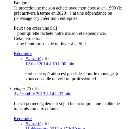
Bonjour,
Je procède une maison acheté avec mon épouse en 1999 (le
prêt arrivera à terme en 2020). J’ai une dépendance ou
j’envisage d’y créer mon entreprise.
Peux t on créer une SCI
– pour qu’elle rachète notre maison et dépendance.
Cela permettrait
– que l’entreprise paie un loyer à la SCI
Répondre
Pierre F.
dit :
12 mai 2014 à 19 h 00 min
Oui cette opération est possible. Pour le montage, je
vous conseille de voir un professionnel.
viager 75
dit :
3 décembre 2013 à 14 h 32 min
La sci permet également si j’ai bien compris une facilité de
transmission aux enfants.
Répondre
Pierre F.
dit :
11 décembre 2013 à 17 h 50 min