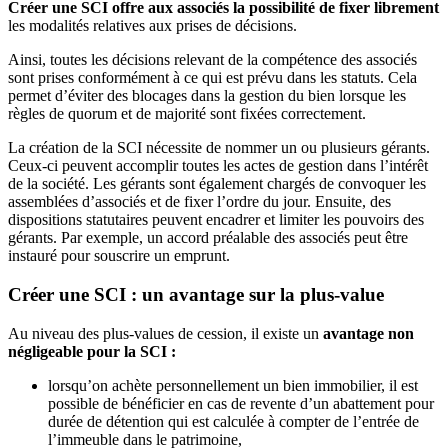
Créer une SCI offre aux associés la possibilité de fixer librement
les modalités relatives aux prises de décisions.
Ainsi, toutes les décisions relevant de la compétence des associés
sont prises conformément à ce qui est prévu dans les statuts. Cela
permet d’éviter des blocages dans la gestion du bien lorsque les
règles de quorum et de majorité sont fixées correctement.
La création de la SCI nécessite de nommer un ou plusieurs gérants.
Ceux-ci peuvent accomplir toutes les actes de gestion dans l’intérêt
de la société. Les gérants sont également chargés de convoquer les
assemblées d’associés et de fixer l’ordre du jour. Ensuite, des
dispositions statutaires peuvent encadrer et limiter les pouvoirs des
gérants. Par exemple, un accord préalable des associés peut être
instauré pour souscrire un emprunt.
Créer une SCI : un avantage sur la plus-value
Au niveau des plus-values de cession, il existe un
avantage non
négligeable pour la SCI :
lorsqu’on achète personnellement un bien immobilier, il est
possible de bénéficier en cas de revente d’un abattement pour
durée de détention qui est calculée à compter de l’entrée de
l’immeuble dans le patrimoine,