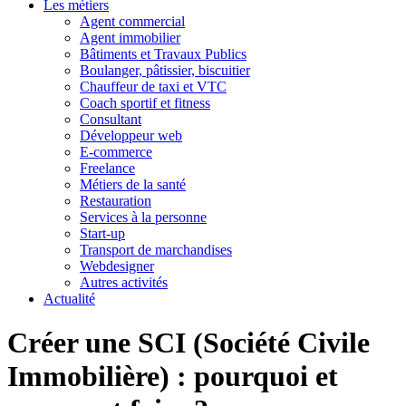
Les métiers
Agent commercial
Agent immobilier
Bâtiments et Travaux Publics
Boulanger, pâtissier, biscuitier
Chauffeur de taxi et VTC
Coach sportif et fitness
Consultant
Développeur web
E-commerce
Freelance
Métiers de la santé
Restauration
Services à la personne
Start-up
Transport de marchandises
Webdesigner
Autres activités
Actualité
Créer une SCI (Société Civile
Immobilière) : pourquoi et