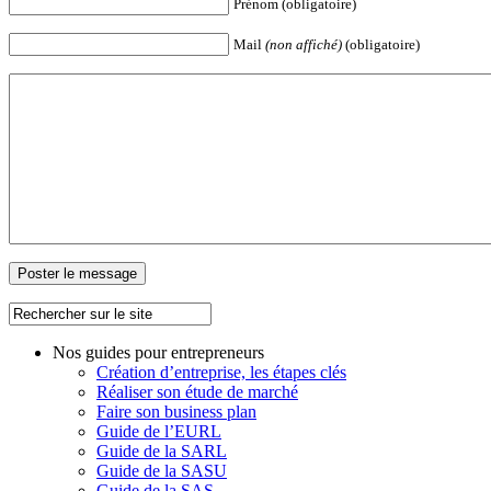
Prénom (obligatoire)
Mail
(non affiché)
(obligatoire)
Nos guides pour entrepreneurs
Création d’entreprise, les étapes clés
Réaliser son étude de marché
Faire son business plan
Guide de l’EURL
Guide de la SARL
Guide de la SASU
Guide de la SAS