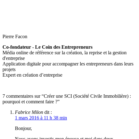
Pierre Facon
Co-fondateur - Le Coin des Entrepreneurs
Média online de référence sur la création, la reprise et la gestion
d'entreprise
Application digitale pour accompagner les entrepreneurs dans leurs
projets
Expert en création d’entreprise
7 commentaires sur “Créer une SCI (Société Civile Immobilière) :
pourquoi et comment faire ?”
Fabrice Milon
dit :
1 mars 2016 à 11 h 38 min
Bonjour,
Nous avons investis mon épouse et moi dans deux