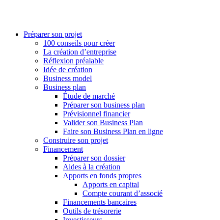
Préparer son projet
100 conseils pour créer
La création d’entreprise
Réflexion préalable
Idée de création
Business model
Business plan
Étude de marché
Préparer son business plan
Prévisionnel financier
Valider son Business Plan
Faire son Business Plan en ligne
Construire son projet
Financement
Préparer son dossier
Aides à la création
Apports en fonds propres
Apports en capital
Compte courant d’associé
Financements bancaires
Outils de trésorerie
Investisseurs