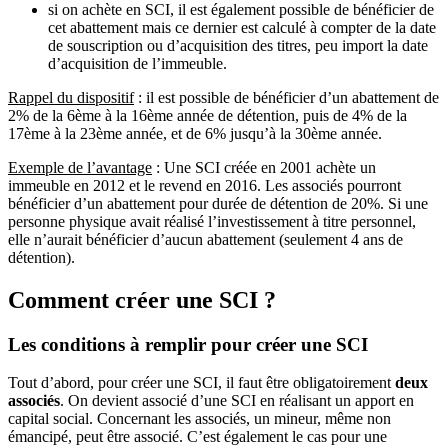
si on achète en SCI, il est également possible de bénéficier de
cet abattement mais ce dernier est calculé à compter de la date
de souscription ou d’acquisition des titres, peu import la date
d’acquisition de l’immeuble.
Rappel du dispositif
: il est possible de bénéficier d’un abattement de
2% de la 6ème à la 16ème année de détention, puis de 4% de la
17ème à la 23ème année, et de 6% jusqu’à la 30ème année.
Exemple de l’avantage
: Une SCI créée en 2001 achète un
immeuble en 2012 et le revend en 2016. Les associés pourront
bénéficier d’un abattement pour durée de détention de 20%. Si une
personne physique avait réalisé l’investissement à titre personnel,
elle n’aurait bénéficier d’aucun abattement (seulement 4 ans de
détention).
Comment créer une SCI ?
Les conditions à remplir pour créer une SCI
Tout d’abord, pour créer une SCI, il faut être obligatoirement
deux
associés
. On devient associé d’une SCI en réalisant un apport en
capital social. Concernant les associés, un mineur, même non
émancipé, peut être associé. C’est également le cas pour une