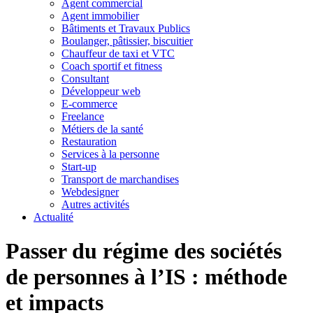
Agent commercial
Agent immobilier
Bâtiments et Travaux Publics
Boulanger, pâtissier, biscuitier
Chauffeur de taxi et VTC
Coach sportif et fitness
Consultant
Développeur web
E-commerce
Freelance
Métiers de la santé
Restauration
Services à la personne
Start-up
Transport de marchandises
Webdesigner
Autres activités
Actualité
Passer du régime des sociétés
de personnes à l’IS : méthode
et impacts