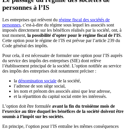
personnes à l’IS
Les entreprises qui relèvent du
régime fiscal des sociétés de
personnes
, c’est-à-dire du régime sous lequel les associés sont
imposés directement sur les bénéfices réalisés par la société, ont, à
tout moment,
la possibilité d’opter pour le régime fiscal de l’IS
.
Cette option pour le régime de l’IS est prévue par l’article 239 du
Code général des impôts.
Pour cela, il est nécessaire de formuler une option pour l’IS auprès
du service des impôts des entreprises (SIE) dont relève
l’établissement principal de la société. L’option notifiée au service
des impôts des entreprises doit notamment préciser :
la
dénomination sociale
de la société,
l’adresse de son siège social,
les nom et prénom des associés ainsi que leur adresse,
et la répartition du capital social entre les intéressés.
L’option doit être formulée
avant la fin du troisième mois de
l’exercice au titre duquel les bénéfices de la société doivent être
soumis à l’impôt sur les sociétés
.
En principe, l’option pour l’IS entraîne les mêmes conséquences