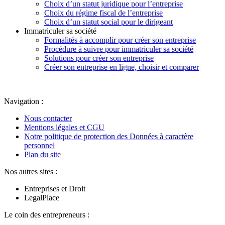
Choix d’un statut juridique pour l’entreprise
Choix du régime fiscal de l’entreprise
Choix d’un statut social pour le dirigeant
Immatriculer sa société
Formalités à accomplir pour créer son entreprise
Procédure à suivre pour immatriculer sa société
Solutions pour créer son entreprise
Créer son entreprise en ligne, choisir et comparer
Navigation :
Nous contacter
Mentions légales et CGU
Notre politique de protection des Données à caractère
personnel
Plan du site
Nos autres sites :
Entreprises et Droit
LegalPlace
Le coin des entrepreneurs :