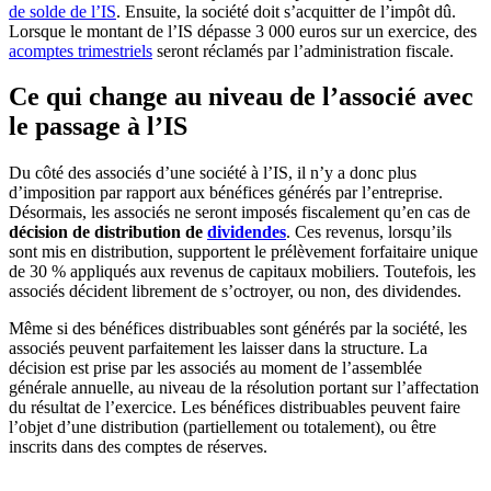
de solde de l’IS
. Ensuite, la société doit s’acquitter de l’impôt dû.
Lorsque le montant de l’IS dépasse 3 000 euros sur un exercice, des
acomptes trimestriels
seront réclamés par l’administration fiscale.
Ce qui change au niveau de l’associé avec
le passage à l’IS
Du côté des associés d’une société à l’IS, il n’y a donc plus
d’imposition par rapport aux bénéfices générés par l’entreprise.
Désormais, les associés ne seront imposés fiscalement qu’en cas de
décision de distribution de
dividendes
. Ces revenus, lorsqu’ils
sont mis en distribution, supportent le prélèvement forfaitaire unique
de 30 % appliqués aux revenus de capitaux mobiliers. Toutefois, les
associés décident librement de s’octroyer, ou non, des dividendes.
Même si des bénéfices distribuables sont générés par la société, les
associés peuvent parfaitement les laisser dans la structure. La
décision est prise par les associés au moment de l’assemblée
générale annuelle, au niveau de la résolution portant sur l’affectation
du résultat de l’exercice. Les bénéfices distribuables peuvent faire
l’objet d’une distribution (partiellement ou totalement), ou être
inscrits dans des comptes de réserves.