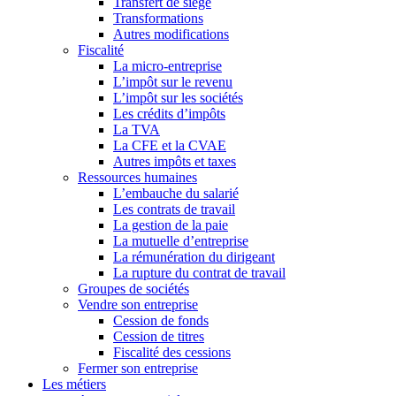
Transfert de siège
Transformations
Autres modifications
Fiscalité
La micro-entreprise
L’impôt sur le revenu
L’impôt sur les sociétés
Les crédits d’impôts
La TVA
La CFE et la CVAE
Autres impôts et taxes
Ressources humaines
L’embauche du salarié
Les contrats de travail
La gestion de la paie
La mutuelle d’entreprise
La rémunération du dirigeant
La rupture du contrat de travail
Groupes de sociétés
Vendre son entreprise
Cession de fonds
Cession de titres
Fiscalité des cessions
Fermer son entreprise
Les métiers