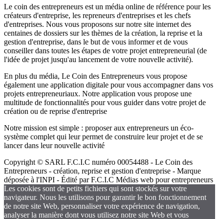
Le coin des entrepreneurs est un média online de référence pour les
créateurs d'entreprise, les repreneurs d'entreprises et les chefs
d'entreprises. Nous vous proposons sur notre site internet des
centaines de dossiers sur les thèmes de la création, la reprise et la
gestion d'entreprise, dans le but de vous informer et de vous
conseiller dans toutes les étapes de votre projet entrepreneurial (de
l'idée de projet jusqu'au lancement de votre nouvelle activité).
En plus du média, Le Coin des Entrepreneurs vous propose
également une application digitale pour vous accompagner dans vos
projets entrepreneuriaux. Notre application vous propose une
multitude de fonctionnalités pour vous guider dans votre projet de
création ou de reprise d'entreprise
Notre mission est simple : proposer aux entrepreneurs un éco-
système complet qui leur permet de construire leur projet et de se
lancer dans leur nouvelle activité
Copyright © SARL F.C.I.C numéro 00054488 - Le Coin des
Entrepreneurs - création, reprise et gestion d'entreprise - Marque
déposée à l'INPI - Édité par F.C.I.C Médias web pour entrepreneurs
Les cookies sont de petits fichiers qui sont stockés sur votre
navigateur. Nous les utilisons pour garantir le bon fonctionnement
de notre site Web, personnaliser votre expérience de navigation,
analyser la manière dont vous utilisez notre site Web et vous