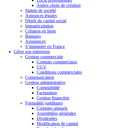
Local professionnel
Autres choix de création
Statuts de société
Annonces légales
Dépôt du capital social
Immatriculation
Création en ligne
Banques
Assurances
S’implanter en France
Gérer son entreprise
Gestion commerciale
Contrats commerciaux
CGV
Conditions commerciales
Communication
Gestion administrative
Comptabilité
Facturation
Gestion financière
Formalités juridiques
Comptes annuels
Assemblées générales
Dividendes
Modification de capital