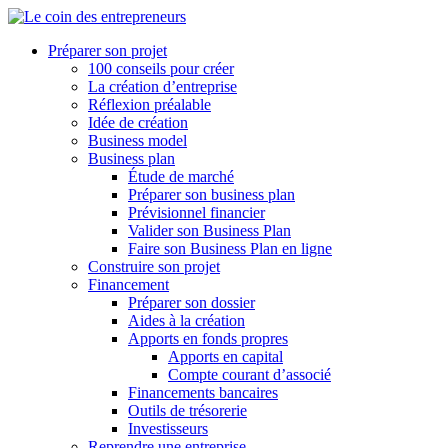
Préparer son projet
100 conseils pour créer
La création d’entreprise
Réflexion préalable
Idée de création
Business model
Business plan
Étude de marché
Préparer son business plan
Prévisionnel financier
Valider son Business Plan
Faire son Business Plan en ligne
Construire son projet
Financement
Préparer son dossier
Aides à la création
Apports en fonds propres
Apports en capital
Compte courant d’associé
Financements bancaires
Outils de trésorerie
Investisseurs
Reprendre une entreprise