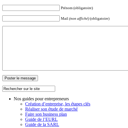
Prénom (obligatoire)
Mail
(non affiché)
(obligatoire)
Nos guides pour entrepreneurs
Création d’entreprise, les étapes clés
Réaliser son étude de marché
Faire son business plan
Guide de l’EURL
Guide de la SARL