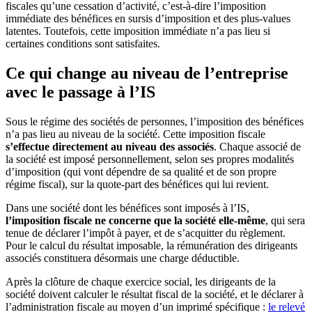
fiscales qu’une cessation d’activité, c’est-à-dire l’imposition
immédiate des bénéfices en sursis d’imposition et des plus-values
latentes. Toutefois, cette imposition immédiate n’a pas lieu si
certaines conditions sont satisfaites.
Ce qui change au niveau de l’entreprise
avec le passage à l’IS
Sous le régime des sociétés de personnes, l’imposition des bénéfices
n’a pas lieu au niveau de la société. Cette imposition fiscale
s’effectue directement au niveau des associés
. Chaque associé de
la société est imposé personnellement, selon ses propres modalités
d’imposition (qui vont dépendre de sa qualité et de son propre
régime fiscal), sur la quote-part des bénéfices qui lui revient.
Dans une société dont les bénéfices sont imposés à l’IS,
l’imposition fiscale ne concerne que la société elle-même
, qui sera
tenue de déclarer l’impôt à payer, et de s’acquitter du règlement.
Pour le calcul du résultat imposable, la rémunération des dirigeants
associés constituera désormais une charge déductible.
Après la clôture de chaque exercice social, les dirigeants de la
société doivent calculer le résultat fiscal de la société, et le déclarer à
l’administration fiscale au moyen d’un imprimé spécifique :
le relevé