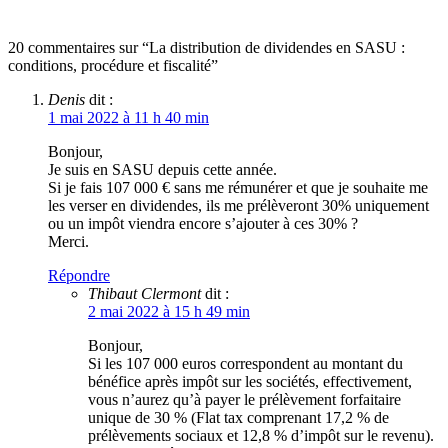
20 commentaires sur “La distribution de dividendes en SASU :
conditions, procédure et fiscalité”
Denis
dit :
1 mai 2022 à 11 h 40 min
Bonjour,
Je suis en SASU depuis cette année.
Si je fais 107 000 € sans me rémunérer et que je souhaite me
les verser en dividendes, ils me prélèveront 30% uniquement
ou un impôt viendra encore s’ajouter à ces 30% ?
Merci.
Répondre
Thibaut Clermont
dit :
2 mai 2022 à 15 h 49 min
Bonjour,
Si les 107 000 euros correspondent au montant du
bénéfice après impôt sur les sociétés, effectivement,
vous n’aurez qu’à payer le prélèvement forfaitaire
unique de 30 % (Flat tax comprenant 17,2 % de
prélèvements sociaux et 12,8 % d’impôt sur le revenu).