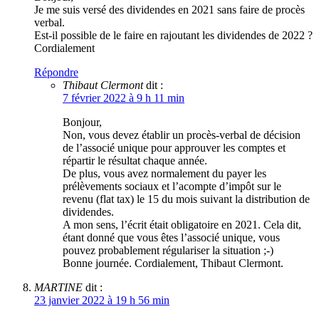
Je me suis versé des dividendes en 2021 sans faire de procès
verbal.
Est-il possible de le faire en rajoutant les dividendes de 2022 ?
Cordialement
Répondre
Thibaut Clermont
dit :
7 février 2022 à 9 h 11 min
Bonjour,
Non, vous devez établir un procès-verbal de décision
de l’associé unique pour approuver les comptes et
répartir le résultat chaque année.
De plus, vous avez normalement du payer les
prélèvements sociaux et l’acompte d’impôt sur le
revenu (flat tax) le 15 du mois suivant la distribution de
dividendes.
A mon sens, l’écrit était obligatoire en 2021. Cela dit,
étant donné que vous êtes l’associé unique, vous
pouvez probablement régulariser la situation ;-)
Bonne journée. Cordialement, Thibaut Clermont.
MARTINE
dit :
23 janvier 2022 à 19 h 56 min