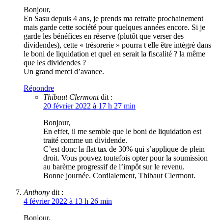
Bonjour,
En Sasu depuis 4 ans, je prends ma retraite prochainement
mais garde cette société pour quelques années encore. Si je
garde les bénéfices en réserve (plutôt que verser des
dividendes), cette « trésorerie » pourra t elle être intégré dans
le boni de liquidation et quel en serait la fiscalité ? la même
que les dividendes ?
Un grand merci d’avance.
Répondre
Thibaut Clermont
dit :
20 février 2022 à 17 h 27 min
Bonjour,
En effet, il me semble que le boni de liquidation est
traité comme un dividende.
C’est donc la flat tax de 30% qui s’applique de plein
droit. Vous pouvez toutefois opter pour la soumission
au barème progressif de l’impôt sur le revenu.
Bonne journée. Cordialement, Thibaut Clermont.
Anthony
dit :
4 février 2022 à 13 h 26 min
Bonjour,