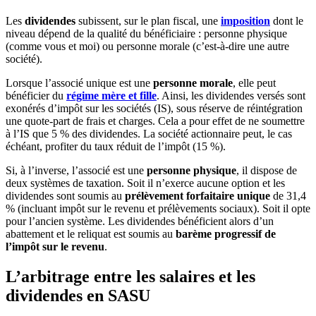
Les
dividendes
subissent, sur le plan fiscal, une
imposition
dont le
niveau dépend de la qualité du bénéficiaire : personne physique
(comme vous et moi) ou personne morale (c’est-à-dire une autre
société).
Lorsque l’associé unique est une
personne morale
, elle peut
bénéficier du
régime mère et fille
. Ainsi, les dividendes versés sont
exonérés d’impôt sur les sociétés (IS), sous réserve de réintégration
une quote-part de frais et charges. Cela a pour effet de ne soumettre
à l’IS que 5 % des dividendes. La société actionnaire peut, le cas
échéant, profiter du taux réduit de l’impôt (15 %).
Si, à l’inverse, l’associé est une
personne physique
, il dispose de
deux systèmes de taxation. Soit il n’exerce aucune option et les
dividendes sont soumis au
prélèvement forfaitaire unique
de 31,4
% (incluant impôt sur le revenu et prélèvements sociaux). Soit il opte
pour l’ancien système. Les dividendes bénéficient alors d’un
abattement et le reliquat est soumis au
barème progressif de
l’impôt sur le revenu
.
L’arbitrage entre les salaires et les
dividendes en SASU