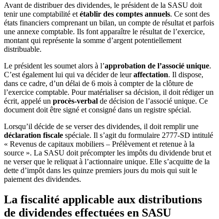
Avant de distribuer des dividendes, le président de la SASU doit
tenir une comptabilité et
établir des comptes annuels
. Ce sont des
états financiers comprenant un bilan, un compte de résultat et parfois
une annexe comptable. Ils font apparaître le résultat de l’exercice,
montant qui représente la somme d’argent potentiellement
distribuable.
Le président les soumet alors à l’
approbation de l’associé unique
.
C’est également lui qui va décider de leur
affectation
. Il dispose,
dans ce cadre, d’un délai de 6 mois à compter de la clôture de
l’exercice comptable. Pour matérialiser sa décision, il doit rédiger un
écrit, appelé un
procès-verbal
de décision de l’associé unique. Ce
document doit être signé et consigné dans un registre spécial.
Lorsqu’il décide de se verser des dividendes, il doit remplir une
déclaration fiscale
spéciale. Il s’agit du formulaire 2777-SD intitulé
« Revenus de capitaux mobiliers – Prélèvement et retenue à la
source ». La SASU doit précompter les impôts du dividende brut et
ne verser que le reliquat à l’actionnaire unique. Elle s’acquitte de la
dette d’impôt dans les quinze premiers jours du mois qui suit le
paiement des dividendes.
La fiscalité applicable aux distributions
de dividendes effectuées en SASU