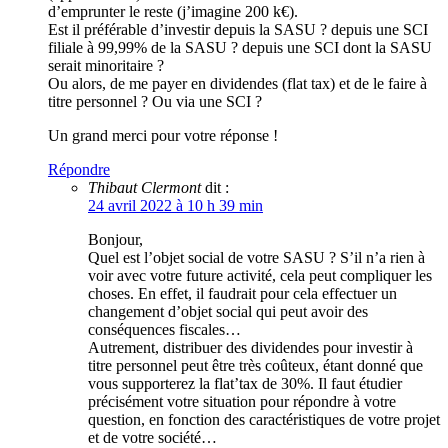
d’emprunter le reste (j’imagine 200 k€).
Est il préférable d’investir depuis la SASU ? depuis une SCI
filiale à 99,99% de la SASU ? depuis une SCI dont la SASU
serait minoritaire ?
Ou alors, de me payer en dividendes (flat tax) et de le faire à
titre personnel ? Ou via une SCI ?
Un grand merci pour votre réponse !
Répondre
Thibaut Clermont
dit :
24 avril 2022 à 10 h 39 min
Bonjour,
Quel est l’objet social de votre SASU ? S’il n’a rien à
voir avec votre future activité, cela peut compliquer les
choses. En effet, il faudrait pour cela effectuer un
changement d’objet social qui peut avoir des
conséquences fiscales…
Autrement, distribuer des dividendes pour investir à
titre personnel peut être très coûteux, étant donné que
vous supporterez la flat’tax de 30%. Il faut étudier
précisément votre situation pour répondre à votre
question, en fonction des caractéristiques de votre projet
et de votre société…