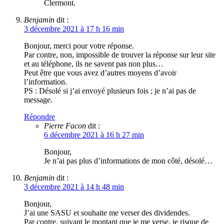
Clermont.
Benjamin
dit :
3 décembre 2021 à 17 h 16 min
Bonjour, merci pour votre réponse.
Par contre, non, impossible de trouver la réponse sur leur site
et au téléphone, ils ne savent pas non plus…
Peut être que vous avez d’autres moyens d’avoir
l’information.
PS : Désolé si j’ai envoyé plusieurs fois ; je n’ai pas de
message.
Répondre
Pierre Facon
dit :
6 décembre 2021 à 16 h 27 min
Bonjour,
Je n’ai pas plus d’informations de mon côté, désolé…
Benjamin
dit :
3 décembre 2021 à 14 h 48 min
Bonjour,
J’ai une SASU et souhaite me verser des dividendes.
Par contre, suivant le montant que je me verse, je risque de