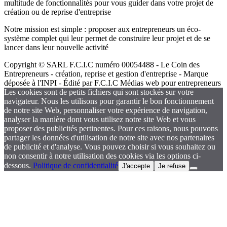
multitude de fonctionnalités pour vous guider dans votre projet de
création ou de reprise d'entreprise
Notre mission est simple : proposer aux entrepreneurs un éco-
système complet qui leur permet de construire leur projet et de se
lancer dans leur nouvelle activité
Copyright © SARL F.C.I.C numéro 00054488 - Le Coin des
Entrepreneurs - création, reprise et gestion d'entreprise - Marque
déposée à l'INPI - Édité par F.C.I.C Médias web pour entrepreneurs
Les cookies sont de petits fichiers qui sont stockés sur votre
navigateur. Nous les utilisons pour garantir le bon fonctionnement
de notre site Web, personnaliser votre expérience de navigation,
analyser la manière dont vous utilisez notre site Web et vous
proposer des publicités pertinentes. Pour ces raisons, nous pouvons
partager les données d'utilisation de notre site avec nos partenaires
de publicité et d'analyse. Vous pouvez choisir si vous souhaitez ou
non consentir à notre utilisation des cookies via les options ci-
dessous.
Politique de confidentialité
J'accepte
Je refuse