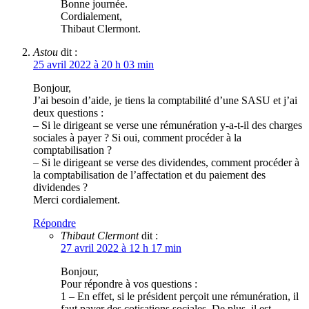
Bonne journée.
Cordialement,
Thibaut Clermont.
Astou
dit :
25 avril 2022 à 20 h 03 min
Bonjour,
J’ai besoin d’aide, je tiens la comptabilité d’une SASU et j’ai
deux questions :
– Si le dirigeant se verse une rémunération y-a-t-il des charges
sociales à payer ? Si oui, comment procéder à la
comptabilisation ?
– Si le dirigeant se verse des dividendes, comment procéder à
la comptabilisation de l’affectation et du paiement des
dividendes ?
Merci cordialement.
Répondre
Thibaut Clermont
dit :
27 avril 2022 à 12 h 17 min
Bonjour,
Pour répondre à vos questions :
1 – En effet, si le président perçoit une rémunération, il
faut payer des cotisations sociales. De plus, il est