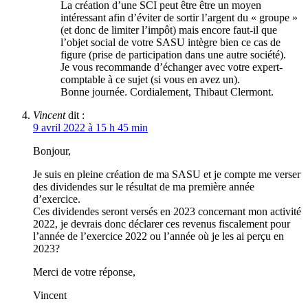
La création d’une SCI peut être être un moyen
intéressant afin d’éviter de sortir l’argent du « groupe »
(et donc de limiter l’impôt) mais encore faut-il que
l’objet social de votre SASU intègre bien ce cas de
figure (prise de participation dans une autre société).
Je vous recommande d’échanger avec votre expert-
comptable à ce sujet (si vous en avez un).
Bonne journée. Cordialement, Thibaut Clermont.
Vincent
dit :
9 avril 2022 à 15 h 45 min
Bonjour,
Je suis en pleine création de ma SASU et je compte me verser
des dividendes sur le résultat de ma première année
d’exercice.
Ces dividendes seront versés en 2023 concernant mon activité
2022, je devrais donc déclarer ces revenus fiscalement pour
l’année de l’exercice 2022 ou l’année où je les ai perçu en
2023?
Merci de votre réponse,
Vincent