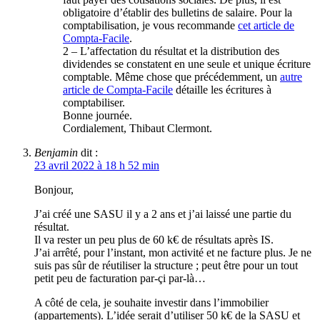
obligatoire d’établir des bulletins de salaire. Pour la
comptabilisation, je vous recommande
cet article de
Compta-Facile
.
2 – L’affectation du résultat et la distribution des
dividendes se constatent en une seule et unique écriture
comptable. Même chose que précédemment, un
autre
article de Compta-Facile
détaille les écritures à
comptabiliser.
Bonne journée.
Cordialement, Thibaut Clermont.
Benjamin
dit :
23 avril 2022 à 18 h 52 min
Bonjour,
J’ai créé une SASU il y a 2 ans et j’ai laissé une partie du
résultat.
Il va rester un peu plus de 60 k€ de résultats après IS.
J’ai arrêté, pour l’instant, mon activité et ne facture plus. Je ne
suis pas sûr de réutiliser la structure ; peut être pour un tout
petit peu de facturation par-çi par-là…
A côté de cela, je souhaite investir dans l’immobilier
(appartements). L’idée serait d’utiliser 50 k€ de la SASU et