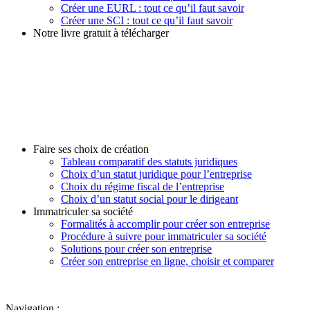
Créer une EURL : tout ce qu’il faut savoir
Créer une SCI : tout ce qu’il faut savoir
Notre livre gratuit à télécharger
Faire ses choix de création
Tableau comparatif des statuts juridiques
Choix d’un statut juridique pour l’entreprise
Choix du régime fiscal de l’entreprise
Choix d’un statut social pour le dirigeant
Immatriculer sa société
Formalités à accomplir pour créer son entreprise
Procédure à suivre pour immatriculer sa société
Solutions pour créer son entreprise
Créer son entreprise en ligne, choisir et comparer
Navigation :