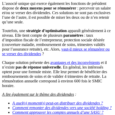
L’associé unique qui exerce également les fonctions de président
dispose de
deux moyens pour se rémunérer
: percevoir un salaire
et/ou se verser des dividendes. Ces solutions ne sont pas exclusives
l’une de l’autre, il est possible de mixer les deux ou de n’en retenir
qu’une seule.
Toutefois, une
stratégie d’optimisation
apparaît généralement à ce
niveau. Elle tient compte de plusieurs
paramètres
: taux
d’imposition fiscale de l’entrepreneur, protection sociale désirée
(couverture maladie, remboursement de soins, trimestres validés
pour l’assurance retraite), etc. Alors,
vaut-il mieux se rémunérer ou
se verser des dividendes
?
Chaque solution présente des
avantages et des inconvénients
et il
n’existe
pas de réponse universelle
. En général, les intéressés
optent pour une formule mixte. Elle leur permet de bénéficier des
remboursements de soins et de valider 4 trimestres de retraite. La
rémunération annuelle correspond à environ 600 fois le SMIC
horaire.
A lire également sur le thème des dividendes
:
A quel(s) moment(s) peut-on distribuer des dividendes ?
Comment remonter des dividendes vers une société holding ?
Comment approuver les comptes annuels d’une SASU ?