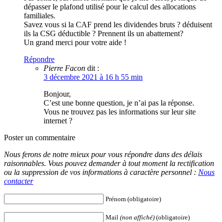
dépasser le plafond utilisé pour le calcul des allocations
familiales.
Savez vous si la CAF prend les dividendes bruts ? déduisent
ils la CSG déductible ? Prennent ils un abattement?
Un grand merci pour votre aide !
Répondre
Pierre Facon
dit :
3 décembre 2021 à 16 h 55 min
Bonjour,
C’est une bonne question, je n’ai pas la réponse.
Vous ne trouvez pas les informations sur leur site
internet ?
Poster un commentaire
Nous ferons de notre mieux pour vous répondre dans des délais
raisonnables. Vous pouvez demander à tout moment la rectification
ou la suppression de vos informations à caractère personnel :
Nous
contacter
Prénom (obligatoire)
Mail
(non affiché)
(obligatoire)