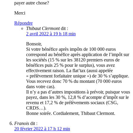
payer autre chose?
Merci
Répondre
Thibaut Clermont
dit :
2 avril 2022 à 19 h 18 min
Bonsoir,
Si votre bénéfice après impôts de 100 000 euros
correspond au bénéfice après application de l’impôt sur
les sociétés (15 % sur les 38120 premiers euros de
bénéfices puis 25 % pour le surplus), vous avez
effectivement raison. La flat’tax (aussi appelée
« prélèvement forfaitaire unique ») de 30 % s’applique.
Vous recevez donc 70 % du montant (70 000 euros
dans votre cas).
Il n’y a pas d’autres impositions à prévoir, puisque vous
payez, dans les 30 %, 12,8 % d’acompte d’impôt sur le
revenu et 17,2 % de prélèvements sociaux (CSG,
CRDS…).
Bonne soirée. Cordialement, Thibaut Clermont.
Franois
dit :
20 février 2022 à 17 h 12 min