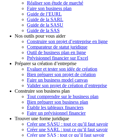
Réaliser son étude de marché
Faire son business plan
Guide de l’EURL
Guide de la SARL
Guide de la SASU
Guide de la SAS
Nos outils pour vous aider
Construire son projet d’entreprise en ligne
Comparateur de statut juridique
Outil de business plan en ligne
Prévisionnel financier sur Excel
Préparer sa création d’entreprise
Evaluer et tester son idée de création
Bien préparer son projet de création
Faire un business model canvas
Valider son projet de création d’entreprise
Construire son business plan
Tout comprendre sur le business plan
Bien préparer son business plan
Établir les tableaux financiers
Faire un prévisionnel financier
Trouver une forme juridique
Créer une SASU : tout ce qu’il faut savoir
Créer une SARL : tout ce qu’il faut savoir
Créer une SAS : tout ce qu’il faut savoir