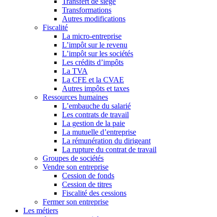
Transfert de siège
Transformations
Autres modifications
Fiscalité
La micro-entreprise
L’impôt sur le revenu
L’impôt sur les sociétés
Les crédits d’impôts
La TVA
La CFE et la CVAE
Autres impôts et taxes
Ressources humaines
L’embauche du salarié
Les contrats de travail
La gestion de la paie
La mutuelle d’entreprise
La rémunération du dirigeant
La rupture du contrat de travail
Groupes de sociétés
Vendre son entreprise
Cession de fonds
Cession de titres
Fiscalité des cessions
Fermer son entreprise
Les métiers