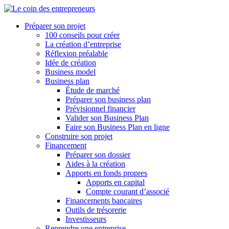
Préparer son projet
100 conseils pour créer
La création d’entreprise
Réflexion préalable
Idée de création
Business model
Business plan
Étude de marché
Préparer son business plan
Prévisionnel financier
Valider son Business Plan
Faire son Business Plan en ligne
Construire son projet
Financement
Préparer son dossier
Aides à la création
Apports en fonds propres
Apports en capital
Compte courant d’associé
Financements bancaires
Outils de trésorerie
Investisseurs
Reprendre une entreprise