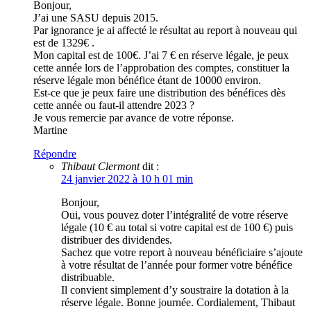
Bonjour,
J’ai une SASU depuis 2015.
Par ignorance je ai affecté le résultat au report à nouveau qui
est de 1329€ .
Mon capital est de 100€. J’ai 7 € en réserve légale, je peux
cette année lors de l’approbation des comptes, constituer la
réserve légale mon bénéfice étant de 10000 environ.
Est-ce que je peux faire une distribution des bénéfices dès
cette année ou faut-il attendre 2023 ?
Je vous remercie par avance de votre réponse.
Martine
Répondre
Thibaut Clermont
dit :
24 janvier 2022 à 10 h 01 min
Bonjour,
Oui, vous pouvez doter l’intégralité de votre réserve
légale (10 € au total si votre capital est de 100 €) puis
distribuer des dividendes.
Sachez que votre report à nouveau bénéficiaire s’ajoute
à votre résultat de l’année pour former votre bénéfice
distribuable.
Il convient simplement d’y soustraire la dotation à la
réserve légale. Bonne journée. Cordialement, Thibaut