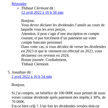
Répondre
Thibaut Clermont
dit :
12 avril 2022 à 10 h 58 min
Bonjour,
Vous devez déclarer les dividendes l’année au cours de
laquelle vous les avez perçus.
Attention, il peut s’agir d’une inscription en compte
courant, et pas forcément d’un paiement sur votre
compte bancaire personnel.
Dans votre cas, si vous décidez de verser les dividendes
en 2023 et que le virement est effectué en 2023, vous
déclarerez ces revenus en 2024.
Bonne journée. Cordialement,
Thibaut Clermont.
Jonathan
dit :
2 avril 2022 à 16 h 54 min
Bonjour,
Si j’ai compris, un bénéfice de 100 000€ nous permet de nous
verser comme dividende après paiement des impôts à 30%, de
70 000€.
Est-ce bien celà ?. Une fois les dividendes versées doit-on