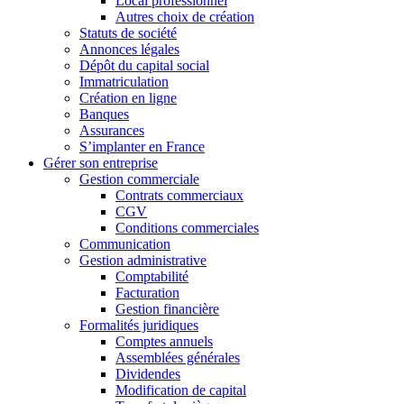
Local professionnel
Autres choix de création
Statuts de société
Annonces légales
Dépôt du capital social
Immatriculation
Création en ligne
Banques
Assurances
S’implanter en France
Gérer son entreprise
Gestion commerciale
Contrats commerciaux
CGV
Conditions commerciales
Communication
Gestion administrative
Comptabilité
Facturation
Gestion financière
Formalités juridiques
Comptes annuels
Assemblées générales
Dividendes
Modification de capital