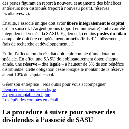
des pertes figurant en report à nouveau et augmenté des bénéfices
antérieurs non-distribués (report à nouveau positif, réserves
facultatives…).
Ensuite, l’associé unique doit avoir
libéré intégralement le capital
qu’il a souscrit. L’argent promis (apport en numéraire) doit avoir été
intégralement versé à la SASU. Egalement, certains
postes du bilan
comptable doit être complètement
amortis
(frais d’établissement,
frais de recherche et développement…).
Enfin, l’affectation du résultat doit tenir compte d’une dotation
spéciale. En effet, une SASU doit obligatoirement doter, chaque
année, une
réserve
– dite
légale
– à hauteur de 5% de son bénéfice
distribuable. Cette obligation cesse lorsque le montant de la réserve
atteint 10% du capital social.
Gérer son entreprise - Nos outils pour vous accompagner
Déposer ses comptes en ligne
Expert-comptable en ligne
Le dépôt des comptes en détail
La procédure à suivre pour verser des
dividendes à l’associé de SASU