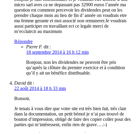
micro sarl aves ca ne depassant pas 32900 euros l’année ma
question est comment percevoir les dividendes peut on les
prendre chaque mois au lieu de fin d’ année on voudrais etre
ma femme gerante et moi associé non remunerer.Je voudrais
aussi participer en travaillant ect ce legale merci de
m’ecclaircir au maximum
Répondre
Pierre F.
dit :
18 septembre 2014 à 16 h 12 min
Bonjour, non les dividendes ne peuvent être pris
qu’après la clôture du premier exercice et à condition
qu’il y ait un bénéfice distribuable.
David
dit :
22 août 2014 à 18 h 33 min
Bonsoir,
Je tenais à vous dire que votre site est très bien fait, très clair
dans la documentation, un petit bémol je n’ai pas trouvé de
bouton d’impression, obligé de faire des copier coller pour des
parties qui m’intéressent, enfin rien de grave….:-)