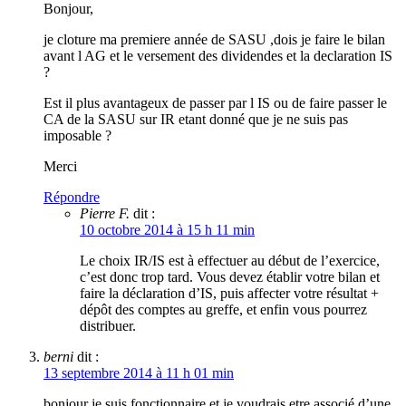
Bonjour,
je cloture ma premiere année de SASU ,dois je faire le bilan
avant l AG et le versement des dividendes et la declaration IS
?
Est il plus avantageux de passer par l IS ou de faire passer le
CA de la SASU sur IR etant donné que je ne suis pas
imposable ?
Merci
Répondre
Pierre F.
dit :
10 octobre 2014 à 15 h 11 min
Le choix IR/IS est à effectuer au début de l’exercice,
c’est donc trop tard. Vous devez établir votre bilan et
faire la déclaration d’IS, puis affecter votre résultat +
dépôt des comptes au greffe, et enfin vous pourrez
distribuer.
berni
dit :
13 septembre 2014 à 11 h 01 min
bonjour je suis fonctionnaire et je voudrais etre associé d’une