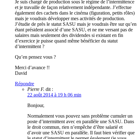
Je suis chargé de production sous le régime de l’intermittence
et je travaille de façon relativement indépendante. J’effectue
également des cachets dans le cinéma (figuration, petits rôles)
mais je voudrais développer mes activités de production.
J’étudie de près le statut SASU mais je voudrais être sur qu’en
étant président associé d’une SASU, et ne me versant pas de
salaires mais seulement des dividendes si existant en fin
d’exercice je puisse quand même bénéficier du statut
d’intermittent ?
Qu’en pensez vous ?
Merci d’avance !!
David
Répondre
Pierre F.
dit :
22 août 2014 à 19 h 06 min
Bonjour,
Normalement vous pouvez sans problème cumuler un
poste d’intermittent avec en parallèle une SASU. Dans
le droit commun, rien n’empêche d’être salarié et
d’avoir une SASU en parallèle. Il faut bien vérifier que
le statut d’intermittent le permet également (je vous