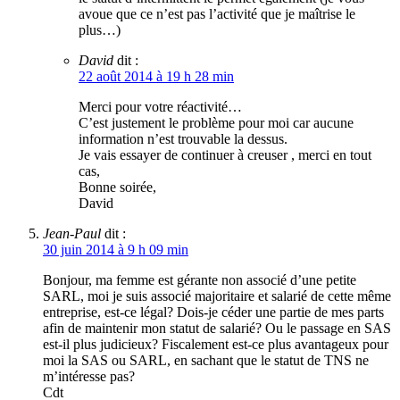
avoue que ce n’est pas l’activité que je maîtrise le
plus…)
David
dit :
22 août 2014 à 19 h 28 min
Merci pour votre réactivité…
C’est justement le problème pour moi car aucune
information n’est trouvable la dessus.
Je vais essayer de continuer à creuser , merci en tout
cas,
Bonne soirée,
David
Jean-Paul
dit :
30 juin 2014 à 9 h 09 min
Bonjour, ma femme est gérante non associé d’une petite
SARL, moi je suis associé majoritaire et salarié de cette même
entreprise, est-ce légal? Dois-je céder une partie de mes parts
afin de maintenir mon statut de salarié? Ou le passage en SAS
est-il plus judicieux? Fiscalement est-ce plus avantageux pour
moi la SAS ou SARL, en sachant que le statut de TNS ne
m’intéresse pas?
Cdt