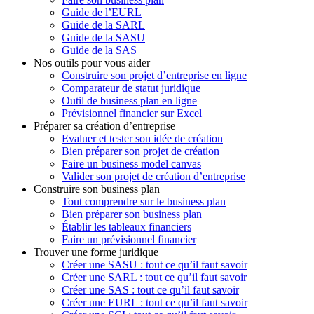
Guide de l’EURL
Guide de la SARL
Guide de la SASU
Guide de la SAS
Nos outils pour vous aider
Construire son projet d’entreprise en ligne
Comparateur de statut juridique
Outil de business plan en ligne
Prévisionnel financier sur Excel
Préparer sa création d’entreprise
Evaluer et tester son idée de création
Bien préparer son projet de création
Faire un business model canvas
Valider son projet de création d’entreprise
Construire son business plan
Tout comprendre sur le business plan
Bien préparer son business plan
Établir les tableaux financiers
Faire un prévisionnel financier
Trouver une forme juridique
Créer une SASU : tout ce qu’il faut savoir
Créer une SARL : tout ce qu’il faut savoir
Créer une SAS : tout ce qu’il faut savoir
Créer une EURL : tout ce qu’il faut savoir