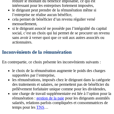
réduire le montant du bénéfice imposable, ce qui est
intéressant pour les entreprises fortement imposées,
le dirigeant peut prendre de la rémunération même si
l’entreprise ne réalise aucun bénéfice,
cela permet de bénéficier d’un revenu régulier versé
mensuellement,
si le dirigeant associé ne possède pas l’intégralité du capital
social, c’est un choix qui lui permet de se procurer un revenu
sans avoir à verser quoi que ce soit aux autres associés ou
actionnaires.
Inconvénients de la rémunération
En contrepartie, ce choix présente les inconvénients suivants :
le choix de la rémunération augmente le poids des charges
supportées par l’entreprise,
les rémunérations, imposés chez le dirigeant dans la catégorie
des traitements et salaires, ne permettent pas de bénéficier du
prélèvement forfaitaire unique comme pour les dividendes,
une charge de travail supplémentaire est liée à l’option pour la
rémunération :
gestion de la paie
pour les dirigeants assimilés
salariés, relations parfois compliquées et consommatrices de
temps pour les
TNS
…