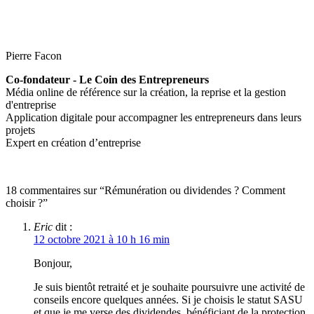
Pierre Facon
Co-fondateur - Le Coin des Entrepreneurs
Média online de référence sur la création, la reprise et la gestion
d'entreprise
Application digitale pour accompagner les entrepreneurs dans leurs
projets
Expert en création d’entreprise
18 commentaires sur “Rémunération ou dividendes ? Comment
choisir ?”
Eric
dit :
12 octobre 2021 à 10 h 16 min
Bonjour,
Je suis bientôt retraité et je souhaite poursuivre une activité de
conseils encore quelques années. Si je choisis le statut SASU
et que je me verse des dividendes, bénéficiant de la protection