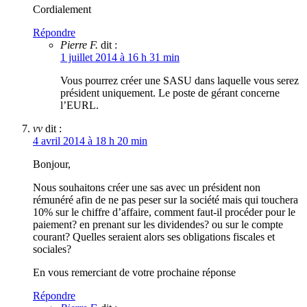
Cordialement
Répondre
Pierre F.
dit :
1 juillet 2014 à 16 h 31 min
Vous pourrez créer une SASU dans laquelle vous serez
président uniquement. Le poste de gérant concerne
l’EURL.
vv
dit :
4 avril 2014 à 18 h 20 min
Bonjour,
Nous souhaitons créer une sas avec un président non
rémunéré afin de ne pas peser sur la société mais qui touchera
10% sur le chiffre d’affaire, comment faut-il procéder pour le
paiement? en prenant sur les dividendes? ou sur le compte
courant? Quelles seraient alors ses obligations fiscales et
sociales?
En vous remerciant de votre prochaine réponse
Répondre