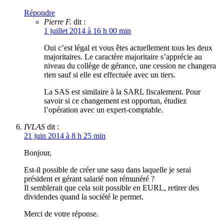
Répondre
Pierre F.
dit :
1 juillet 2014 à 16 h 00 min
Oui c’est légal et vous êtes actuellement tous les deux
majoritaires. Le caractère majoritaire s’apprécie au
niveau du collège de gérance, une cession ne changera
rien sauf si elle est effectuée avec un tiers.
La SAS est similaire à la SARL fiscalement. Pour
savoir si ce changement est opportun, étudiez
l’opération avec un expert-comptable.
IVLAS
dit :
21 juin 2014 à 8 h 25 min
Bonjour,
Est-il possible de créer une sasu dans laquelle je serai
président et gérant salarié non rémunéré ?
Il semblerait que cela soit possible en EURL, retirer des
dividendes quand la société le permet.
Merci de votre réponse.