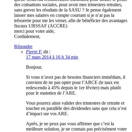
des cotisations sociales, pour avoir mes trimestres retraites,
sans grever les résultats de la SASU ? Je pense également
laisser mes salaires en compte courrant si je n’ai pas la
trésorerie pour me les verser, afin de bénéficier des avantages
fiscaux URSSAF (ACCRE)
merci pour votre aide,
Cordialement,
Répondre
Pierre F.
dit :
17 mars 2014 à 16 h 34 min
Bonjour,
Si vous n’avez pas de besoins financiers immédiats, il
convient de ne pas opter pour l’ARCE (le taux est
redescendu à 45% depuis le 1er février) mais plutôt
pour le maintien de l’ARE.
Vous pourrez ainsi valider des trimestres de retraite et
toucher en parallèle des dividendes sans que cela n’est
d’impact sur vos ARE.
Après, je ne peux pas vous affirmer que c’est la
meilleure solution, je ne connais pas précisément votre