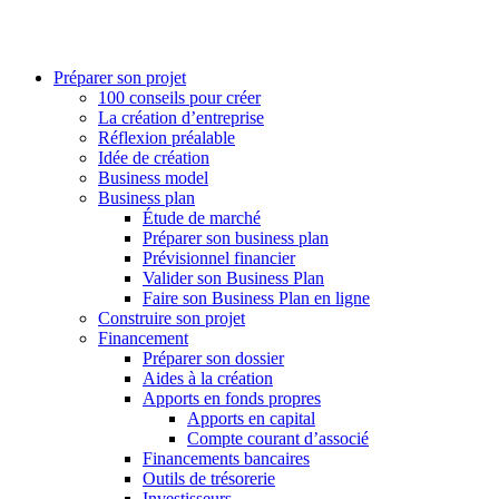
Préparer son projet
100 conseils pour créer
La création d’entreprise
Réflexion préalable
Idée de création
Business model
Business plan
Étude de marché
Préparer son business plan
Prévisionnel financier
Valider son Business Plan
Faire son Business Plan en ligne
Construire son projet
Financement
Préparer son dossier
Aides à la création
Apports en fonds propres
Apports en capital
Compte courant d’associé
Financements bancaires
Outils de trésorerie
Investisseurs