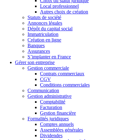
Choix du statut juridique
Local professionnel
Autres choix de création
Statuts de société
Annonces légales
Dépôt du capital social
Immatriculation
Création en ligne
Banques
Assurances
S’implanter en France
Gérer son entreprise
Gestion commerciale
Contrats commerciaux
CGV
Conditions commerciales
Communication
Gestion administrative
Comptabilité
Facturation
Gestion financière
Formalités juridiques
Comptes annuels
Assemblées générales
Dividendes