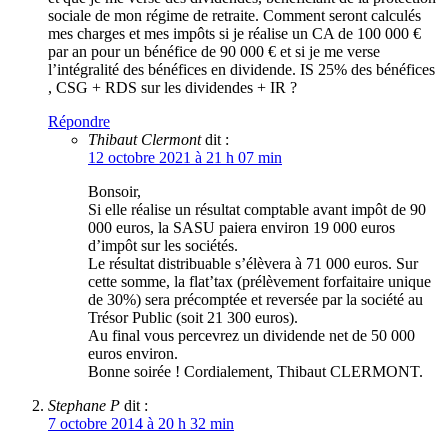
sociale de mon régime de retraite. Comment seront calculés
mes charges et mes impôts si je réalise un CA de 100 000 €
par an pour un bénéfice de 90 000 € et si je me verse
l’intégralité des bénéfices en dividende. IS 25% des bénéfices
, CSG + RDS sur les dividendes + IR ?
Répondre
Thibaut Clermont
dit :
12 octobre 2021 à 21 h 07 min
Bonsoir,
Si elle réalise un résultat comptable avant impôt de 90
000 euros, la SASU paiera environ 19 000 euros
d’impôt sur les sociétés.
Le résultat distribuable s’élèvera à 71 000 euros. Sur
cette somme, la flat’tax (prélèvement forfaitaire unique
de 30%) sera précomptée et reversée par la société au
Trésor Public (soit 21 300 euros).
Au final vous percevrez un dividende net de 50 000
euros environ.
Bonne soirée ! Cordialement, Thibaut CLERMONT.
Stephane P
dit :
7 octobre 2014 à 20 h 32 min