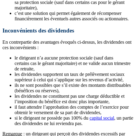
sa protection sociale (sauf dans certains cas pour le gérant
majoritaire),
c’est une solution qui permet également de récompenser
financièrement les éventuels autres associés ou actionnaires.
Inconvénients des dividendes
En contrepartie des avantages évoqués ci-dessus, les dividendes ont
ces inconvénients :
le dirigeant n’a aucune protection sociale (sauf dans
certains cas le gérant majoritaire) et ne valide aucun trimestre
de retraite,
les dividendes supportent un taux de prélèvement sociaux
supérieur à celui qui s’applique sur les revenus d’activité,
ils ne sont possibles que s’il existe des montants distribuables
(bénéfices ou réserves),
les dividendes ne constituent pas une charge déductible et
l’imposition du bénéfice est donc plus importante,
il faut attendre l’approbation des comptes de l’exercice pour
obtenir le versement de sa part de dividendes,
si le dirigeant ne possède pas 100% du
capital social
, un partie
des dividendes ne lui reviendra pas.
Remarque
: un dirigeant qui perçoit des dividendes excessifs par