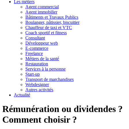
Les métiers
Agent commercial
Agent immobilier
Bâtiments et Travaux Publics
Boulanger, pâtissier, biscuitier
Chauffeur de taxi et VTC
Coach sportif et fitness
Consultant
Développeur web
E-commerce
Freelance
Métiers de la santé
Restauration
Services à la personne
Start-up
Transport de marchandises
Webdesigner
Autres activités
Actualité
Rémunération ou dividendes ?
Comment choisir ?