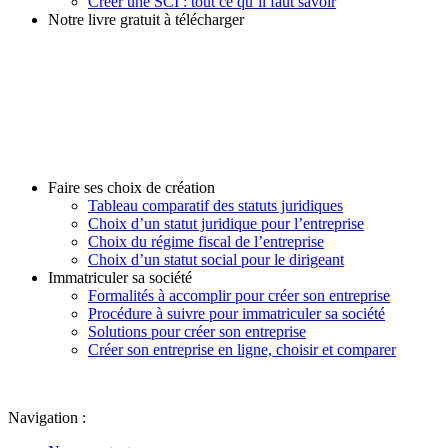
Créer une SCI : tout ce qu’il faut savoir
Notre livre gratuit à télécharger
Faire ses choix de création
Tableau comparatif des statuts juridiques
Choix d’un statut juridique pour l’entreprise
Choix du régime fiscal de l’entreprise
Choix d’un statut social pour le dirigeant
Immatriculer sa société
Formalités à accomplir pour créer son entreprise
Procédure à suivre pour immatriculer sa société
Solutions pour créer son entreprise
Créer son entreprise en ligne, choisir et comparer
Navigation :