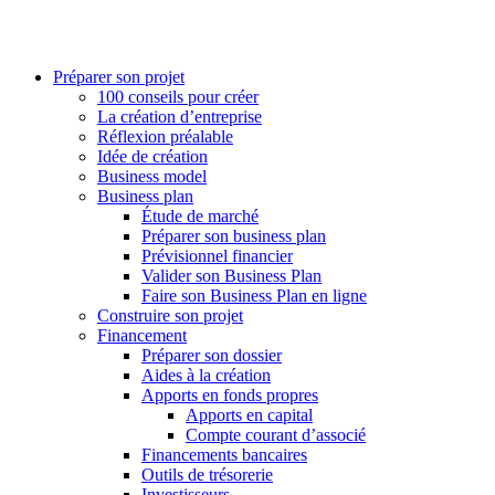
Préparer son projet
100 conseils pour créer
La création d’entreprise
Réflexion préalable
Idée de création
Business model
Business plan
Étude de marché
Préparer son business plan
Prévisionnel financier
Valider son Business Plan
Faire son Business Plan en ligne
Construire son projet
Financement
Préparer son dossier
Aides à la création
Apports en fonds propres
Apports en capital
Compte courant d’associé
Financements bancaires
Outils de trésorerie
Investisseurs