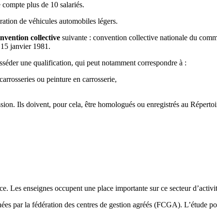
 compte plus de 10 salariés.
paration de véhicules automobiles légers.
nvention collective
suivante : convention collective nationale du comme
 15 janvier 1981.
posséder une qualification, qui peut notamment correspondre à :
arrosseries ou peinture en carrosserie,
sion. Ils doivent, pour cela, être homologués ou enregistrés au Répertoi
 Les enseignes occupent une place importante sur ce secteur d’activité 
enées par la fédération des centres de gestion agréés (FCGA). L’étude po