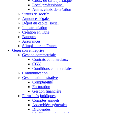
Choix du statut juridique
Local professionnel
Autres choix de création
Statuts de société
Annonces légales
Dépôt du capital social
Immatriculation
Création en ligne
Banques
Assurances
S’implanter en France
Gérer son entreprise
Gestion commerciale
Contrats commerciaux
CGV
Conditions commerciales
Communication
Gestion administrative
Comptabilité
Facturation
Gestion financière
Formalités juridiques
Comptes annuels
Assemblées générales
Dividendes