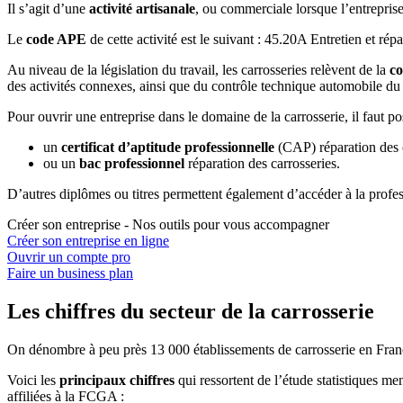
Il s’agit d’une
activité artisanale
, ou commerciale lorsque l’entreprise
Le
code APE
de cette activité est le suivant : 45.20A Entretien et ré
Au niveau de la législation du travail, les carrosseries relèvent de la
co
des activités connexes, ainsi que du contrôle technique automobile du
Pour ouvrir une entreprise dans le domaine de la carrosserie, il faut 
un
certificat d’aptitude professionnelle
(CAP) réparation des c
ou un
bac professionnel
réparation des carrosseries.
D’autres diplômes ou titres permettent également d’accéder à la profes
Créer son entreprise - Nos outils pour vous accompagner
Créer son entreprise en ligne
Ouvrir un compte pro
Faire un business plan
Les chiffres du secteur de la carrosserie
On dénombre à peu près 13 000 établissements de carrosserie en France.
Voici les
principaux chiffres
qui ressortent de l’étude statistiques m
affiliées à la FCGA :