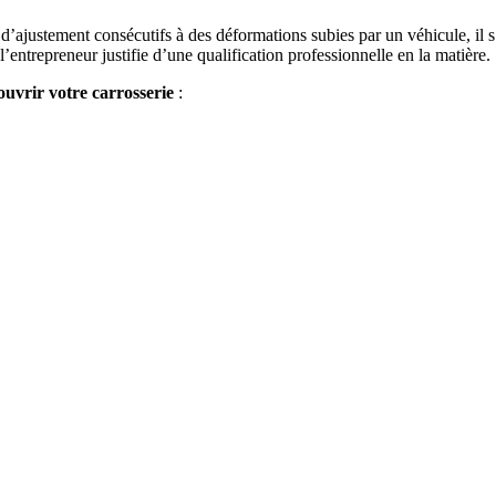
ajustement consécutifs à des déformations subies par un véhicule, il s’ag
 l’entrepreneur justifie d’une qualification professionnelle en la matière.
uvrir votre carrosserie
: