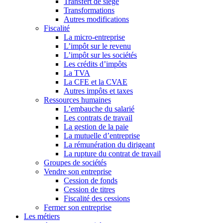
Transfert de siège
Transformations
Autres modifications
Fiscalité
La micro-entreprise
L’impôt sur le revenu
L’impôt sur les sociétés
Les crédits d’impôts
La TVA
La CFE et la CVAE
Autres impôts et taxes
Ressources humaines
L’embauche du salarié
Les contrats de travail
La gestion de la paie
La mutuelle d’entreprise
La rémunération du dirigeant
La rupture du contrat de travail
Groupes de sociétés
Vendre son entreprise
Cession de fonds
Cession de titres
Fiscalité des cessions
Fermer son entreprise
Les métiers