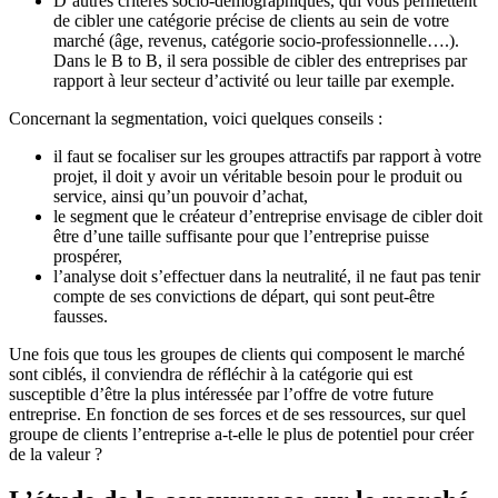
D’autres critères socio-démographiques, qui vous permettent
de cibler une catégorie précise de clients au sein de votre
marché (âge, revenus, catégorie socio-professionnelle….).
Dans le B to B, il sera possible de cibler des entreprises par
rapport à leur secteur d’activité ou leur taille par exemple.
Concernant la segmentation, voici quelques conseils :
il faut se focaliser sur les groupes attractifs par rapport à votre
projet, il doit y avoir un véritable besoin pour le produit ou
service, ainsi qu’un pouvoir d’achat,
le segment que le créateur d’entreprise envisage de cibler doit
être d’une taille suffisante pour que l’entreprise puisse
prospérer,
l’analyse doit s’effectuer dans la neutralité, il ne faut pas tenir
compte de ses convictions de départ, qui sont peut-être
fausses.
Une fois que tous les groupes de clients qui composent le marché
sont ciblés, il conviendra de réfléchir à la catégorie qui est
susceptible d’être la plus intéressée par l’offre de votre future
entreprise. En fonction de ses forces et de ses ressources, sur quel
groupe de clients l’entreprise a-t-elle le plus de potentiel pour créer
de la valeur ?