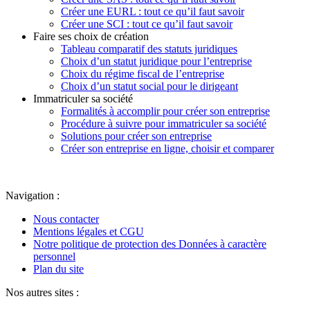
Créer une EURL : tout ce qu’il faut savoir
Créer une SCI : tout ce qu’il faut savoir
Faire ses choix de création
Tableau comparatif des statuts juridiques
Choix d’un statut juridique pour l’entreprise
Choix du régime fiscal de l’entreprise
Choix d’un statut social pour le dirigeant
Immatriculer sa société
Formalités à accomplir pour créer son entreprise
Procédure à suivre pour immatriculer sa société
Solutions pour créer son entreprise
Créer son entreprise en ligne, choisir et comparer
Navigation :
Nous contacter
Mentions légales et CGU
Notre politique de protection des Données à caractère
personnel
Plan du site
Nos autres sites :