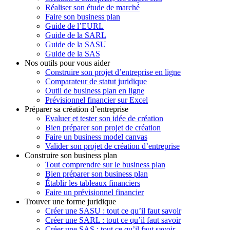
Réaliser son étude de marché
Faire son business plan
Guide de l’EURL
Guide de la SARL
Guide de la SASU
Guide de la SAS
Nos outils pour vous aider
Construire son projet d’entreprise en ligne
Comparateur de statut juridique
Outil de business plan en ligne
Prévisionnel financier sur Excel
Préparer sa création d’entreprise
Evaluer et tester son idée de création
Bien préparer son projet de création
Faire un business model canvas
Valider son projet de création d’entreprise
Construire son business plan
Tout comprendre sur le business plan
Bien préparer son business plan
Établir les tableaux financiers
Faire un prévisionnel financier
Trouver une forme juridique
Créer une SASU : tout ce qu’il faut savoir
Créer une SARL : tout ce qu’il faut savoir
Créer une SAS : tout ce qu’il faut savoir