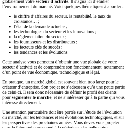
globalement votre
secteur d’activité
. Il s’agira ici d’étudier
l’environnement du marché. Voici quelques thématiques à aborder :
le chiffre d’affaires du secteur, la rentabilité, le taux de
croissance… ;
l’état de la demande actuelle ;
les technologies du secteur et les innovations ;
la réglementation du secteur ;
les fournisseurs et les distributeurs ;
les facteurs clés de succès ;
les tendances et les évolutions.
Cette analyse vous permettra d’obtenir une vue globale de votre
secteur d’activité et de comprendre son fonctionnement, notamment
d’un point de vue économique, technologique et légal.
En pratique, un marché global est souvent bien trop large pour le
créateur d’entreprise. Son projet ne s’adressera qu’à une petite partie
de celui-ci. Il sera donc nécessaire de définir le profil des clients
pour
segmenter le marché
, et ne s’intéresser qu’à la partie qui vous
intéresse directement.
Une attention particulière doit être portée sur l’étude de l’évolution
du marché, sur les tendances et les évolutions technologiques, et sur
les perspectives des prochaines années. Vous devez vous projeter
dans le futur, qui correspond à la période sur laquelle votre