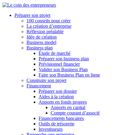
Préparer son projet
100 conseils pour créer
La création d’entreprise
Réflexion préalable
Idée de création
Business model
Business plan
Étude de marché
Préparer son business plan
Prévisionnel financier
Valider son Business Plan
Faire son Business Plan en ligne
Construire son projet
Financement
Préparer son dossier
Aides à la création
Apports en fonds propres
Apports en capital
Compte courant d’associé
Financements bancaires
Outils de trésorerie
Investisseurs
Reprendre une entreprise