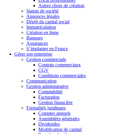
Local professionnel
Autres choix de création
Statuts de société
Annonces légales
Dépôt du capital social
Immatriculation
Création en ligne
Banques
Assurances
S’implanter en France
Gérer son entreprise
Gestion commerciale
Contrats commerciaux
CGV
Conditions commerciales
Communication
Gestion administrative
Comptabilité
Facturation
Gestion financière
Formalités juridiques
Comptes annuels
Assemblées générales
Dividendes
Modification de capital