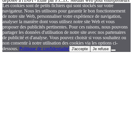
déposée à l'INPI - Édité par F.C.I.C Médias web pour entrepreneurs
Les cookies sont de petits fichiers qui sont stockés sur votre
navigateur. Nous les utilisons pour garantir le bon fonctionnement
de notre site Web, personnaliser votre expérience de navigation,
analyser la manière dont vous utilisez notre site Web et vous
proposer des publicités pertinentes. Pour ces raisons, nous pouvons
partager les données d'utilisation de notre site avec nos partenaires
de publicité et d'analyse. Vous pouvez choisir si vous souhaitez ou
non consentir à notre utilisation des cookies via les options ci-
dessous.
Politique de confidentialité
J'accepte
Je refuse