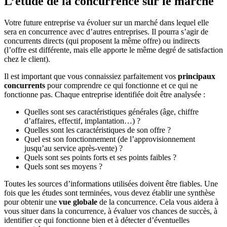
L’étude de la concurrence sur le marché
Votre future entreprise va évoluer sur un marché dans lequel elle
sera en concurrence avec d’autres entreprises. Il pourra s’agir de
concurrents directs (qui proposent la même offre) ou indirects
(l’offre est différente, mais elle apporte le même degré de satisfaction
chez le client).
Il est important que vous connaissiez parfaitement vos
principaux
concurrents
pour comprendre ce qui fonctionne et ce qui ne
fonctionne pas. Chaque entreprise identifiée doit être analysée :
Quelles sont ses caractéristiques générales (âge, chiffre
d’affaires, effectif, implantation…) ?
Quelles sont les caractéristiques de son offre ?
Quel est son fonctionnement (de l’approvisionnement
jusqu’au service après-vente) ?
Quels sont ses points forts et ses points faibles ?
Quels sont ses moyens ?
Toutes les sources d’informations utilisées doivent être fiables. Une
fois que les études sont terminées, vous devez établir une synthèse
pour obtenir une
vue globale
de la concurrence. Cela vous aidera à
vous situer dans la concurrence, à évaluer vos chances de succès, à
identifier ce qui fonctionne bien et à détecter d’éventuelles