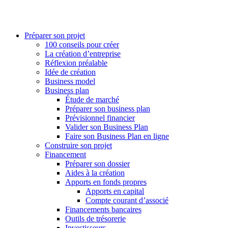
Préparer son projet
100 conseils pour créer
La création d’entreprise
Réflexion préalable
Idée de création
Business model
Business plan
Étude de marché
Préparer son business plan
Prévisionnel financier
Valider son Business Plan
Faire son Business Plan en ligne
Construire son projet
Financement
Préparer son dossier
Aides à la création
Apports en fonds propres
Apports en capital
Compte courant d’associé
Financements bancaires
Outils de trésorerie
Investisseurs