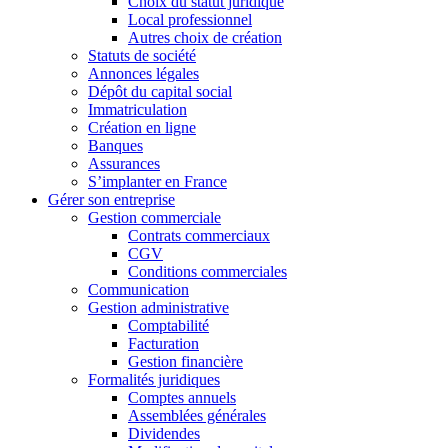
Choix du statut juridique
Local professionnel
Autres choix de création
Statuts de société
Annonces légales
Dépôt du capital social
Immatriculation
Création en ligne
Banques
Assurances
S’implanter en France
Gérer son entreprise
Gestion commerciale
Contrats commerciaux
CGV
Conditions commerciales
Communication
Gestion administrative
Comptabilité
Facturation
Gestion financière
Formalités juridiques
Comptes annuels
Assemblées générales
Dividendes