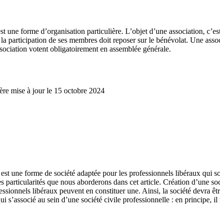
 est une forme d’organisation particulière. L’objet d’une association, c’es
t la participation de ses membres doit reposer sur le bénévolat. Une assoc
sociation votent obligatoirement en assemblée générale.
ère mise à jour le 15 octobre 2024
est une forme de société adaptée pour les professionnels libéraux qui so
 particularités que nous aborderons dans cet article. Création d’une soci
ofessionnels libéraux peuvent en constituer une. Ainsi, la société devra 
i s’associé au sein d’une société civile professionnelle : en principe, il 