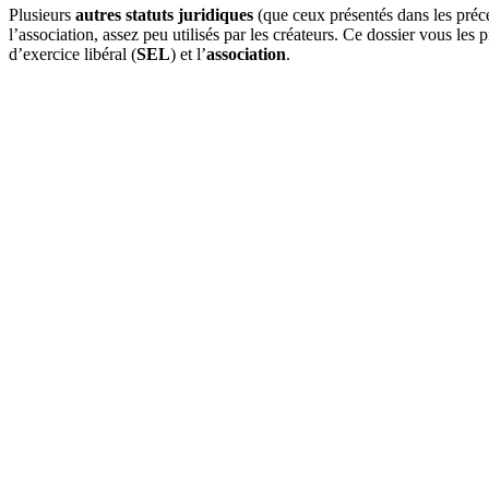
Plusieurs
autres statuts juridiques
(que ceux présentés dans les précé
l’association, assez peu utilisés par les créateurs. Ce dossier vous les
d’exercice libéral (
SEL
) et l’
association
.