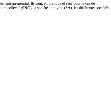
 entrepreneurial. Ils sont, en pratique et sauf pour le cas de
nom collectif (
SNC
), la société anonyme (
SA
), les différentes sociétés