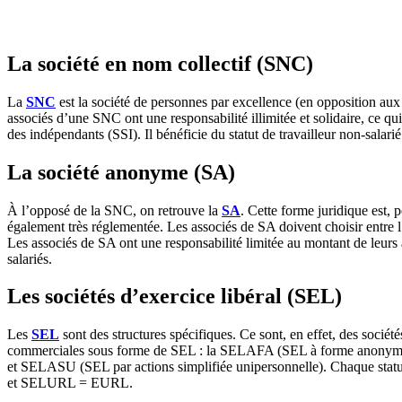
La société en nom collectif (SNC)
La
SNC
est la société de personnes par excellence (en opposition aux 
associés d’une SNC ont une responsabilité illimitée et solidaire, ce qui
des indépendants (SSI). Il bénéficie du statut de travailleur non-salar
La société anonyme (SA)
À l’opposé de la SNC, on retrouve la
SA
. Cette forme juridique est, 
également très réglementée. Les associés de SA doivent choisir entre l
Les associés de SA ont une responsabilité limitée au montant de leurs 
salariés.
Les sociétés d’exercice libéral (SEL)
Les
SEL
sont des structures spécifiques. Ce sont, en effet, des société
commerciales sous forme de SEL : la SELAFA (SEL à forme anonyme),
et SELASU (SEL par actions simplifiée unipersonnelle). Chaque s
et SELURL = EURL.