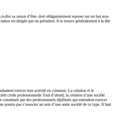
t-à-dire sa raison d’être, doit obligatoirement reposer sur un but non-
iation est dirigée par un président. Il se trouve généralement à la tête
uhaitent exercer leur activité en commun. La création et le
été civile professionnelle Tout d’abord, la création d’une société
être constituée par des professionnels diplômés qui entendent exercer
ne pourra pas s’associer au sein d’une autre société de ce type. Il faut