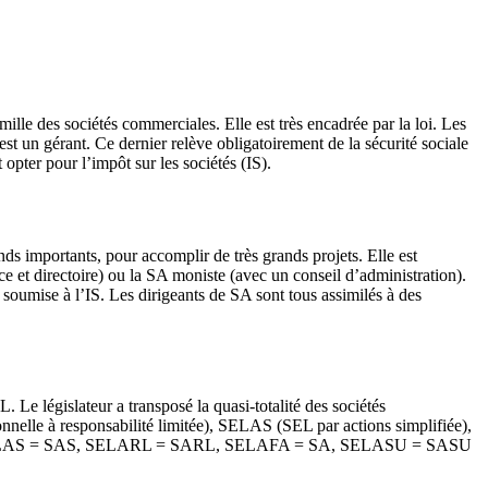
ille des sociétés commerciales. Elle est très encadrée par la loi. Les
est un gérant. Ce dernier relève obligatoirement de la sécurité sociale
opter pour l’impôt sur les sociétés (IS).
onds importants, pour accomplir de très grands projets. Elle est
e et directoire) ou la SA moniste (avec un conseil d’administration).
soumise à l’IS. Les dirigeants de SA sont tous assimilés à des
. Le législateur a transposé la quasi-totalité des sociétés
le à responsabilité limitée), SELAS (SEL par actions simplifiée),
rciale : SELAS = SAS, SELARL = SARL, SELAFA = SA, SELASU = SASU