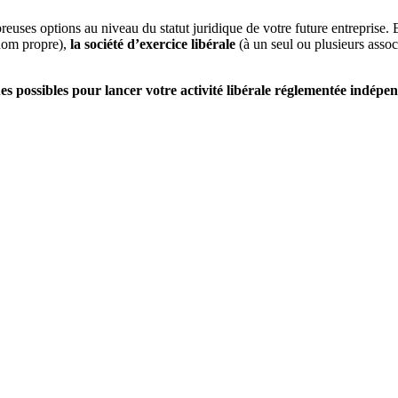
reuses options au niveau du statut juridique de votre future entreprise.
nom propre),
la société d’exercice libérale
(à un seul ou plusieurs ass
ues possibles pour lancer votre activité libérale réglementée indépe