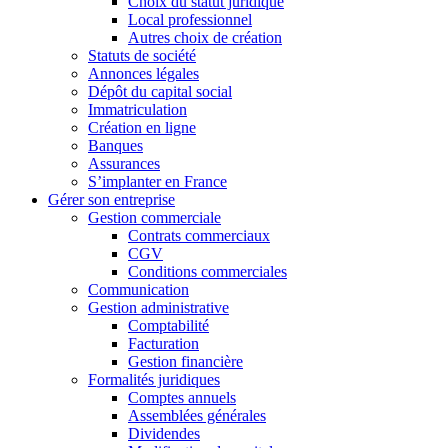
Choix du statut juridique
Local professionnel
Autres choix de création
Statuts de société
Annonces légales
Dépôt du capital social
Immatriculation
Création en ligne
Banques
Assurances
S’implanter en France
Gérer son entreprise
Gestion commerciale
Contrats commerciaux
CGV
Conditions commerciales
Communication
Gestion administrative
Comptabilité
Facturation
Gestion financière
Formalités juridiques
Comptes annuels
Assemblées générales
Dividendes