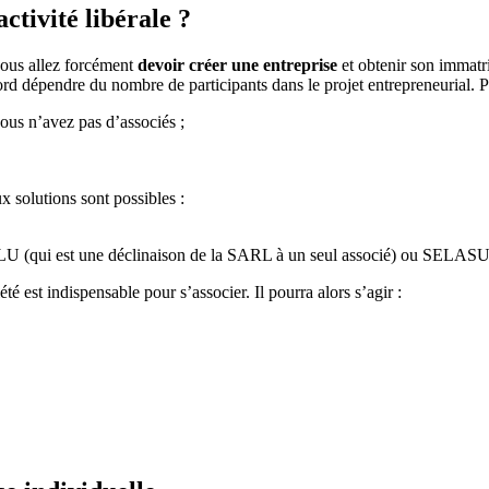
ctivité libérale ?
vous allez forcément
devoir créer une entreprise
et obtenir son immatr
abord dépendre du nombre de participants dans le projet entrepreneurial. 
ous n’avez pas d’associés ;
x solutions sont possibles :
LU (qui est une déclinaison de la SARL à un seul associé) ou SELASU (
té est indispensable pour s’associer. Il pourra alors s’agir :