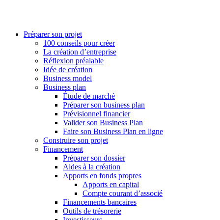
Préparer son projet
100 conseils pour créer
La création d’entreprise
Réflexion préalable
Idée de création
Business model
Business plan
Étude de marché
Préparer son business plan
Prévisionnel financier
Valider son Business Plan
Faire son Business Plan en ligne
Construire son projet
Financement
Préparer son dossier
Aides à la création
Apports en fonds propres
Apports en capital
Compte courant d’associé
Financements bancaires
Outils de trésorerie
Investisseurs