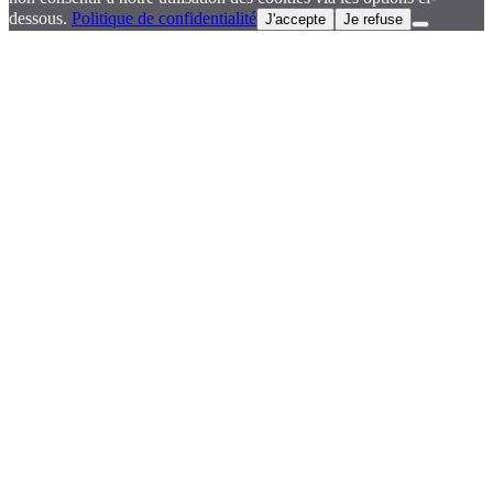
dessous.
Politique de confidentialité
J'accepte
Je refuse