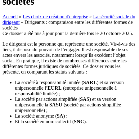
sociétés
Accueil
»
Les choix de création d'entreprise
»
La sécurité sociale du
dirigeant
»
Dirigeants : comparaison entre les différentes formes de
sociétés
Ce dossier a été mis à jour pour la dernière fois le 20 octobre 2025.
Le dirigeant est la personne qui représente une société. Vis-à-vis des
tiers, il dispose du pouvoir de l’engager. Il est responsable de ses
actes envers les associés, notamment lorsqu’ils excèdent l’objet
social. En pratique, il existe de nombreuses différences entre les
différentes formes juridiques de sociétés. Ce dossier vous les
présente, en comparant les statuts suivants :
La société à responsabilité limitée (
SARL
) et sa version
unipersonnelle l’
EURL
(entreprise unipersonnelle à
responsabilité limitée) ;
La société par actions simplifiée (
SAS
) et sa version
unipersonnelle la
SASU
(société par actions simplifiée
unipersonnelle) ;
La société anonyme (
SA
) ;
Et la société en nom collectif (
SNC
).