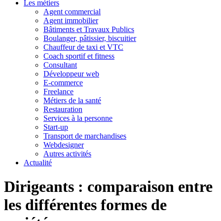
Les métiers
Agent commercial
Agent immobilier
Bâtiments et Travaux Publics
Boulanger, pâtissier, biscuitier
Chauffeur de taxi et VTC
Coach sportif et fitness
Consultant
Développeur web
E-commerce
Freelance
Métiers de la santé
Restauration
Services à la personne
Start-up
Transport de marchandises
Webdesigner
Autres activités
Actualité
Dirigeants : comparaison entre
les différentes formes de