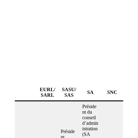
EURL/
SASU/
SA
SNC
SARL
SAS
Préside
nt du
conseil
d’admin
istration
Préside
(SA
nt