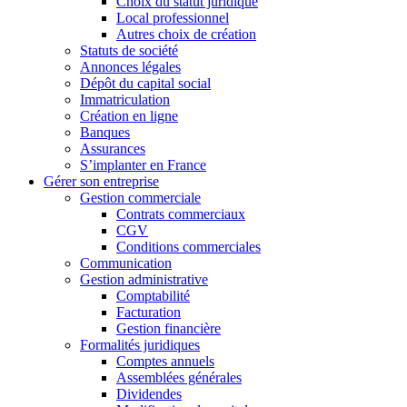
Choix du statut juridique
Local professionnel
Autres choix de création
Statuts de société
Annonces légales
Dépôt du capital social
Immatriculation
Création en ligne
Banques
Assurances
S’implanter en France
Gérer son entreprise
Gestion commerciale
Contrats commerciaux
CGV
Conditions commerciales
Communication
Gestion administrative
Comptabilité
Facturation
Gestion financière
Formalités juridiques
Comptes annuels
Assemblées générales
Dividendes