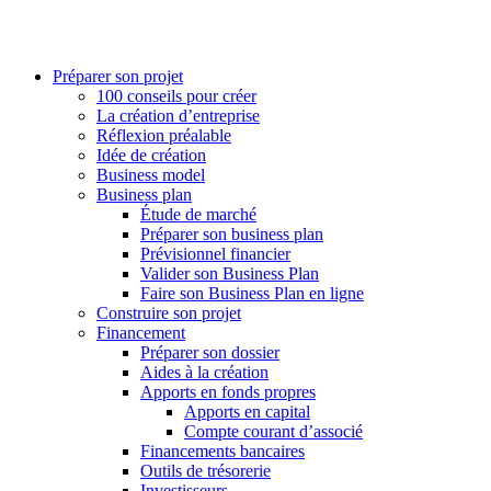
Préparer son projet
100 conseils pour créer
La création d’entreprise
Réflexion préalable
Idée de création
Business model
Business plan
Étude de marché
Préparer son business plan
Prévisionnel financier
Valider son Business Plan
Faire son Business Plan en ligne
Construire son projet
Financement
Préparer son dossier
Aides à la création
Apports en fonds propres
Apports en capital
Compte courant d’associé
Financements bancaires
Outils de trésorerie
Investisseurs