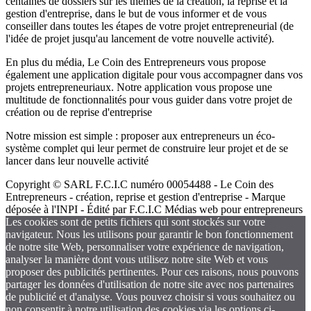
centaines de dossiers sur les thèmes de la création, la reprise et la
gestion d'entreprise, dans le but de vous informer et de vous
conseiller dans toutes les étapes de votre projet entrepreneurial (de
l'idée de projet jusqu'au lancement de votre nouvelle activité).
En plus du média, Le Coin des Entrepreneurs vous propose
également une application digitale pour vous accompagner dans vos
projets entrepreneuriaux. Notre application vous propose une
multitude de fonctionnalités pour vous guider dans votre projet de
création ou de reprise d'entreprise
Notre mission est simple : proposer aux entrepreneurs un éco-
système complet qui leur permet de construire leur projet et de se
lancer dans leur nouvelle activité
Copyright © SARL F.C.I.C numéro 00054488 - Le Coin des
Entrepreneurs - création, reprise et gestion d'entreprise - Marque
déposée à l'INPI - Édité par F.C.I.C Médias web pour entrepreneurs
Les cookies sont de petits fichiers qui sont stockés sur votre
navigateur. Nous les utilisons pour garantir le bon fonctionnement
de notre site Web, personnaliser votre expérience de navigation,
analyser la manière dont vous utilisez notre site Web et vous
proposer des publicités pertinentes. Pour ces raisons, nous pouvons
partager les données d'utilisation de notre site avec nos partenaires
de publicité et d'analyse. Vous pouvez choisir si vous souhaitez ou
non consentir à notre utilisation des cookies via les options ci-