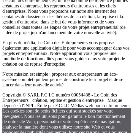
Le coin des entrepreneurs est un média online de référence pour les
créateurs d'entreprise, les repreneurs d'entreprises et les chefs
d'entreprises. Nous vous proposons sur notre site internet des
centaines de dossiers sur les thèmes de la création, la reprise et la
gestion d'entreprise, dans le but de vous informer et de vous
conseiller dans toutes les étapes de votre projet entrepreneurial (de
l'idée de projet jusqu'au lancement de votre nouvelle activité).
En plus du média, Le Coin des Entrepreneurs vous propose
également une application digitale pour vous accompagner dans vos
projets entrepreneuriaux. Notre application vous propose une
multitude de fonctionnalités pour vous guider dans votre projet de
création ou de reprise d'entreprise
Notre mission est simple : proposer aux entrepreneurs un éco-
système complet qui leur permet de construire leur projet et de se
lancer dans leur nouvelle activité
Copyright © SARL F.C.I.C numéro 00054488 - Le Coin des
Entrepreneurs - création, reprise et gestion d'entreprise - Marque
déposée à l'INPI - Édité par F.C.I.C Médias web pour entrepreneurs
Les cookies sont de petits fichiers qui sont stockés sur votre
navigateur. Nous les utilisons pour garantir le bon fonctionnement
de notre site Web, personnaliser votre expérience de navigation,
analyser la manière dont vous utilisez notre site Web et vous
proposer des publicités pertinentes. Pour ces raisons, nous pouvons