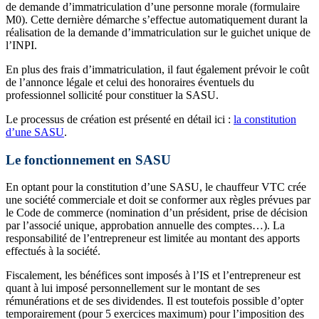
de demande d’immatriculation d’une personne morale (formulaire
M0). Cette dernière démarche s’effectue automatiquement durant la
réalisation de la demande d’immatriculation sur le guichet unique de
l’INPI.
En plus des frais d’immatriculation, il faut également prévoir le coût
de l’annonce légale et celui des honoraires éventuels du
professionnel sollicité pour constituer la SASU.
Le processus de création est présenté en détail ici :
la constitution
d’une SASU
.
Le fonctionnement en SASU
En optant pour la constitution d’une SASU, le chauffeur VTC crée
une société commerciale et doit se conformer aux règles prévues par
le Code de commerce (nomination d’un président, prise de décision
par l’associé unique, approbation annuelle des comptes…). La
responsabilité de l’entrepreneur est limitée au montant des apports
effectués à la société.
Fiscalement, les bénéfices sont imposés à l’IS et l’entrepreneur est
quant à lui imposé personnellement sur le montant de ses
rémunérations et de ses dividendes. Il est toutefois possible d’opter
temporairement (pour 5 exercices maximum) pour l’imposition des