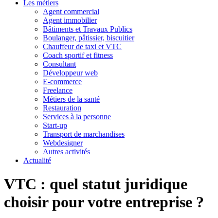
Les métiers
Agent commercial
Agent immobilier
Bâtiments et Travaux Publics
Boulanger, pâtissier, biscuitier
Chauffeur de taxi et VTC
Coach sportif et fitness
Consultant
Développeur web
E-commerce
Freelance
Métiers de la santé
Restauration
Services à la personne
Start-up
Transport de marchandises
Webdesigner
Autres activités
Actualité
VTC : quel statut juridique
choisir pour votre entreprise ?