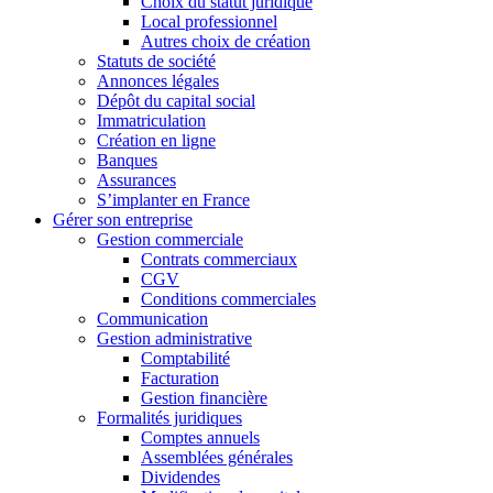
Choix du statut juridique
Local professionnel
Autres choix de création
Statuts de société
Annonces légales
Dépôt du capital social
Immatriculation
Création en ligne
Banques
Assurances
S’implanter en France
Gérer son entreprise
Gestion commerciale
Contrats commerciaux
CGV
Conditions commerciales
Communication
Gestion administrative
Comptabilité
Facturation
Gestion financière
Formalités juridiques
Comptes annuels
Assemblées générales
Dividendes