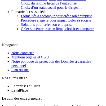
Choix du régime fiscal de l’entreprise
Choix d’un statut social pour le dirigeant
Immatriculer sa société
Formalités à accomplir pour créer son entreprise
Procédure à suivre pour immatriculer sa société
Solutions pour créer son entreprise
Créer son entreprise en ligne, choisir et comparer
Navigation :
Nous contacter
Mentions légales et CGU
Notre politique de protection des Données à caractère
personnel
Plan du site
Nos autres sites :
Entreprises et Droit
LegalPlace
Le coin des entrepreneurs :