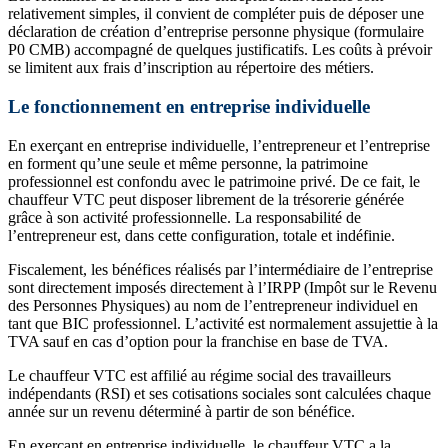
relativement simples, il convient de compléter puis de déposer une
déclaration de création d’entreprise personne physique (formulaire
P0 CMB) accompagné de quelques justificatifs. Les coûts à prévoir
se limitent aux frais d’inscription au répertoire des métiers.
Le fonctionnement en entreprise individuelle
En exerçant en entreprise individuelle, l’entrepreneur et l’entreprise
en forment qu’une seule et même personne, la patrimoine
professionnel est confondu avec le patrimoine privé. De ce fait, le
chauffeur VTC peut disposer librement de la trésorerie générée
grâce à son activité professionnelle. La responsabilité de
l’entrepreneur est, dans cette configuration, totale et indéfinie.
Fiscalement, les bénéfices réalisés par l’intermédiaire de l’entreprise
sont directement imposés directement à l’IRPP (Impôt sur le Revenu
des Personnes Physiques) au nom de l’entrepreneur individuel en
tant que BIC professionnel. L’activité est normalement assujettie à la
TVA sauf en cas d’option pour la franchise en base de TVA.
Le chauffeur VTC est affilié au régime social des travailleurs
indépendants (RSI) et ses cotisations sociales sont calculées chaque
année sur un revenu déterminé à partir de son bénéfice.
En exerçant en entreprise individuelle, le chauffeur VTC a la