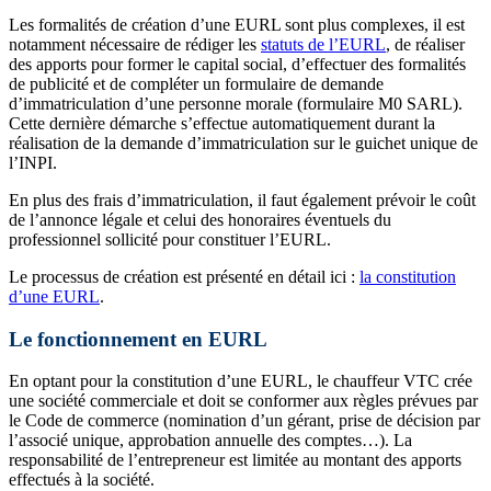
Les formalités de création d’une EURL sont plus complexes, il est
notamment nécessaire de rédiger les
statuts de l’EURL
, de réaliser
des apports pour former le capital social, d’effectuer des formalités
de publicité et de compléter un formulaire de demande
d’immatriculation d’une personne morale (formulaire M0 SARL).
Cette dernière démarche s’effectue automatiquement durant la
réalisation de la demande d’immatriculation sur le guichet unique de
l’INPI.
En plus des frais d’immatriculation, il faut également prévoir le coût
de l’annonce légale et celui des honoraires éventuels du
professionnel sollicité pour constituer l’EURL.
Le processus de création est présenté en détail ici :
la constitution
d’une EURL
.
Le fonctionnement en EURL
En optant pour la constitution d’une EURL, le chauffeur VTC crée
une société commerciale et doit se conformer aux règles prévues par
le Code de commerce (nomination d’un gérant, prise de décision par
l’associé unique, approbation annuelle des comptes…). La
responsabilité de l’entrepreneur est limitée au montant des apports
effectués à la société.