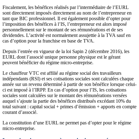
Fiscalement, les bénéfices réalisés par l’intermédiaire de l’EURL
sont directement imposés directement au nom de l’entrepreneur en
tant que BIC professionnel. Il est également possible d’opter pour
l’imposition des bénéfices à l’IS, l’entrepreneur est alors imposé
personnellement sur le montant de ses rémunérations et de ses
dividendes. L’activité est normalement assujettie à la TVA sauf en
cas d’option pour la franchise en base de TVA.
Depuis l’entrée en vigueur de la loi Sapin 2 (décembre 2016), les
EURL dont l’associé unique personne physique est le gérant
peuvent bénéficier du régime micro-entreprise.
Le chauffeur VTC est affilié au régime social des travailleurs
indépendants (RSI) et ses cotisations sociales sont calculées chaque
année sur un revenu déterminé à partir de son bénéfice lorsque celui-
ci est imposé à l’IRPP. En cas d’option pour l’IS, les cotisations
sociales sont calculées sur le montant des rémunérations versées
auquel s’ajoute la partie des bénéfices distribués excédant 10% du
total suivant : capital social + primes d’émission + apports en compte
courant d’associé.
La constitution d’une EURL ne permet pas d’opter pour le régime
micro-entreprise.