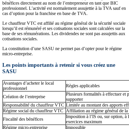
bénéfices directement au nom de l’entrepreneur en tant que BIC
professionnel. L’activité est normalement assujettie à la TVA sauf en
cas d’option pour la franchise en base de TVA.
Le chauffeur VTC est affilié au régime général de la sécurité sociale
lorsqu’il est rémunéré et ses cotisations sociales sont calculées sur la
base de ses rémunérations. Les dividendes ne sont pas assujettis aux
cotisations sociales.
La constitution d’une SASU ne permet pas d’opter pour le régime
micro-entreprise.
Les points importants à retenir si vous créez une
SASU
Avantages d’acheter le local
Règles applicables
professionnel
Plusieurs formalités à effectuer et 
Création de l’entreprise
supporter
Responsabilité du chauffeur VTC
Limitée au montant des apports effe
Régime social du chauffeur VTC
Affiliation au régime général de la 
Imposition à l’IS ou, sur option, à
Fiscalité des bénéfices
exercices maximum
Régime micro-entreprise
Impossible