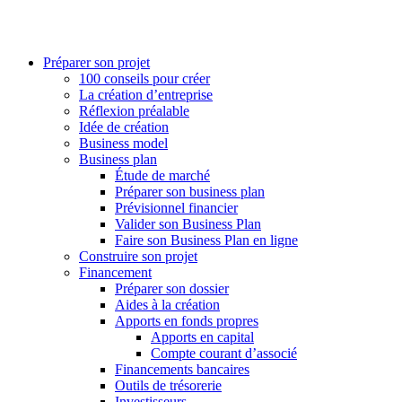
Préparer son projet
100 conseils pour créer
La création d’entreprise
Réflexion préalable
Idée de création
Business model
Business plan
Étude de marché
Préparer son business plan
Prévisionnel financier
Valider son Business Plan
Faire son Business Plan en ligne
Construire son projet
Financement
Préparer son dossier
Aides à la création
Apports en fonds propres
Apports en capital
Compte courant d’associé
Financements bancaires
Outils de trésorerie
Investisseurs