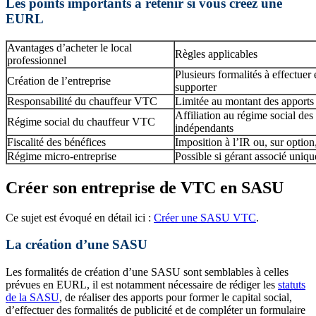
Les points importants à retenir si vous créez une
EURL
Avantages d’acheter le local
Règles applicables
professionnel
Plusieurs formalités à effectuer 
Création de l’entreprise
supporter
Responsabilité du chauffeur VTC
Limitée au montant des apports e
Affiliation au régime social des 
Régime social du chauffeur VTC
indépendants
Fiscalité des bénéfices
Imposition à l’IR ou, sur option,
Régime micro-entreprise
Possible si gérant associé uniq
Créer son entreprise de VTC en SASU
Ce sujet est évoqué en détail ici :
Créer une SASU VTC
.
La création d’une SASU
Les formalités de création d’une SASU sont semblables à celles
prévues en EURL, il est notamment nécessaire de rédiger les
statuts
de la SASU
, de réaliser des apports pour former le capital social,
d’effectuer des formalités de publicité et de compléter un formulaire