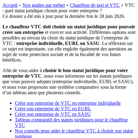
Accueil
»
Nos guides par métier
»
Chauffeur de taxi et VTC
»
VTC
: quel statut juridique choisir pour votre entreprise ?
Ce dossier a été mis à jour pour la dernière fois le 28 juin 2026.
Le chauffeur VTC doit choisir un statut juridique pour pouvoir
créer son entreprise
et exercer son activité. Différentes options sont
possibles au niveau du choix du statut juridique de l’entreprise de
VTC :
entreprise individuelle, EURL ou SASU
. La réflexion sur
ce sujet est importante, car elle englobe également des questions au
sujet de votre protection sociale et de la fiscalité de vos futurs
bénéfices.
Afin de vous aider à
choisir le bon statut juridique pour votre
entreprise de VTC
, nous vous informons sur les statuts juridiques
que vous pouvez adopter (entreprise individuelle, EURL et SASU),
et nous vous proposons une synthèse comparative sous la forme
d’un tableau ainsi que plusieurs conseils.
Créer son entreprise de VTC en entreprise individuelle
Créer son entreprise de VTC en EURL
Créer son entreprise de VTC en SASU
Tableau comparatif des statuts juridiques pour le chauffeur
VTC
Nos conseils pour aider le chauffeur VTC à choisir son statut
juridique