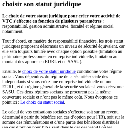
choisir son statut juridique
Le choix de votre statut juridique pour créer votre activité de
VTC s’effectue en fonction de plusieurs paramètres
:
responsabilité, gestion administrative, fiscalité et régime social
notamment.
Tout d’abord, en matière de responsabilité financière, les trois statut
juridiques proposent désormais un niveau de sécurité équivalent, car
elle sera toujours limitée avec chaque option possible (limitation au
patrimoine professionnel en entreprise individuelle, limitation au
montant des apports en EURL et en SASU).
Ensuite, le
choix de votre statut juridique
conditionne votre régime
social. Vous dépendrez du régime de la sécurité sociale des
indépendants si vous créez une entreprise individuelle ou une
EURL, et du régime général de la sécurité sociale si vous créez une
SASU. Ces deux régimes sociaux ne procurent pas la même
couverture sociale et n’ont pas le même coût. Nous évoquons ce
point ici :
Le choix du statut social
.
Le calcul de vos cotisations sociales s’effectue soit sur un revenu
déterminé à partir du bénéfice (en cas d’option pour l’IR), soit sur la
somme des rémunérations et d’une partie des bénéfices distribués
(en cas d’option pour l’IS), sauf dans le cas des SASU où les