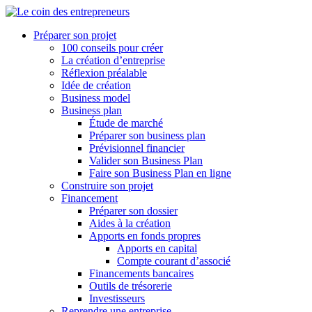
Préparer son projet
100 conseils pour créer
La création d’entreprise
Réflexion préalable
Idée de création
Business model
Business plan
Étude de marché
Préparer son business plan
Prévisionnel financier
Valider son Business Plan
Faire son Business Plan en ligne
Construire son projet
Financement
Préparer son dossier
Aides à la création
Apports en fonds propres
Apports en capital
Compte courant d’associé
Financements bancaires
Outils de trésorerie
Investisseurs
Reprendre une entreprise