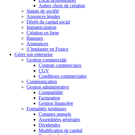
Local professionnel
Autres choix de création
Statuts de société
Annonces légales
Dépôt du capital social
Immatriculation
Création en ligne
Banques
Assurances
S’implanter en France
Gérer son entreprise
Gestion commerciale
Contrats commerciaux
CGV
Conditions commerciales
Communication
Gestion administrative
Comptabilité
Facturation
Gestion financière
Formalités juridiques
Comptes annuels
Assemblées générales
Dividendes
Modification de capital