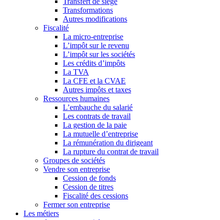
Transfert de siège
Transformations
Autres modifications
Fiscalité
La micro-entreprise
L’impôt sur le revenu
L’impôt sur les sociétés
Les crédits d’impôts
La TVA
La CFE et la CVAE
Autres impôts et taxes
Ressources humaines
L’embauche du salarié
Les contrats de travail
La gestion de la paie
La mutuelle d’entreprise
La rémunération du dirigeant
La rupture du contrat de travail
Groupes de sociétés
Vendre son entreprise
Cession de fonds
Cession de titres
Fiscalité des cessions
Fermer son entreprise
Les métiers