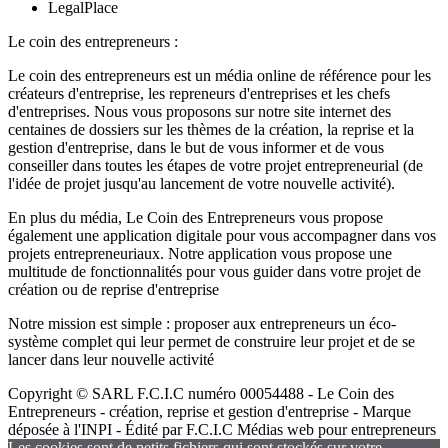
LegalPlace
Le coin des entrepreneurs :
Le coin des entrepreneurs est un média online de référence pour les
créateurs d'entreprise, les repreneurs d'entreprises et les chefs
d'entreprises. Nous vous proposons sur notre site internet des
centaines de dossiers sur les thèmes de la création, la reprise et la
gestion d'entreprise, dans le but de vous informer et de vous
conseiller dans toutes les étapes de votre projet entrepreneurial (de
l'idée de projet jusqu'au lancement de votre nouvelle activité).
En plus du média, Le Coin des Entrepreneurs vous propose
également une application digitale pour vous accompagner dans vos
projets entrepreneuriaux. Notre application vous propose une
multitude de fonctionnalités pour vous guider dans votre projet de
création ou de reprise d'entreprise
Notre mission est simple : proposer aux entrepreneurs un éco-
système complet qui leur permet de construire leur projet et de se
lancer dans leur nouvelle activité
Copyright © SARL F.C.I.C numéro 00054488 - Le Coin des
Entrepreneurs - création, reprise et gestion d'entreprise - Marque
déposée à l'INPI - Édité par F.C.I.C Médias web pour entrepreneurs
Les cookies sont de petits fichiers qui sont stockés sur votre