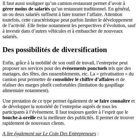
Il faut aussi souligner qu’un camion-restaurant permet d’avoir à
gérer moins de salariés
qu’un restaurant traditionnel. En général,
un ou deux salariés suffisent à faire tourner l’affaire. Attention
toutefois, cette caractéristique peut parfois limiter le développement
de l’activité. Elle freine notamment les perspectives d’évolution, sauf
à investir dans d’autres véhicules et à embaucher de nouveaux
salariés.
Des possibilités de diversification
Enfin, grâce à la mobilité de son outil de travail, l’entreprise peut
proposer ses services pour des
évènements ponctuels
tels que des
mariages, des fêtes, des rassemblements, etc. La « privatisation » du
camion peut permettre de
consolider le chiffre d’affaires
et de
réaliser des marges plutôt confortables (limitation du gaspillage
alimentaire notamment).
Une prestation de ce type permet également de
se faire connaître
et
de développer la notoriété de l’entreprise auprès de tous les
participants à l’évènement. Il faut toujours garder à l’esprit que le
bouche-à-oreille
est la meilleure des publicités. Il permet de trouver
rapidement de nouveaux clients.
A lire également sur Le Coin Des Entrepreneurs
: