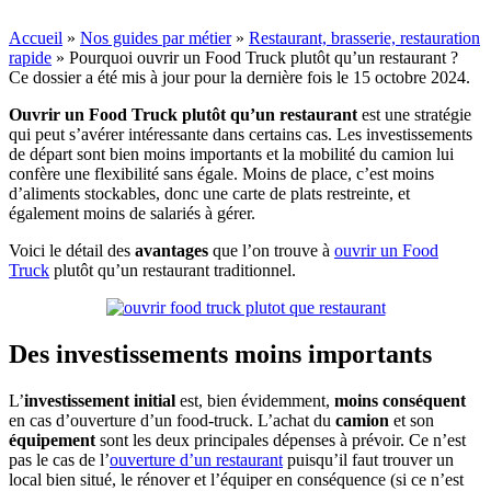
Accueil
»
Nos guides par métier
»
Restaurant, brasserie, restauration
rapide
»
Pourquoi ouvrir un Food Truck plutôt qu’un restaurant ?
Ce dossier a été mis à jour pour la dernière fois le 15 octobre 2024.
Ouvrir un Food Truck plutôt qu’un restaurant
est une stratégie
qui peut s’avérer intéressante dans certains cas. Les investissements
de départ sont bien moins importants et la mobilité du camion lui
confère une flexibilité sans égale. Moins de place, c’est moins
d’aliments stockables, donc une carte de plats restreinte, et
également moins de salariés à gérer.
Voici le détail des
avantages
que l’on trouve à
ouvrir un Food
Truck
plutôt qu’un restaurant traditionnel.
Des investissements moins importants
L’
investissement initial
est, bien évidemment,
moins conséquent
en cas d’ouverture d’un food-truck. L’achat du
camion
et son
équipement
sont les deux principales dépenses à prévoir. Ce n’est
pas le cas de l’
ouverture d’un restaurant
puisqu’il faut trouver un
local bien situé, le rénover et l’équiper en conséquence (si ce n’est