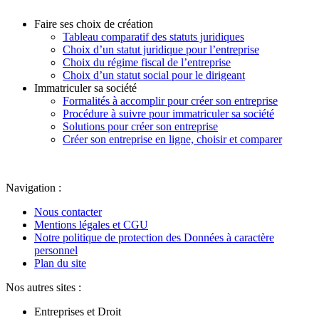
Faire ses choix de création
Tableau comparatif des statuts juridiques
Choix d’un statut juridique pour l’entreprise
Choix du régime fiscal de l’entreprise
Choix d’un statut social pour le dirigeant
Immatriculer sa société
Formalités à accomplir pour créer son entreprise
Procédure à suivre pour immatriculer sa société
Solutions pour créer son entreprise
Créer son entreprise en ligne, choisir et comparer
Navigation :
Nous contacter
Mentions légales et CGU
Notre politique de protection des Données à caractère
personnel
Plan du site
Nos autres sites :
Entreprises et Droit