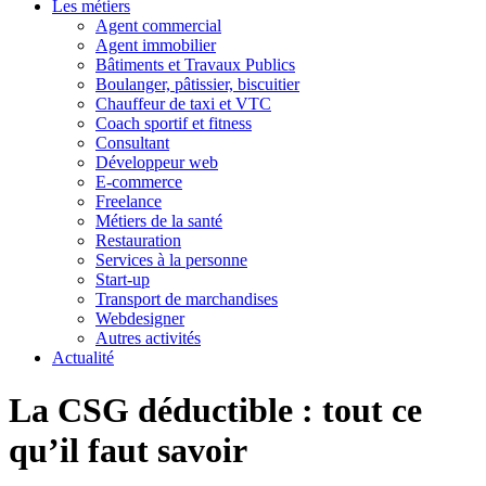
Les métiers
Agent commercial
Agent immobilier
Bâtiments et Travaux Publics
Boulanger, pâtissier, biscuitier
Chauffeur de taxi et VTC
Coach sportif et fitness
Consultant
Développeur web
E-commerce
Freelance
Métiers de la santé
Restauration
Services à la personne
Start-up
Transport de marchandises
Webdesigner
Autres activités
Actualité
La CSG déductible : tout ce
qu’il faut savoir