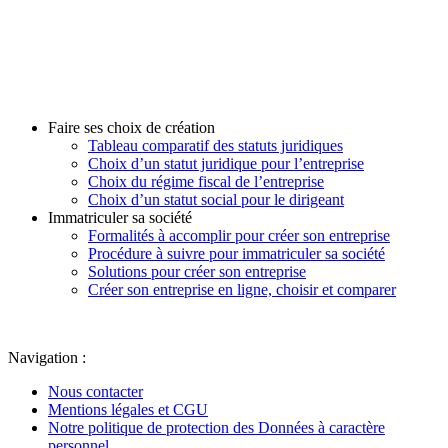
Faire ses choix de création
Tableau comparatif des statuts juridiques
Choix d’un statut juridique pour l’entreprise
Choix du régime fiscal de l’entreprise
Choix d’un statut social pour le dirigeant
Immatriculer sa société
Formalités à accomplir pour créer son entreprise
Procédure à suivre pour immatriculer sa société
Solutions pour créer son entreprise
Créer son entreprise en ligne, choisir et comparer
Navigation :
Nous contacter
Mentions légales et CGU
Notre politique de protection des Données à caractère
personnel