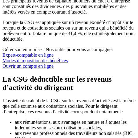
Les principaux revenus de capitaux mobiliers du chef d’entreprise
sont constitués des dividendes, des plus-values mobilières et des
intérêts versés en compte courant d’associé.
Lorsque la CSG est appliquée sur un revenu exonéré d’impôt sur le
revenu et de cotisations sociales ou sur un revenu qui a bénéficié du
prélèvement forfaitaire unique de 31,4 %, elle est intégralement non-
déductible.
Gérer son entreprise - Nos outils pour vous accompagner
Expert-comptable en ligne
Modes d'imposition des bénéfices
Ouvrir un compte en ligne
La CSG déductible sur les revenus
d’activité du dirigeant
L’assiette de calcul de la CSG sur les revenus d’activités est la même
que celle soumise aux cotisations sociales. Pour le dirigeant
d’entreprise, ces revenus d’activité correspondent notamment :
aux rémunérations, aux avantages en nature et à toutes les
indemnités soumises aux cotisations sociales,
aux revenus professionnels des travailleurs non salariés (BIC,