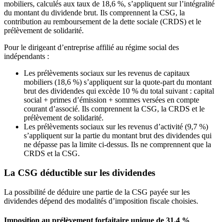
mobiliers, calculés aux taux de 18,6 %, s’appliquent sur l’intégralité
du montant du dividende brut. Ils comprennent la CSG, la
contribution au remboursement de la dette sociale (CRDS) et le
prélèvement de solidarité.
Pour le dirigeant d’entreprise affilié au régime social des
indépendants :
Les prélèvements sociaux sur les revenus de capitaux
mobiliers (18,6 %) s’appliquent sur la quote-part du montant
brut des dividendes qui excède 10 % du total suivant : capital
social + primes d’émission + sommes versées en compte
courant d’associé. Ils comprennent la CSG, la CRDS et le
prélèvement de solidarité.
Les prélèvements sociaux sur les revenus d’activité (9,7 %)
s’appliquent sur la partie du montant brut des dividendes qui
ne dépasse pas la limite ci-dessus. Ils ne comprennent que la
CRDS et la CSG.
La CSG déductible sur les dividendes
La possibilité de déduire une partie de la CSG payée sur les
dividendes dépend des modalités d’imposition fiscale choisies.
Imposition au prélèvement forfaitaire unique de 31,4 %