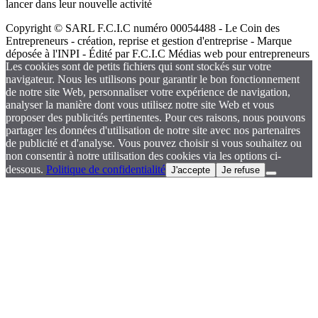
lancer dans leur nouvelle activité
Copyright © SARL F.C.I.C numéro 00054488 - Le Coin des
Entrepreneurs - création, reprise et gestion d'entreprise - Marque
déposée à l'INPI - Édité par F.C.I.C Médias web pour entrepreneurs
Les cookies sont de petits fichiers qui sont stockés sur votre
navigateur. Nous les utilisons pour garantir le bon fonctionnement
de notre site Web, personnaliser votre expérience de navigation,
analyser la manière dont vous utilisez notre site Web et vous
proposer des publicités pertinentes. Pour ces raisons, nous pouvons
partager les données d'utilisation de notre site avec nos partenaires
de publicité et d'analyse. Vous pouvez choisir si vous souhaitez ou
non consentir à notre utilisation des cookies via les options ci-
dessous.
Politique de confidentialité
J'accepte
Je refuse