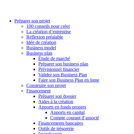
Préparer son projet
100 conseils pour créer
La création d’entreprise
Réflexion préalable
Idée de création
Business model
Business plan
Étude de marché
Préparer son business plan
Prévisionnel financier
Valider son Business Plan
Faire son Business Plan en ligne
Construire son projet
Financement
Préparer son dossier
Aides à la création
Apports en fonds propres
Apports en capital
Compte courant d’associé
Financements bancaires
Outils de trésorerie
Investisseurs