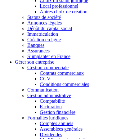
Choix du statut juridique
Local professionnel
Autres choix de création
Statuts de société
Annonces légales
Dépôt du capital social
Immatriculation
Création en ligne
Banques
Assurances
S’implanter en France
Gérer son entreprise
Gestion commerciale
Contrats commerciaux
CGV
Conditions commerciales
Communication
Gestion administrative
Comptabilité
Facturation
Gestion financière
Formalités juridiques
Comptes annuels
Assemblées générales
Dividendes