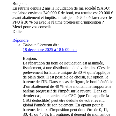
Bonjour,
En retraite depuis 2 ans,la liquidation de ma société (SASU)
me laisse environs 240 000 € de boni, ma retraite est 29 000 €
avant abattement et impôts, aurais-je intérêt à déclarer avec le
PFU à 30 % ou avec le régime progressif d’imposition ?
Merci pour vos conseils
Didier.
Répondre
Thibaut Clermont
dit :
18 décembre 2025 à 18 h 09 min
Bonjour,
La répartition du boni de liquidation est assimilée,
fiscalement, à une distribution de dividendes. C’est le
prélèvement forfaitaire unique de 30 % qui s’applique
de plein droit. Il est possible de choisir, sur option, le
barème de l’IR. Dans ce cas de figure, le boni bénéficie
d’un abattement de 40 %, et le montant net supporte le
barème progressif de l’impôt sur le revenu. Dans ce
dernier cas, une partie de la CSG (que l’on appelle la
CSG déductible) peut être déduite de votre revenu
global l’année de son paiement. En optant pour le
barème, le taux d’imposition peut donc être de 0, 11,
30, 41 ou 45 %. En pratique, il dépend du montant de