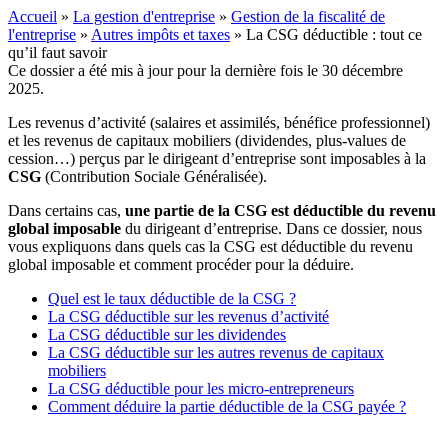
Accueil
»
La gestion d'entreprise
»
Gestion de la fiscalité de
l'entreprise
»
Autres impôts et taxes
»
La CSG déductible : tout ce
qu’il faut savoir
Ce dossier a été mis à jour pour la dernière fois le 30 décembre
2025.
Les revenus d’activité (salaires et assimilés, bénéfice professionnel)
et les revenus de capitaux mobiliers (dividendes, plus-values de
cession…) perçus par le dirigeant d’entreprise sont imposables à la
CSG
(Contribution Sociale Généralisée).
Dans certains cas,
une partie de la CSG est déductible du revenu
global imposable
du dirigeant d’entreprise. Dans ce dossier, nous
vous expliquons dans quels cas la CSG est déductible du revenu
global imposable et comment procéder pour la déduire.
Quel est le taux déductible de la CSG ?
La CSG déductible sur les revenus d’activité
La CSG déductible sur les dividendes
La CSG déductible sur les autres revenus de capitaux
mobiliers
La CSG déductible pour les micro-entrepreneurs
Comment déduire la partie déductible de la CSG payée ?