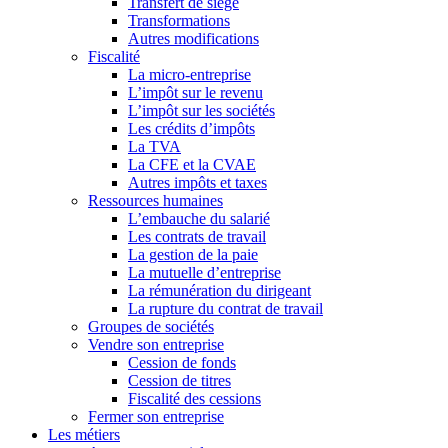
Transfert de siège
Transformations
Autres modifications
Fiscalité
La micro-entreprise
L’impôt sur le revenu
L’impôt sur les sociétés
Les crédits d’impôts
La TVA
La CFE et la CVAE
Autres impôts et taxes
Ressources humaines
L’embauche du salarié
Les contrats de travail
La gestion de la paie
La mutuelle d’entreprise
La rémunération du dirigeant
La rupture du contrat de travail
Groupes de sociétés
Vendre son entreprise
Cession de fonds
Cession de titres
Fiscalité des cessions
Fermer son entreprise
Les métiers