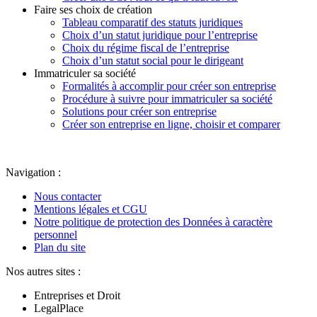
Faire ses choix de création
Tableau comparatif des statuts juridiques
Choix d’un statut juridique pour l’entreprise
Choix du régime fiscal de l’entreprise
Choix d’un statut social pour le dirigeant
Immatriculer sa société
Formalités à accomplir pour créer son entreprise
Procédure à suivre pour immatriculer sa société
Solutions pour créer son entreprise
Créer son entreprise en ligne, choisir et comparer
Navigation :
Nous contacter
Mentions légales et CGU
Notre politique de protection des Données à caractère
personnel
Plan du site
Nos autres sites :
Entreprises et Droit
LegalPlace