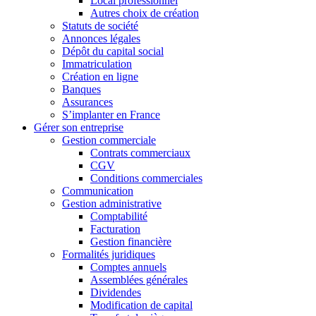
Local professionnel
Autres choix de création
Statuts de société
Annonces légales
Dépôt du capital social
Immatriculation
Création en ligne
Banques
Assurances
S’implanter en France
Gérer son entreprise
Gestion commerciale
Contrats commerciaux
CGV
Conditions commerciales
Communication
Gestion administrative
Comptabilité
Facturation
Gestion financière
Formalités juridiques
Comptes annuels
Assemblées générales
Dividendes
Modification de capital