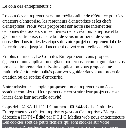
Le coin des entrepreneurs :
Le coin des entrepreneurs est un média online de référence pour les
créateurs d'entreprise, les repreneurs d'entreprises et les chefs
d'entreprises. Nous vous proposons sur notre site internet des
centaines de dossiers sur les thèmes de la création, la reprise et la
gestion d'entreprise, dans le but de vous informer et de vous
conseiller dans toutes les étapes de votre projet entrepreneurial (de
l'idée de projet jusqu'au lancement de votre nouvelle activité).
En plus du média, Le Coin des Entrepreneurs vous propose
également une application digitale pour vous accompagner dans vos
projets entrepreneuriaux. Notre application vous propose une
multitude de fonctionnalités pour vous guider dans votre projet de
création ou de reprise d'entreprise
Notre mission est simple : proposer aux entrepreneurs un éco-
système complet qui leur permet de construire leur projet et de se
lancer dans leur nouvelle activité
Copyright © SARL F.C.I.C numéro 00054488 - Le Coin des
Entrepreneurs - création, reprise et gestion d'entreprise - Marque
déposée à l'INPI - Édité par F.C.I.C Médias web pour entrepreneurs
Les cookies sont de petits fichiers qui sont stockés sur votre
navigateur. Nous les utilisons pour garantir le bon fonctionnement