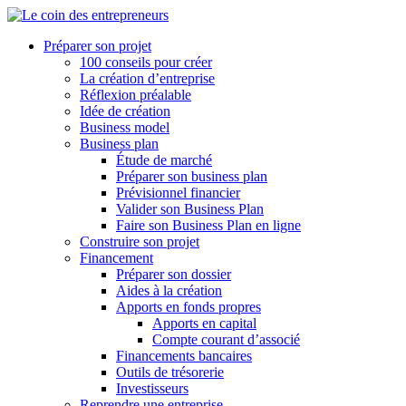
Préparer son projet
100 conseils pour créer
La création d’entreprise
Réflexion préalable
Idée de création
Business model
Business plan
Étude de marché
Préparer son business plan
Prévisionnel financier
Valider son Business Plan
Faire son Business Plan en ligne
Construire son projet
Financement
Préparer son dossier
Aides à la création
Apports en fonds propres
Apports en capital
Compte courant d’associé
Financements bancaires
Outils de trésorerie
Investisseurs
Reprendre une entreprise