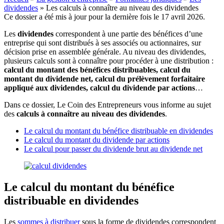
dividendes
»
Les calculs à connaître au niveau des dividendes
Ce dossier a été mis à jour pour la dernière fois le 17 avril 2026.
Les
dividendes
correspondent à une partie des bénéfices d’une
entreprise qui sont distribués à ses associés ou actionnaires, sur
décision prise en assemblée générale. Au niveau des dividendes,
plusieurs calculs sont à connaître pour procéder à une distribution :
calcul du montant des bénéfices distribuables, calcul du
montant du dividende net, calcul du prélèvement forfaitaire
appliqué aux dividendes, calcul du dividende par actions
…
Dans ce dossier, Le Coin des Entrepreneurs vous informe au sujet
des
calculs à connaître au niveau des dividendes
.
Le calcul du montant du bénéfice distribuable en dividendes
Le calcul du montant du dividende par actions
Le calcul pour passer du dividende brut au dividende net
Le calcul du montant du bénéfice
distribuable en dividendes
Les
sommes à distribuer
sous la forme de dividendes correspondent