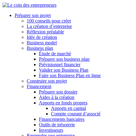
Préparer son projet
100 conseils pour créer
La création d’entreprise
Réflexion préalable
Idée de création
Business model
Business plan
Étude de marché
Préparer son business plan
Prévisionnel financier
Valider son Business Plan
Faire son Business Plan en ligne
Construire son projet
Financement
Préparer son dossier
Aides à la création
Apports en fonds propres
Apports en capital
Compte courant d’associé
Financements bancaires
Outils de trésorerie
Investisseurs
Reprendre une entreprise