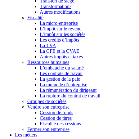
Transfert de siège
Transformations
Autres modifications
Fiscalité
La micro-entreprise
L’impôt sur le revenu
L’impôt sur les sociétés
Les crédits d’impôts
La TVA
La CFE et la CVAE
Autres impôts et taxes
Ressources humaines
L’embauche du salarié
Les contrats de travail
La gestion de la paie
La mutuelle d’entreprise
La rémunération du dirigeant
La rupture du contrat de travail
Groupes de sociétés
Vendre son entreprise
Cession de fonds
Cession de titres
Fiscalité des cessions
Fermer son entreprise
Les métiers