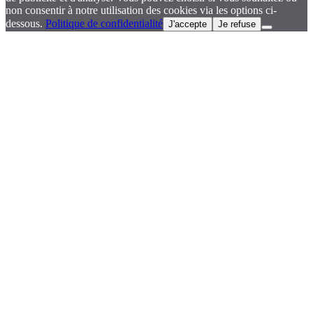
non consentir à notre utilisation des cookies via les options ci-
dessous.
Politique de confidentialité
J'accepte
Je refuse