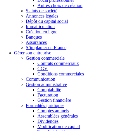
Local professionnel
Autres choix de création
Statuts de société
Annonces légales
Dépôt du capital social
Immatriculation
Création en ligne
Banques
Assurances
S’implanter en France
Gérer son entreprise
Gestion commerciale
Contrats commerciaux
CGV
Conditions commerciales
Communication
Gestion administrative
Comptabilité
Facturation
Gestion financière
Formalités juridiques
Comptes annuels
Assemblées générales
Dividendes
Modification de capital