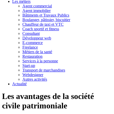
Les métiers
Agent commercial
Agent immobilier
Bâtiments et Travaux Publics
Boulanger, pâtissier, biscuitier
Chauffeur de taxi et VTC
Coach sportif et fitness
Consultant
Développeur web
E-commerce
Freelance
Métiers de la santé
Restauration
Services à la personne
Start-up
Transport de marchandises
Webdesigner
Autres activités
Actualité
Les avantages de la société
civile patrimoniale