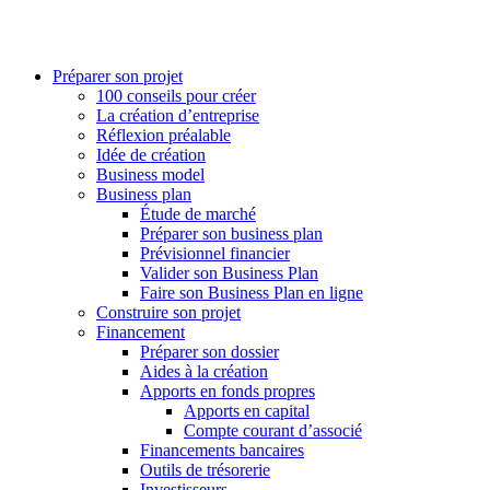
Préparer son projet
100 conseils pour créer
La création d’entreprise
Réflexion préalable
Idée de création
Business model
Business plan
Étude de marché
Préparer son business plan
Prévisionnel financier
Valider son Business Plan
Faire son Business Plan en ligne
Construire son projet
Financement
Préparer son dossier
Aides à la création
Apports en fonds propres
Apports en capital
Compte courant d’associé
Financements bancaires
Outils de trésorerie
Investisseurs