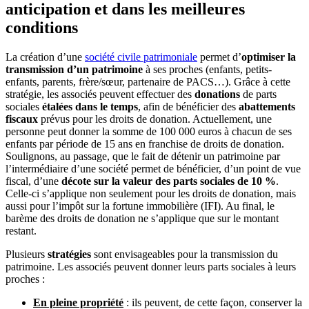
anticipation et dans les meilleures
conditions
La création d’une
société civile patrimoniale
permet d’
optimiser la
transmission d’un patrimoine
à ses proches (enfants, petits-
enfants, parents, frère/sœur, partenaire de PACS…). Grâce à cette
stratégie, les associés peuvent effectuer des
donations
de parts
sociales
étalées dans le temps
, afin de bénéficier des
abattements
fiscaux
prévus pour les droits de donation. Actuellement, une
personne peut donner la somme de 100 000 euros à chacun de ses
enfants par période de 15 ans en franchise de droits de donation.
Soulignons, au passage, que le fait de détenir un patrimoine par
l’intermédiaire d’une société permet de bénéficier, d’un point de vue
fiscal, d’une
décote sur la valeur des parts sociales de 10 %
.
Celle-ci s’applique non seulement pour les droits de donation, mais
aussi pour l’impôt sur la fortune immobilière (IFI). Au final, le
barème des droits de donation ne s’applique que sur le montant
restant.
Plusieurs
stratégies
sont envisageables pour la transmission du
patrimoine. Les associés peuvent donner leurs parts sociales à leurs
proches :
En pleine propriété
: ils peuvent, de cette façon, conserver la