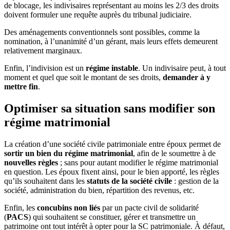
de blocage, les indivisaires représentant au moins les 2/3 des droits
doivent formuler une requête auprès du tribunal judiciaire.
Des aménagements conventionnels sont possibles, comme la
nomination, à l’unanimité d’un gérant, mais leurs effets demeurent
relativement marginaux.
Enfin, l’indivision est un
régime instable
. Un indivisaire peut, à tout
moment et quel que soit le montant de ses droits,
demander à y
mettre fin
.
Optimiser sa situation sans modifier son
régime matrimonial
La création d’une société civile patrimoniale entre époux permet de
sortir un bien du régime matrimonial
, afin de le soumettre à de
nouvelles règles
; sans pour autant modifier le régime matrimonial
en question. Les époux fixent ainsi, pour le bien apporté, les règles
qu’ils souhaitent dans les
statuts de la société civile
: gestion de la
société, administration du bien, répartition des revenus, etc.
Enfin, les
concubins non liés
par un pacte civil de solidarité
(
PACS
) qui souhaitent se constituer, gérer et transmettre un
patrimoine ont tout intérêt à opter pour la SC patrimoniale. À défaut,