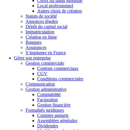
Choix du statut juridique
Local professionnel
Autres choix de création
Statuts de société
Annonces légales
Dépôt du capital social
Immatriculation
Création en ligne
Banques
Assurances
S’implanter en France
Gérer son entreprise
Gestion commerciale
Contrats commerciaux
CGV
Conditions commerciales
Communication
Gestion administrative
Comptabilité
Facturation
Gestion financière
Formalités juridiques
Comptes annuels
Assemblées générales
Dividendes