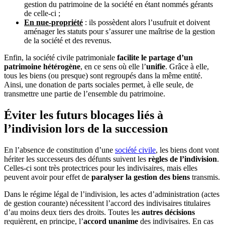
gestion du patrimoine de la société en étant nommés gérants
de celle-ci ;
En nue-propriété
: ils possèdent alors l’usufruit et doivent
aménager les statuts pour s’assurer une maîtrise de la gestion
de la société et des revenus.
Enfin, la société civile patrimoniale
facilite le partage d’un
patrimoine hétérogène
, en ce sens où elle l’
unifie
. Grâce à elle,
tous les biens (ou presque) sont regroupés dans la même entité.
Ainsi, une donation de parts sociales permet, à elle seule, de
transmettre une partie de l’ensemble du patrimoine.
Éviter les futurs blocages liés à
l’indivision lors de la succession
En l’absence de constitution d’une
société civile
, les biens dont vont
hériter les successeurs des défunts suivent les
règles de l’indivision
.
Celles-ci sont très protectrices pour les indivisaires, mais elles
peuvent avoir pour effet de
paralyser la gestion des biens
transmis.
Dans le régime légal de l’indivision, les actes d’administration (actes
de gestion courante) nécessitent l’accord des indivisaires titulaires
d’au moins deux tiers des droits. Toutes les
autres décisions
requièrent, en principe, l’
accord unanime
des indivisaires. En cas