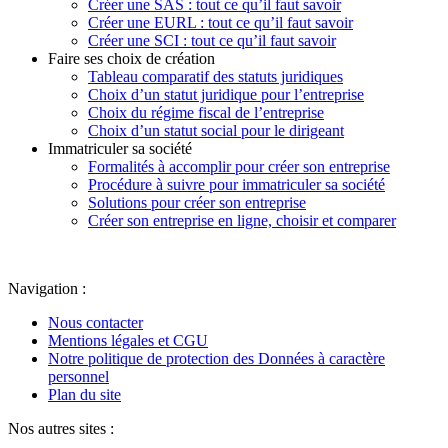
Créer une SAS : tout ce qu’il faut savoir
Créer une EURL : tout ce qu’il faut savoir
Créer une SCI : tout ce qu’il faut savoir
Faire ses choix de création
Tableau comparatif des statuts juridiques
Choix d’un statut juridique pour l’entreprise
Choix du régime fiscal de l’entreprise
Choix d’un statut social pour le dirigeant
Immatriculer sa société
Formalités à accomplir pour créer son entreprise
Procédure à suivre pour immatriculer sa société
Solutions pour créer son entreprise
Créer son entreprise en ligne, choisir et comparer
Navigation :
Nous contacter
Mentions légales et CGU
Notre politique de protection des Données à caractère
personnel
Plan du site
Nos autres sites :