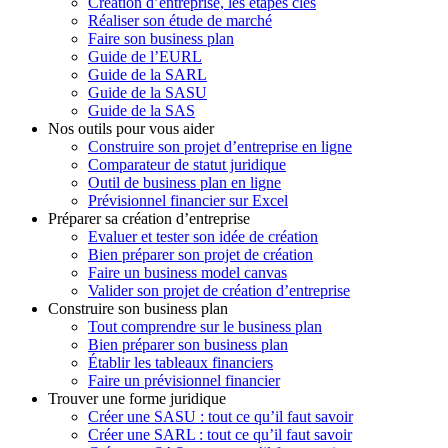
Création d’entreprise, les étapes clés
Réaliser son étude de marché
Faire son business plan
Guide de l’EURL
Guide de la SARL
Guide de la SASU
Guide de la SAS
Nos outils pour vous aider
Construire son projet d’entreprise en ligne
Comparateur de statut juridique
Outil de business plan en ligne
Prévisionnel financier sur Excel
Préparer sa création d’entreprise
Evaluer et tester son idée de création
Bien préparer son projet de création
Faire un business model canvas
Valider son projet de création d’entreprise
Construire son business plan
Tout comprendre sur le business plan
Bien préparer son business plan
Établir les tableaux financiers
Faire un prévisionnel financier
Trouver une forme juridique
Créer une SASU : tout ce qu’il faut savoir
Créer une SARL : tout ce qu’il faut savoir