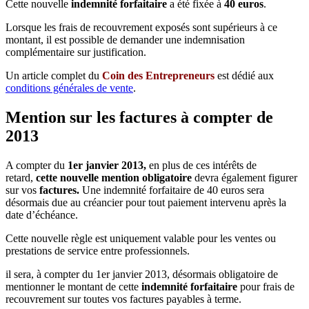
Cette nouvelle
indemnité forfaitaire
a été fixée à
40 euros
.
Lorsque les frais de recouvrement exposés sont supérieurs à ce
montant, il est possible de demander une indemnisation
complémentaire sur justification.
Un article complet du
Coin des Entrepreneurs
est dédié aux
conditions générales de vente
.
Mention sur les factures à compter de
2013
A compter du
1er janvier 2013,
en plus de ces intérêts de
retard,
cette nouvelle mention obligatoire
devra également figurer
sur vos
factures.
Une indemnité forfaitaire de 40 euros sera
désormais due au créancier pour tout paiement intervenu après la
date d’échéance.
Cette nouvelle règle est uniquement valable pour les ventes ou
prestations de service entre professionnels.
il sera, à compter du 1er janvier 2013, désormais obligatoire
de
mentionner le montant de cette
indemnité forfaitaire
pour frais de
recouvrement sur toutes vos factures payables à terme.