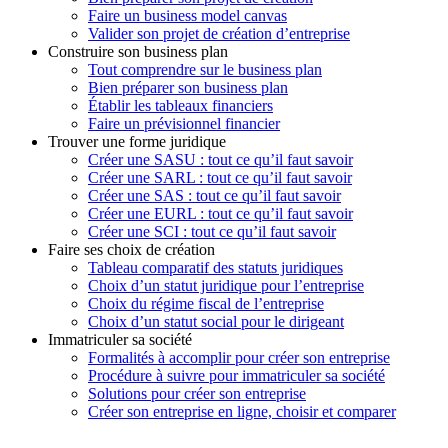
Faire un business model canvas
Valider son projet de création d’entreprise
Construire son business plan
Tout comprendre sur le business plan
Bien préparer son business plan
Établir les tableaux financiers
Faire un prévisionnel financier
Trouver une forme juridique
Créer une SASU : tout ce qu’il faut savoir
Créer une SARL : tout ce qu’il faut savoir
Créer une SAS : tout ce qu’il faut savoir
Créer une EURL : tout ce qu’il faut savoir
Créer une SCI : tout ce qu’il faut savoir
Faire ses choix de création
Tableau comparatif des statuts juridiques
Choix d’un statut juridique pour l’entreprise
Choix du régime fiscal de l’entreprise
Choix d’un statut social pour le dirigeant
Immatriculer sa société
Formalités à accomplir pour créer son entreprise
Procédure à suivre pour immatriculer sa société
Solutions pour créer son entreprise
Créer son entreprise en ligne, choisir et comparer