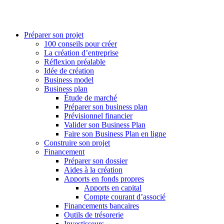
Préparer son projet
100 conseils pour créer
La création d’entreprise
Réflexion préalable
Idée de création
Business model
Business plan
Étude de marché
Préparer son business plan
Prévisionnel financier
Valider son Business Plan
Faire son Business Plan en ligne
Construire son projet
Financement
Préparer son dossier
Aides à la création
Apports en fonds propres
Apports en capital
Compte courant d’associé
Financements bancaires
Outils de trésorerie
Investisseurs