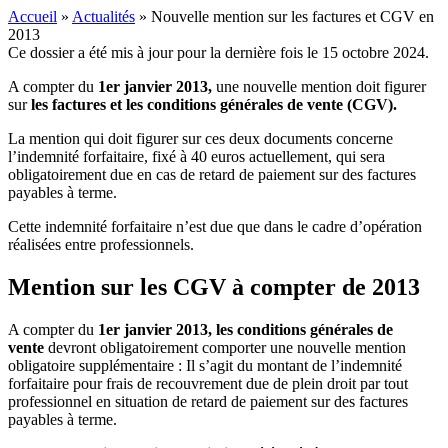
Accueil
»
Actualités
»
Nouvelle mention sur les factures et CGV en
2013
Ce dossier a été mis à jour pour la dernière fois le 15 octobre 2024.
A compter du
1er janvier 2013,
une nouvelle mention doit figurer
sur
les factures et les conditions générales de vente (CGV).
La mention qui doit figurer sur ces deux documents concerne
l’indemnité forfaitaire, fixé à 40 euros actuellement, qui sera
obligatoirement due en cas de retard de paiement sur des factures
payables à terme.
Cette indemnité forfaitaire n’est due que dans le cadre d’opération
réalisées entre professionnels.
Mention sur les CGV à compter de 2013
A compter du
1er janvier 2013, les conditions générales de
vente
devront obligatoirement comporter une nouvelle mention
obligatoire supplémentaire : Il s’agit du montant de l’indemnité
forfaitaire pour frais de recouvrement due de plein droit par tout
professionnel en situation de retard de paiement sur des factures
payables à terme.