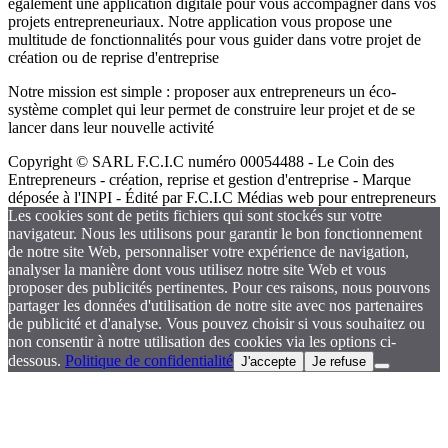
également une application digitale pour vous accompagner dans vos
projets entrepreneuriaux. Notre application vous propose une
multitude de fonctionnalités pour vous guider dans votre projet de
création ou de reprise d'entreprise
Notre mission est simple : proposer aux entrepreneurs un éco-
système complet qui leur permet de construire leur projet et de se
lancer dans leur nouvelle activité
Copyright © SARL F.C.I.C numéro 00054488 - Le Coin des
Entrepreneurs - création, reprise et gestion d'entreprise - Marque
déposée à l'INPI - Édité par F.C.I.C Médias web pour entrepreneurs
Les cookies sont de petits fichiers qui sont stockés sur votre
navigateur. Nous les utilisons pour garantir le bon fonctionnement
de notre site Web, personnaliser votre expérience de navigation,
analyser la manière dont vous utilisez notre site Web et vous
proposer des publicités pertinentes. Pour ces raisons, nous pouvons
partager les données d'utilisation de notre site avec nos partenaires
de publicité et d'analyse. Vous pouvez choisir si vous souhaitez ou
non consentir à notre utilisation des cookies via les options ci-
dessous.
Politique de confidentialité
J'accepte
Je refuse