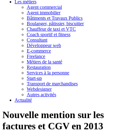
Les métiers
Agent commercial
Agent immobilier
Bâtiments et Travaux Publics
Boulanger, pâtissier, biscuitier
Chauffeur de taxi et VTC
Coach sportif et fitness
Consultant
Développeur web
E-commerce
Freelance
Métiers de la santé
Restauration
Services à la personne
Start-up
Transport de marchandises
Webdesigner
Autres activités
Actualité
Nouvelle mention sur les
factures et CGV en 2013