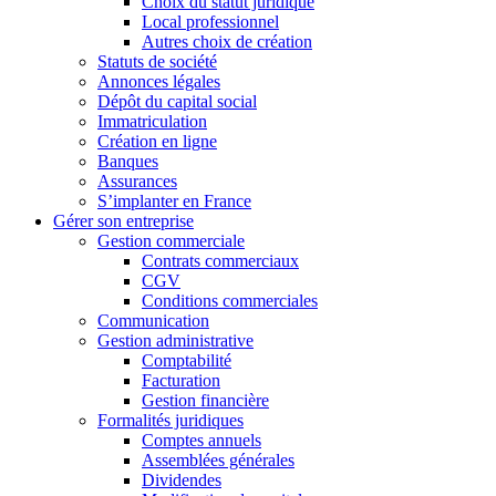
Choix du statut juridique
Local professionnel
Autres choix de création
Statuts de société
Annonces légales
Dépôt du capital social
Immatriculation
Création en ligne
Banques
Assurances
S’implanter en France
Gérer son entreprise
Gestion commerciale
Contrats commerciaux
CGV
Conditions commerciales
Communication
Gestion administrative
Comptabilité
Facturation
Gestion financière
Formalités juridiques
Comptes annuels
Assemblées générales
Dividendes