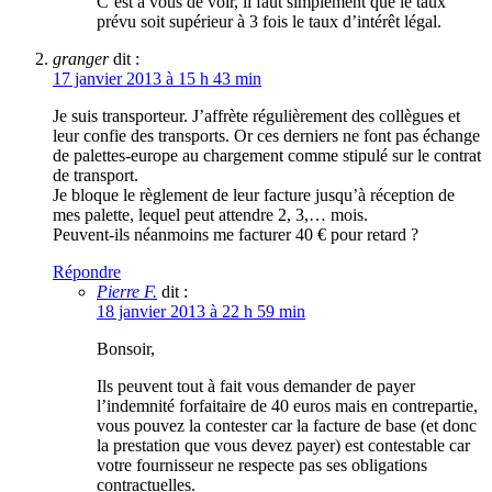
C’est à vous de voir, il faut simplement que le taux
prévu soit supérieur à 3 fois le taux d’intérêt légal.
granger
dit :
17 janvier 2013 à 15 h 43 min
Je suis transporteur. J’affrète régulièrement des collègues et
leur confie des transports. Or ces derniers ne font pas échange
de palettes-europe au chargement comme stipulé sur le contrat
de transport.
Je bloque le règlement de leur facture jusqu’à réception de
mes palette, lequel peut attendre 2, 3,… mois.
Peuvent-ils néanmoins me facturer 40 € pour retard ?
Répondre
Pierre F.
dit :
18 janvier 2013 à 22 h 59 min
Bonsoir,
Ils peuvent tout à fait vous demander de payer
l’indemnité forfaitaire de 40 euros mais en contrepartie,
vous pouvez la contester car la facture de base (et donc
la prestation que vous devez payer) est contestable car
votre fournisseur ne respecte pas ses obligations
contractuelles.