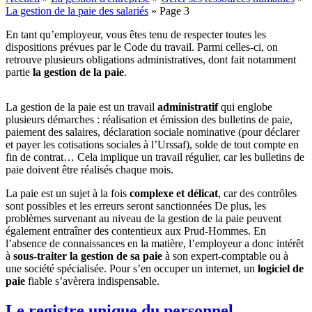
La gestion de la paie des salariés
»
Page 3
En tant qu’employeur, vous êtes tenu de respecter toutes les
dispositions prévues par le Code du travail. Parmi celles-ci, on
retrouve plusieurs obligations administratives, dont fait notamment
partie
la gestion de la paie
.
La gestion de la paie est un travail
administratif
qui englobe
plusieurs démarches : réalisation et émission des bulletins de paie,
paiement des salaires, déclaration sociale nominative (pour déclarer
et payer les cotisations sociales à l’Urssaf), solde de tout compte en
fin de contrat… Cela implique un travail régulier, car les bulletins de
paie doivent être réalisés chaque mois.
La paie est un sujet à la fois
complexe et délicat
, car des contrôles
sont possibles et les erreurs seront sanctionnées De plus, les
problèmes survenant au niveau de la gestion de la paie peuvent
également entraîner des contentieux aux Prud-Hommes. En
l’absence de connaissances en la matière, l’employeur a donc intérêt
à
sous-traiter la gestion de sa paie
à son expert-comptable ou à
une société spécialisée. Pour s’en occuper un internet, un
logiciel de
paie
fiable s’avèrera indispensable.
Le registre unique du personnel