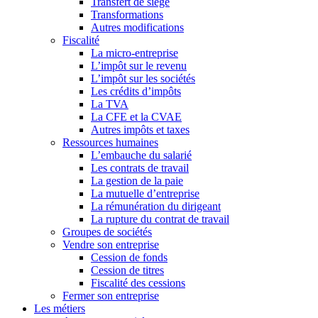
Transfert de siège
Transformations
Autres modifications
Fiscalité
La micro-entreprise
L’impôt sur le revenu
L’impôt sur les sociétés
Les crédits d’impôts
La TVA
La CFE et la CVAE
Autres impôts et taxes
Ressources humaines
L’embauche du salarié
Les contrats de travail
La gestion de la paie
La mutuelle d’entreprise
La rémunération du dirigeant
La rupture du contrat de travail
Groupes de sociétés
Vendre son entreprise
Cession de fonds
Cession de titres
Fiscalité des cessions
Fermer son entreprise
Les métiers