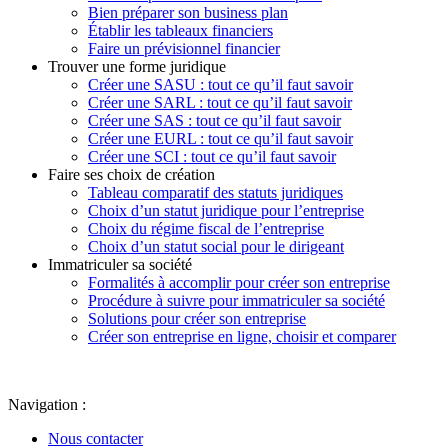
Bien préparer son business plan
Établir les tableaux financiers
Faire un prévisionnel financier
Trouver une forme juridique
Créer une SASU : tout ce qu’il faut savoir
Créer une SARL : tout ce qu’il faut savoir
Créer une SAS : tout ce qu’il faut savoir
Créer une EURL : tout ce qu’il faut savoir
Créer une SCI : tout ce qu’il faut savoir
Faire ses choix de création
Tableau comparatif des statuts juridiques
Choix d’un statut juridique pour l’entreprise
Choix du régime fiscal de l’entreprise
Choix d’un statut social pour le dirigeant
Immatriculer sa société
Formalités à accomplir pour créer son entreprise
Procédure à suivre pour immatriculer sa société
Solutions pour créer son entreprise
Créer son entreprise en ligne, choisir et comparer
Navigation :
Nous contacter