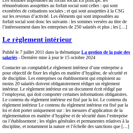
Les sommes imposables au forfait social En principe, les
rémunérations assujetties au forfait social sont celles : qui sont
exonérées de cotisations sociales ; et qui sont assujetties à la CSG
sur les revenus d’activité. Les éléments qui sont imposables au
forfait social sont donc les suivants : les sommes versées au titre de
l’intéressement dans les entreprises de 250 salariés et plus ; les […]
Le règlement intérieur
Publié le 7 juillet 2011 dans la thématique
La gestion de la paie des
salariés
- Dernière mise à jour le 15 octobre 2024
Contacter un comptableLe règlement intérieur d’une entreprise a
pour objectif de fixer les règles en matière d’hygiène, de sécurité et
de discipline. Les entreprises ou établissement qui emploient au
moins 20 salariés doivent obligatoirement rédiger un règlement
intérieur. Le règlement intérieur est un document écrit rédigé par
l’employeur, qui doit comporter certaines informations obligatoires.
Le contenu du règlement intérieur est fixé par la loi. Le contenu du
règlement intérieur Le contenu du règlement intérieur est fixé par la
loi et doit porter uniquement sur : les mesures d’application de la
réglementation en matière d’hygiène et de sécurité dans l’entreprise
ou l’établissement ; les règles générales et permanentes relatives à la
discipline, et notamment la nature et l’échelle des sanctions que […]