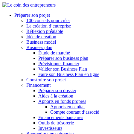
Préparer son projet
100 conseils pour créer
La création d’entreprise
Réflexion préalable
Idée de création
Business model
Business plan
Étude de marché
Préparer son business plan
Prévisionnel financier
Valider son Business Plan
Faire son Business Plan en ligne
Construire son projet
Financement
Préparer son dossier
Aides à la création
Apports en fonds propres
Apports en capital
Compte courant d’associé
Financements bancaires
Outils de trésorerie
Investisseurs
Reprendre une entreprise