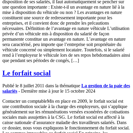
disposition de ses salariés, il faut automatiquement se pencher sur
une question importante : Existe-t-il un avantage en nature lié à la
mise à disposition du véhicule ou non ? Les avantages en nature
constituent une source de redressement importante pour les
entreprises, et il convient donc de prendre les précautions
nécessaires. Définition de l’avantage en nature véhicule L’utilisation
privée d’un véhicule mis à disposition du salarié de façon
permanente constitue un avantage en nature. L’avantage en nature
sera caractérisé, peu importe que l’entreprise soit propriétaire du
véhicule concerné ou simplement locataire. Toutefois, si le salarié
rend à l’employeur le véhicule lors de ses repos hebdomadaires ainsi
que pendant ses périodes de congés, […]
Le forfait social
Publié le 8 juillet 2011 dans la thématique
La gestion de la paie des
salariés
- Dernière mise à jour le 15 octobre 2024
Contacter un comptableMis en place en 2009, le forfait social est
une contribution sociale à la charge des employeurs, qui s’applique
généralement sur les rémunérations versées exonérées de cotisations
sociales mais assujetties à la CSG. Le forfait social est affecté à la
caisse nationale d’assurance maladie des travailleurs salariés. Dans
ce dossier, nous vous expliquons le fonctionnement du forfait social.