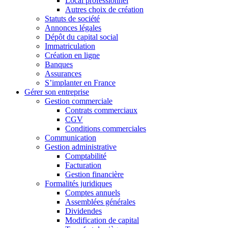
Local professionnel
Autres choix de création
Statuts de société
Annonces légales
Dépôt du capital social
Immatriculation
Création en ligne
Banques
Assurances
S’implanter en France
Gérer son entreprise
Gestion commerciale
Contrats commerciaux
CGV
Conditions commerciales
Communication
Gestion administrative
Comptabilité
Facturation
Gestion financière
Formalités juridiques
Comptes annuels
Assemblées générales
Dividendes
Modification de capital