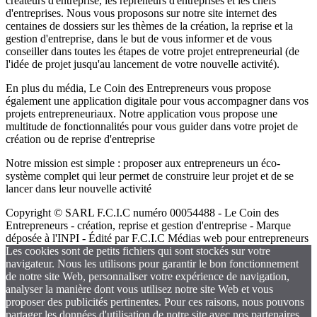
créateurs d'entreprise, les repreneurs d'entreprises et les chefs
d'entreprises. Nous vous proposons sur notre site internet des
centaines de dossiers sur les thèmes de la création, la reprise et la
gestion d'entreprise, dans le but de vous informer et de vous
conseiller dans toutes les étapes de votre projet entrepreneurial (de
l'idée de projet jusqu'au lancement de votre nouvelle activité).
En plus du média, Le Coin des Entrepreneurs vous propose
également une application digitale pour vous accompagner dans vos
projets entrepreneuriaux. Notre application vous propose une
multitude de fonctionnalités pour vous guider dans votre projet de
création ou de reprise d'entreprise
Notre mission est simple : proposer aux entrepreneurs un éco-
système complet qui leur permet de construire leur projet et de se
lancer dans leur nouvelle activité
Copyright © SARL F.C.I.C numéro 00054488 - Le Coin des
Entrepreneurs - création, reprise et gestion d'entreprise - Marque
déposée à l'INPI - Édité par F.C.I.C Médias web pour entrepreneurs
Les cookies sont de petits fichiers qui sont stockés sur votre
navigateur. Nous les utilisons pour garantir le bon fonctionnement
de notre site Web, personnaliser votre expérience de navigation,
analyser la manière dont vous utilisez notre site Web et vous
proposer des publicités pertinentes. Pour ces raisons, nous pouvons
partager les données d'utilisation de notre site avec nos partenaires