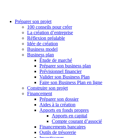
Préparer son projet
100 conseils pour créer
La création d’entreprise
Réflexion préalable
Idée de création
Business model
Business plan
Étude de marché
Préparer son business plan
Prévisionnel financier
Valider son Business Plan
Faire son Business Plan en ligne
Construire son projet
Financement
Préparer son dossier
Aides à la création
Apports en fonds propres
Apports en capital
Compte courant d’associé
Financements bancaires
Outils de trésorerie
Investisseurs