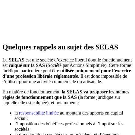
Quelques rappels au sujet des SELAS
La
SELAS
est une société d’exercice libéral dont le fonctionnement
est
calqué sur la SAS
(Société par Actions Simplifiée). Cette forme
juridique particulière peut être
utilisée uniquement pour l’exercice
d’une profession libérale réglementée
. Il est donc impossible de
l’utiliser pour une activité commerciale ou artisanale.
En matière de fonctionnement,
la SELAS va proposer les mêmes
règles de fonctionnement que la SAS
(la forme juridique sur
laquelle elle est calquée), et notamment :
la
responsabilité limitée
au montant des apports en capital
social ;
l’imposition des bénéfices professionnels à l’impôt sur les
sociétés ;
la direction de la société par un président, et d’éventuels