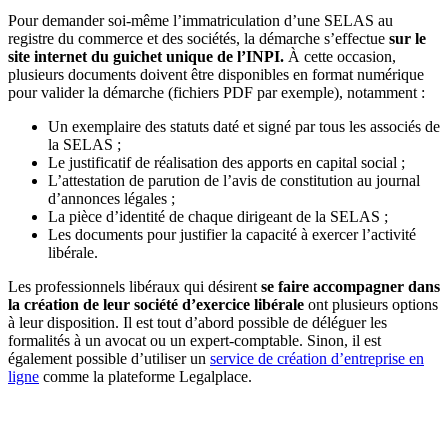
Pour demander soi-même l’immatriculation d’une SELAS au
registre du commerce et des sociétés, la démarche s’effectue
sur le
site internet du guichet unique de l’INPI.
À cette occasion,
plusieurs documents doivent être disponibles en format numérique
pour valider la démarche (fichiers PDF par exemple), notamment :
Un exemplaire des statuts daté et signé par tous les associés de
la SELAS ;
Le justificatif de réalisation des apports en capital social ;
L’attestation de parution de l’avis de constitution au journal
d’annonces légales ;
La pièce d’identité de chaque dirigeant de la SELAS ;
Les documents pour justifier la capacité à exercer l’activité
libérale.
Les professionnels libéraux qui désirent
se faire accompagner dans
la création de leur société d’exercice libérale
ont plusieurs options
à leur disposition. Il est tout d’abord possible de déléguer les
formalités à un avocat ou un expert-comptable. Sinon, il est
également possible d’utiliser un
service de création d’entreprise en
ligne
comme la plateforme Legalplace.