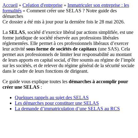
Accueil
»
Création d'entreprise
»
Immatriculer son entreprise : les
formalités
»
Comment créer une SELAS ? Notre guide des
démarches
Ce dossier a été mis à jour pour la dernière fois le 28 mai 2026.
La
SELAS
, société d’exercice libéral par actions simplifiée, est une
forme juridique de société réservée aux professions libérales
réglementées. Elle permet à ces professionnels libéraux d’exercer
leur activité
sous forme de sociétés de capitaux
(une SAS). Cela
permet aux professionnels de limiter leur responsabilité au montant
de leurs apports en capital social, d’être soumis au régime de l’impôt
sur les sociétés, et de relever du régime général de la sécurité sociale
dans le cadre de leurs fonctions de dirigeant.
Ce guide vous explique toutes les
démarches à accomplir pour
créer une SELAS
:
Quelques rappels au sujet des SELAS
Les démarches pour constituer une SELAS
La demande d’immatriculation d’une SELAS au RCS