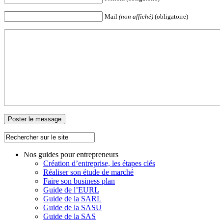
Mail
(non affiché)
(obligatoire)
Nos guides pour entrepreneurs
Création d’entreprise, les étapes clés
Réaliser son étude de marché
Faire son business plan
Guide de l’EURL
Guide de la SARL
Guide de la SASU
Guide de la SAS