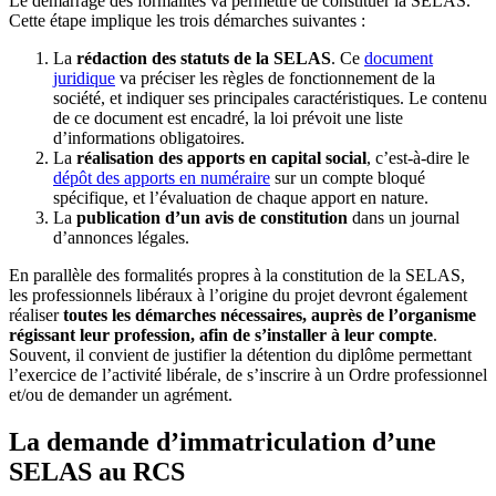
Le démarrage des formalités va permettre de constituer la SELAS.
Cette étape implique les trois démarches suivantes :
La
rédaction des statuts de la SELAS
. Ce
document
juridique
va préciser les règles de fonctionnement de la
société, et indiquer ses principales caractéristiques. Le contenu
de ce document est encadré, la loi prévoit une liste
d’informations obligatoires.
La
réalisation des apports en capital social
, c’est-à-dire le
dépôt des apports en numéraire
sur un compte bloqué
spécifique, et l’évaluation de chaque apport en nature.
La
publication d’un avis de constitution
dans un journal
d’annonces légales.
En parallèle des formalités propres à la constitution de la SELAS,
les professionnels libéraux à l’origine du projet devront également
réaliser
toutes les démarches nécessaires, auprès de l’organisme
régissant leur profession, afin de s’installer à leur compte
.
Souvent, il convient de justifier la détention du diplôme permettant
l’exercice de l’activité libérale, de s’inscrire à un Ordre professionnel
et/ou de demander un agrément.
La demande d’immatriculation d’une
SELAS au RCS