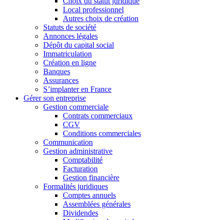
Choix du statut juridique
Local professionnel
Autres choix de création
Statuts de société
Annonces légales
Dépôt du capital social
Immatriculation
Création en ligne
Banques
Assurances
S’implanter en France
Gérer son entreprise
Gestion commerciale
Contrats commerciaux
CGV
Conditions commerciales
Communication
Gestion administrative
Comptabilité
Facturation
Gestion financière
Formalités juridiques
Comptes annuels
Assemblées générales
Dividendes