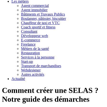
Les métiers
Agent commercial
Agent immobilier
Bâtiments et Travaux Publics
Boulanger, pâtissier, biscuitier
Chauffeur de taxi et VTC
Coach sportif et fitness
Consultant
Développeur web
E-commerce
Freelance
Métiers de la santé
Restauration
Services à la personne
Start-up
Transport de marchandises
Webdesigner
Autres activités
Actualité
Comment créer une SELAS ?
Notre guide des démarches