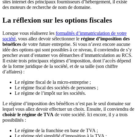
sites internet des principaux fournisseurs d’hébergement, il existe
des moteurs de recherche de nom de domaine.
La réflexion sur les options fiscales
Lorsque vous réaliserez les
formalités d’immatriculation de votre
société
, vous allez devoir sélectionner le
régime d’imposition des
bénéfices
de votre future entreprise. Si vous n’avez encore aucune
idée des options qui sont possibles à ce niveau, il conviendra de s’y
pencher avant d’entamer vos démarches d’immatriculation au RCS.
Il existe trois principaux régimes d’imposition, dont l’accès dépend
de la forme juridique de la société, et de sa taille (son chiffre
d’affaires) :
Le régime fiscal de la micro-entreprise ;
Le régime fiscal des sociétés de personnes ;
Le régime de l’impôt sur les sociétés.
Le régime d’imposition des bénéfices n’est pas le seul domaine sur
lequel vous allez devoir effectuer un choix. Ensuite, il conviendra de
choisir le régime de TVA
de votre société. Ici encore, il y a trois
possibilités :
Le régime de la franchise en base de TVA ;
Le régime réel simplifié d’imposition à la TVA ;