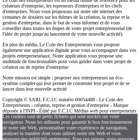
Le coin des entrepreneurs est un média online de référence pour les
créateurs d'entreprise, les repreneurs d'entreprises et les chefs
d'entreprises. Nous vous proposons sur notre site internet des
centaines de dossiers sur les thèmes de la création, la reprise et la
gestion d'entreprise, dans le but de vous informer et de vous
conseiller dans toutes les étapes de votre projet entrepreneurial (de
l'idée de projet jusqu'au lancement de votre nouvelle activité).
En plus du média, Le Coin des Entrepreneurs vous propose
également une application digitale pour vous accompagner dans vos
projets entrepreneuriaux. Notre application vous propose une
multitude de fonctionnalités pour vous guider dans votre projet de
création ou de reprise d'entreprise
Notre mission est simple : proposer aux entrepreneurs un éco-
système complet qui leur permet de construire leur projet et de se
lancer dans leur nouvelle activité
Copyright © SARL F.C.I.C numéro 00054488 - Le Coin des
Entrepreneurs - création, reprise et gestion d'entreprise - Marque
déposée à l'INPI - Édité par F.C.I.C Médias web pour entrepreneurs
Les cookies sont de petits fichiers qui sont stockés sur votre
navigateur. Nous les utilisons pour garantir le bon fonctionnement
de notre site Web, personnaliser votre expérience de navigation,
analyser la manière dont vous utilisez notre site Web et vous
proposer des publicités pertinentes. Pour ces raisons, nous pouvons