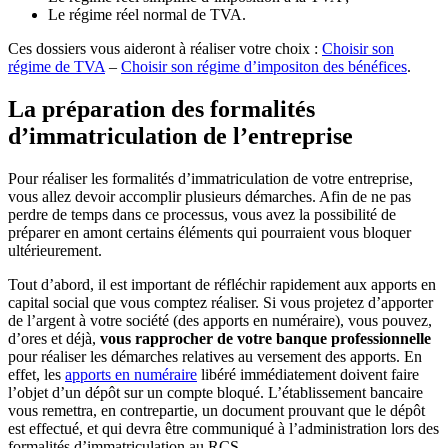
Le régime réel normal de TVA.
Ces dossiers vous aideront à réaliser votre choix :
Choisir son
régime de TVA
–
Choisir son régime d’impositon des bénéfices
.
La préparation des formalités
d’immatriculation de l’entreprise
Pour réaliser les formalités d’immatriculation de votre entreprise,
vous allez devoir accomplir plusieurs démarches. Afin de ne pas
perdre de temps dans ce processus, vous avez la possibilité de
préparer en amont certains éléments qui pourraient vous bloquer
ultérieurement.
Tout d’abord, il est important de réfléchir rapidement aux apports en
capital social que vous comptez réaliser. Si vous projetez d’apporter
de l’argent à votre société (des apports en numéraire), vous pouvez,
d’ores et déjà,
vous rapprocher de votre banque professionnelle
pour réaliser les démarches relatives au versement des apports. En
effet, les
apports en numéraire
libéré immédiatement doivent faire
l’objet d’un dépôt sur un compte bloqué. L’établissement bancaire
vous remettra, en contrepartie, un document prouvant que le dépôt
est effectué, et qui devra être communiqué à l’administration lors des
formalités d’immatriculation au RCS.