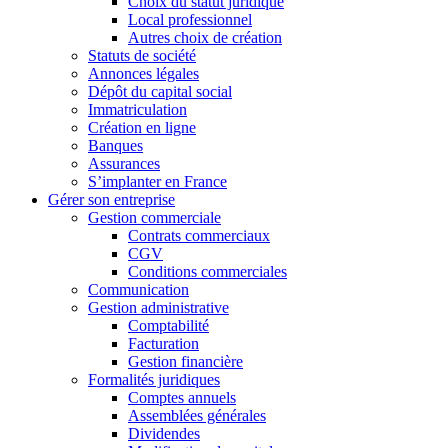
Choix du statut juridique
Local professionnel
Autres choix de création
Statuts de société
Annonces légales
Dépôt du capital social
Immatriculation
Création en ligne
Banques
Assurances
S’implanter en France
Gérer son entreprise
Gestion commerciale
Contrats commerciaux
CGV
Conditions commerciales
Communication
Gestion administrative
Comptabilité
Facturation
Gestion financière
Formalités juridiques
Comptes annuels
Assemblées générales
Dividendes