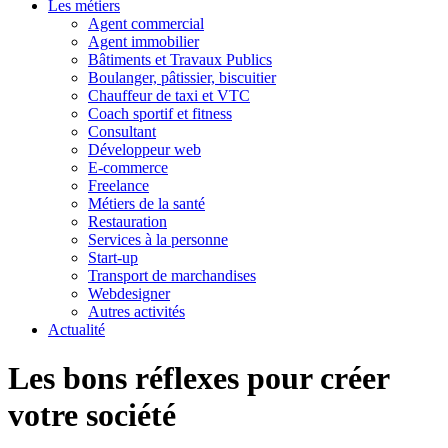
Les métiers
Agent commercial
Agent immobilier
Bâtiments et Travaux Publics
Boulanger, pâtissier, biscuitier
Chauffeur de taxi et VTC
Coach sportif et fitness
Consultant
Développeur web
E-commerce
Freelance
Métiers de la santé
Restauration
Services à la personne
Start-up
Transport de marchandises
Webdesigner
Autres activités
Actualité
Les bons réflexes pour créer
votre société