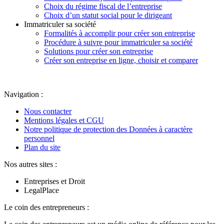
Choix du régime fiscal de l’entreprise
Choix d’un statut social pour le dirigeant
Immatriculer sa société
Formalités à accomplir pour créer son entreprise
Procédure à suivre pour immatriculer sa société
Solutions pour créer son entreprise
Créer son entreprise en ligne, choisir et comparer
Navigation :
Nous contacter
Mentions légales et CGU
Notre politique de protection des Données à caractère
personnel
Plan du site
Nos autres sites :
Entreprises et Droit
LegalPlace
Le coin des entrepreneurs :