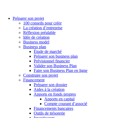
Préparer son projet
100 conseils pour créer
La création d’entreprise
Réflexion préalable
Idée de création
Business model
Business plan
Étude de marché
Préparer son business plan
Prévisionnel financier
Valider son Business Plan
Faire son Business Plan en ligne
Construire son projet
Financement
Préparer son dossier
Aides à la création
Apports en fonds propres
Apports en capital
Compte courant d’associé
Financements bancaires
Outils de trésorerie
Investisseurs